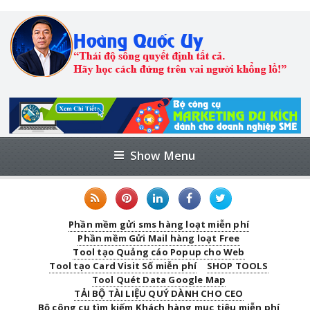
Show Menu
Phần mềm gửi sms hàng loạt miễn phí
Phần mềm Gửi Mail hàng loạt Free
Tool tạo Quảng cáo Popup cho Web
Tool tạo Card Visit Số miễn phí
SHOP TOOLS
Tool Quét Data Google Map
TẢI BỘ TÀI LIỆU QUÝ DÀNH CHO CEO
Bộ công cụ tìm kiếm Khách hàng mục tiêu miễn phí