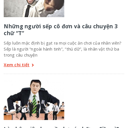
Những người sếp cô đơn và câu chuyện 3
chữ “T”
Sếp luôn mặc định bị gạt ra mọi cuộc ăn chơi của nhân viên?
Sếp là người “ngoài hành tinh”, “thú dữ”, là nhân vật thứ ba
trong câu chuyện
Xem chi tiết