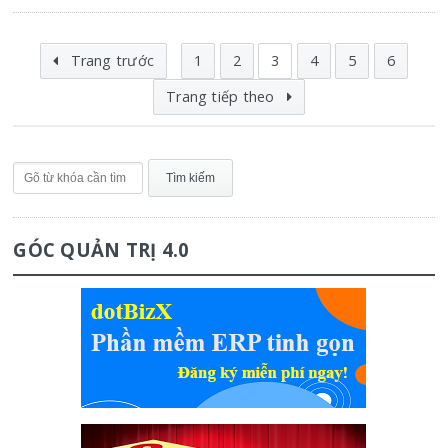
Trang trước
1
2
3
4
5
6
Trang tiếp theo
GÓC QUẢN TRỊ 4.0