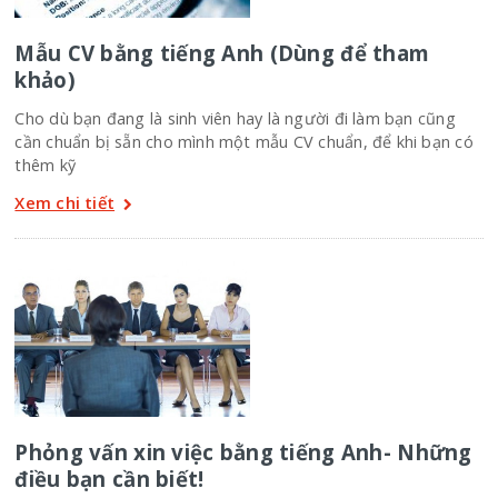
Mẫu CV bằng tiếng Anh (Dùng để tham
khảo)
Cho dù bạn đang là sinh viên hay là người đi làm bạn cũng
cần chuẩn bị sẵn cho mình một mẫu CV chuẩn, để khi bạn có
thêm kỹ
Xem chi tiết
Phỏng vấn xin việc bằng tiếng Anh- Những
điều bạn cần biết!