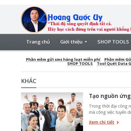
Trang chủ
Giới thiệu
SHOP TOOLS
Phần mềm gửi sms hàng loạt miễn phí
Phần mềm Gửi
SHOP TOOLS
Tool Quét Data 
KHÁC
Tạo nguồn ứng 
Trong thời đại công n
mà công việc tuyển d
Xem chi tiết