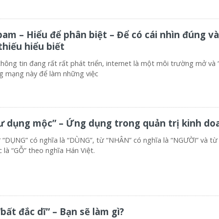
am – Hiểu để phân biệt – Để có cái nhìn đúng và
thiếu hiểu biết
hông tin đang rất rất phát triển, internet là một môi trường mở và 
ng mạng này để làm những việc
 dụng mộc” – Ứng dụng trong quản trị kinh do
ừ “DỤNG” có nghĩa là “DÙNG”, từ “NHÂN” có nghĩa là “NGƯỜI” và t
c là “GỖ” theo nghĩa Hán Việt.
bất đắc dĩ” – Bạn sẽ làm gì?