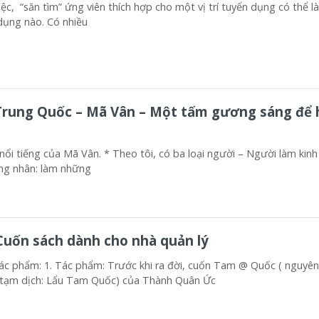
ệc, “săn tìm” ứng viên thích hợp cho một vị trí tuyển dụng có thể 
dụng nào. Có nhiều
Trung Quốc – Mã Vân – Một tấm gương sáng để 
nổi tiếng của Mã Vân. * Theo tôi, có ba loại người – Người làm kinh
ơng nhân: làm những
uốn sách dành cho nhà quản lý
 tác phẩm: 1. Tác phẩm: Trước khi ra đời, cuốn Tam @ Quốc ( nguyên
tạm dịch: Lẩu Tam Quốc) của Thành Quân Ức