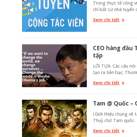
Trong thực tế công vi
chí bất cứ nhà tuyển 
Xem chi tiết
CEO hàng đầu 
tập
LỜI TỰA: Các câu nói 
tạo ra tiền bạc; Thư
Xem chi tiết
Tam @ Quốc – C
I.Giới thiệu chung về
Thuỷ chử Tam quốc- 
Xem chi tiết