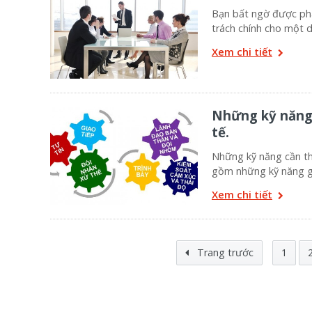
Bạn bất ngờ được phâ
trách chính cho một d
Xem chi tiết
Những kỹ năng 
tế.
Những kỹ năng cần thi
gồm những kỹ năng gì
Xem chi tiết
Trang trước
1