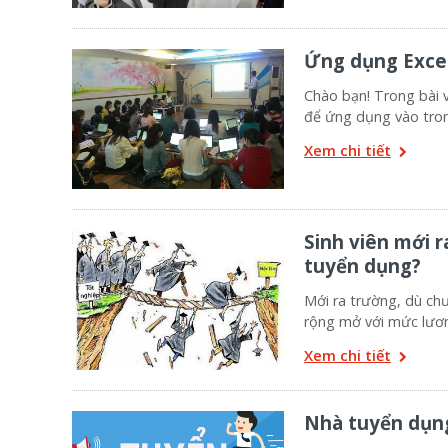
Ứng dụng Excel
Chào bạn! Trong bài v
để ứng dụng vào tron
Xem chi tiết
Sinh viên mới r
tuyển dụng?
Mới ra trường, dù ch
rộng mở với mức lươ
Xem chi tiết
Nhà tuyển dụng