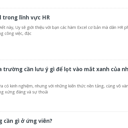
 trong lĩnh vực HR
iết này, Uy sẽ giới thiệu với bạn các hàm Excel cơ bản mà dân HR ph
g công việc, đặc
a trường cần lưu ý gì để lọt vào mắt xanh của n
ưa có kinh nghiệm, nhưng với những kiến thức nền tảng, cùng vô vàn
ng xứng đáng và sự thoải
 cần gì ở ứng viên?