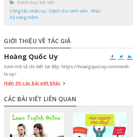
Danh mục bài viết:
Công tác nhân sự
Dành cho sinh viên
Khác
Kỹ năng mềm
GIỚI THIỆU VỀ TÁC GIẢ
Hoàng Quốc Uy
Xem mô tả chi tiết tại đây: https://hoangquocuy.com/minh-
la-uy/
Hiển thị các bài viết khác
CÁC BÀI VIẾT LIÊN QUAN