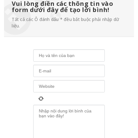
Vui lòng điền các thông tin vào
form dưới đây để tạo lời bình!
Tất cả các Ô đánh dấu * đều bắt buộc phải nhập dữ
liệu.