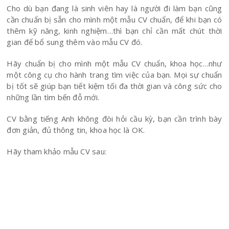
Cho dù bạn đang là sinh viên hay là người đi làm bạn cũng
cần chuẩn bị sẵn cho mình một mẫu CV chuẩn, để khi bạn có
thêm kỹ năng, kinh nghiệm…thì bạn chỉ cần mất chút thời
gian để bổ sung thêm vào mẫu CV đó.
Hãy chuẩn bị cho mình một mẫu CV chuẩn, khoa học…như
một công cụ cho hành trang tìm việc của bạn. Mọi sự chuẩn
bị tốt sẽ giúp bạn tiết kiệm tối đa thời gian và công sức cho
những lần tìm bến đỗ mới.
CV bằng tiếng Anh không đòi hỏi cầu kỳ, bạn cần trình bày
đơn giản, đủ thông tin, khoa học là OK.
Hãy tham khảo mẫu CV sau: