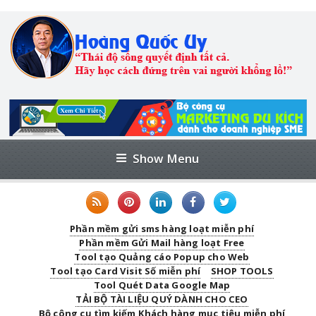
Show Menu
Phần mềm gửi sms hàng loạt miễn phí
Phần mềm Gửi Mail hàng loạt Free
Tool tạo Quảng cáo Popup cho Web
Tool tạo Card Visit Số miễn phí
SHOP TOOLS
Tool Quét Data Google Map
TẢI BỘ TÀI LIỆU QUÝ DÀNH CHO CEO
Bộ công cụ tìm kiếm Khách hàng mục tiêu miễn phí