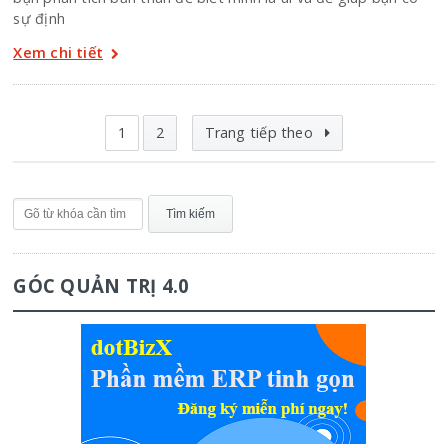
sự định
Xem chi tiết
1
2
Trang tiếp theo
GÓC QUẢN TRỊ 4.0