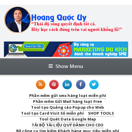
Show Menu
Phần mềm gửi sms hàng loạt miễn phí
Phần mềm Gửi Mail hàng loạt Free
Tool tạo Quảng cáo Popup cho Web
Tool tạo Card Visit Số miễn phí
SHOP TOOLS
Tool Quét Data Google Map
TẢI BỘ TÀI LIỆU QUÝ DÀNH CHO CEO
Bộ công cụ tìm kiếm Khách hàng mục tiêu miễn phí