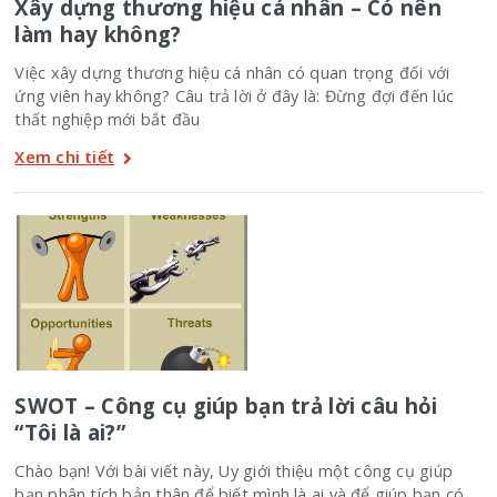
Xây dựng thương hiệu cá nhân – Có nên
làm hay không?
Việc xây dựng thương hiệu cá nhân có quan trọng đối với
ứng viên hay không? Câu trả lời ở đây là: Đừng đợi đến lúc
thất nghiệp mới bắt đầu
Xem chi tiết
SWOT – Công cụ giúp bạn trả lời câu hỏi
“Tôi là ai?”
Chào bạn! Với bài viết này, Uy giới thiệu một công cụ giúp
bạn phân tích bản thân để biết mình là ai và để giúp bạn có