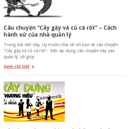
Câu chuyện “Cây gậy và củ cà rốt” – Cách
hành xử của nhà quản lý
Trong bài viết này, Uy muốn chia sẻ với bạn về câu chuyện
“Cây gậy và củ cà rốt”. Việc áp dụng câu chuyện này vào
quản lý sẽ giúp
Xem chi tiết