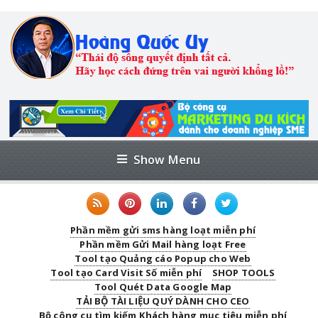
Show Menu
Phần mềm gửi sms hàng loạt miễn phí
Phần mềm Gửi Mail hàng loạt Free
Tool tạo Quảng cáo Popup cho Web
Tool tạo Card Visit Số miễn phí
SHOP TOOLS
Tool Quét Data Google Map
TẢI BỘ TÀI LIỆU QUÝ DÀNH CHO CEO
Bộ công cụ tìm kiếm Khách hàng mục tiêu miễn phí