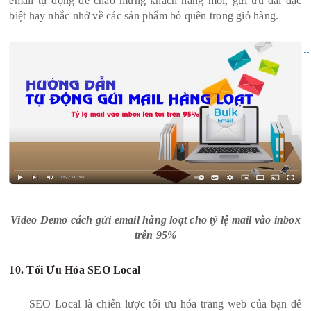
email tự động để chào mừng khách hàng mới, gửi ưu đãi đặc
biệt hay nhắc nhở về các sản phẩm bỏ quên trong giỏ hàng.
Video Demo cách gửi email hàng loạt cho tỷ lệ mail vào inbox
trên 95%
10. Tối Ưu Hóa SEO Local
SEO Local là chiến lược tối ưu hóa trang web của bạn để