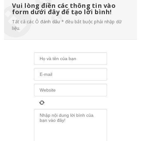
Vui lòng điền các thông tin vào
form dưới đây để tạo lời bình!
Tất cả các Ô đánh dấu * đều bắt buộc phải nhập dữ
liệu.