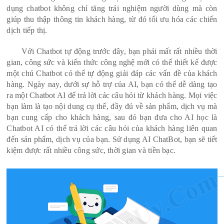
dụng chatbot không chỉ tăng trải nghiệm người dùng mà còn
giúp thu thập thông tin khách hàng, từ đó tối ưu hóa các chiến
dịch tiếp thị.
Với Chatbot tự động trước đây, bạn phải mất rất nhiều thời
gian, công sức và kiến thức công nghệ mới có thể thiết kế được
một chú Chatbot có thể tự động giải đáp các vấn đề của khách
hàng. Ngày nay, dưới sự hỗ trợ của AI, bạn có thể dễ dàng tạo
ra một Chatbot AI để trả lời các câu hỏi từ khách hàng. Mọi việc
bạn làm là tạo nội dung cụ thể, đầy đủ về sản phẩm, dịch vụ mà
bạn cung cấp cho khách hàng, sau đó bạn đưa cho AI học là
Chatbot AI có thể trả lời các câu hỏi của khách hàng liên quan
đến sản phẩm, dịch vụ của bạn. Sử dụng AI ChatBot, bạn sẽ tiết
kiệm được rất nhiều công sức, thời gian và tiền bạc.