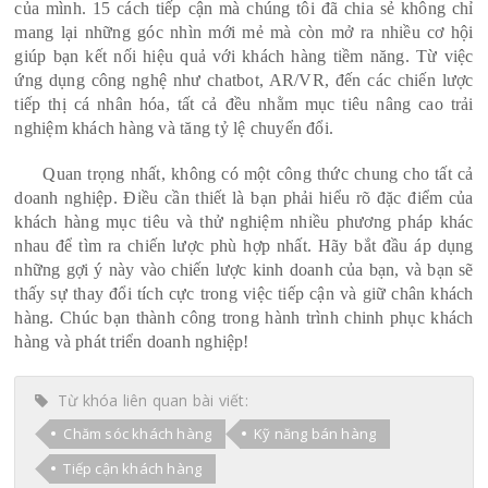
của mình. 15 cách tiếp cận mà chúng tôi đã chia sẻ không chỉ
mang lại những góc nhìn mới mẻ mà còn mở ra nhiều cơ hội
giúp bạn kết nối hiệu quả với khách hàng tiềm năng. Từ việc
ứng dụng công nghệ như chatbot, AR/VR, đến các chiến lược
tiếp thị cá nhân hóa, tất cả đều nhằm mục tiêu nâng cao trải
nghiệm khách hàng và tăng tỷ lệ chuyển đổi.
Quan trọng nhất, không có một công thức chung cho tất cả
doanh nghiệp. Điều cần thiết là bạn phải hiểu rõ đặc điểm của
khách hàng mục tiêu và thử nghiệm nhiều phương pháp khác
nhau để tìm ra chiến lược phù hợp nhất. Hãy bắt đầu áp dụng
những gợi ý này vào chiến lược kinh doanh của bạn, và bạn sẽ
thấy sự thay đổi tích cực trong việc tiếp cận và giữ chân khách
hàng. Chúc bạn thành công trong hành trình chinh phục khách
hàng và phát triển doanh nghiệp!
Từ khóa liên quan bài viết:
Chăm sóc khách hàng
Kỹ năng bán hàng
Tiếp cận khách hàng