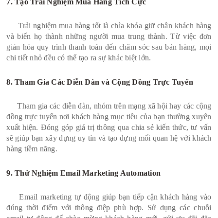
7. Tạo Trải Nghiệm Mua Hàng Tích Cực
Trải nghiệm mua hàng tốt là chìa khóa giữ chân khách hàng
và biến họ thành những người mua trung thành. Từ việc đơn
giản hóa quy trình thanh toán đến chăm sóc sau bán hàng, mọi
chi tiết nhỏ đều có thể tạo ra sự khác biệt lớn.
8. Tham Gia Các Diễn Đàn và Cộng Đồng Trực Tuyến
Tham gia các diễn đàn, nhóm trên mạng xã hội hay các cộng
đồng trực tuyến nơi khách hàng mục tiêu của bạn thường xuyên
xuất hiện. Đóng góp giá trị thông qua chia sẻ kiến thức, tư vấn
sẽ giúp bạn xây dựng uy tín và tạo dựng mối quan hệ với khách
hàng tiềm năng.
9. Thử Nghiệm Email Marketing Automation
Email marketing tự động giúp bạn tiếp cận khách hàng vào
đúng thời điểm với thông điệp phù hợp. Sử dụng các chuỗi