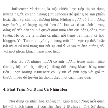
Influencer Marketing là một chiến lược tiếp thị sử dụng
những người có ảnh hưởng (influencers) để quảng bá sản phẩm
hoặc dịch vụ của một thương hiệu. Những người có ảnh hưởng
này thường có lượng người theo dõi lớn và có sức ảnh hưởng
đáng kể đến hành vi và quyết định mua sắm của cộng đồng trực
tuyến. Họ có thể là những cá nhân nổi tiếng trên mạng xã hội,
blogger, YouTuber, chuyên gia trong một lĩnh vực cụ thể, hoặc
bất kỳ ai có khả năng thu hút sự chú ý và tạo ra ảnh hưởng đối
với một nhóm khách hàng mục tiêu.
Hợp tác với những người có ảnh hưởng trong ngành giúp
thương hiệu của bạn tiếp cận đúng đối tượng khách hàng mục
tiêu. Chọn những influencer có uy tín và phù hợp với giá trị
thương hiệu để truyền tải thông điệp một cách hiệu quả.
4. Phát Triển Nội Dung Cá Nhân Hóa
Nội dung cá nhân hóa không chỉ giúp tăng cường mối quan
hệ với khách hàng mà còn làm tăng tỷ lệ chuyển đổi. Sử dụng