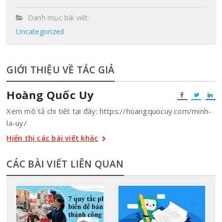
Danh mục bài viết:
Uncategorized
GIỚI THIỆU VỀ TÁC GIẢ
Hoàng Quốc Uy
Xem mô tả chi tiết tại đây: https://hoangquocuy.com/minh-
la-uy/
Hiển thị các bài viết khác
CÁC BÀI VIẾT LIÊN QUAN