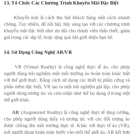
13. Tổ Chức Các Chương Trình Khuyến Mãi Đặc Biệt
Khuyến mãi là cách thu hút khách hàng một cách nhanh
chóng. Tuy nhiên, để nổi bật, hãy sáng tạo với các chương trình
khuyến mãi đặc biệt như ưu đãi cho thành viên thân thiết, giảm
giá trong các dịp lễ, hoặc tặng quà khi giới thiệu bạn bè.
14. Sử Dụng Công Nghệ AR/VR
VR (Virtual Reality) là công nghệ thực tế ảo, cho phép
người dùng trải nghiệm một môi trường ảo hoàn toàn khác biệt
với thế giới thực. Bằng cách sử dụng các thiết bị phần cứng và
phần mềm đặc biệt, VR tạo ra một trải nghiệm giả lập, cho phép
người dùng tương tác và cảm nhận như thể họ đang ở trong một
thế giới khác.
AR
(Augmented Reality) là công nghệ thực tế tăng cường,
cho phép người dùng thấy và tương tác với các đối tượng ảo
được chồng lên môi trường thực tế. Khác với thực tế ảo (VR),
nơi người dùng hoàn toàn bước vào một thế giới ảo, AR kết hợp