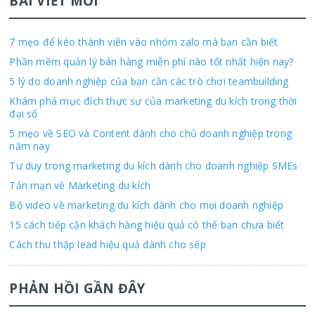
BÀI VIẾT MỚI
7 mẹo để kéo thành viên vào nhóm zalo mà bạn cần biết
Phần mềm quản lý bán hàng miễn phí nào tốt nhất hiện nay?
5 lý do doanh nghiệp của bạn cần các trò chơi teambuilding
Khám phá mục đích thực sự của marketing du kích trong thời
đại số
5 mẹo về SEO và Content dành cho chủ doanh nghiệp trong
năm nay
Tư duy trong marketing du kích dành cho doanh nghiệp SMEs
Tản mạn về Marketing du kích
Bộ video về marketing du kích dành cho mọi doanh nghiệp
15 cách tiếp cận khách hàng hiệu quả có thể bạn chưa biết
Cách thu thập lead hiệu quả dành cho sếp
PHẢN HỒI GẦN ĐÂY