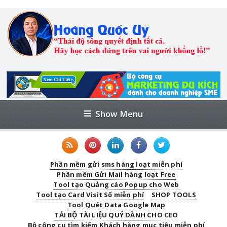
Show Menu
Phần mềm gửi sms hàng loạt miễn phí
Phần mềm Gửi Mail hàng loạt Free
Tool tạo Quảng cáo Popup cho Web
Tool tạo Card Visit Số miễn phí
SHOP TOOLS
Tool Quét Data Google Map
TẢI BỘ TÀI LIỆU QUÝ DÀNH CHO CEO
Bộ công cụ tìm kiếm Khách hàng mục tiêu miễn phí