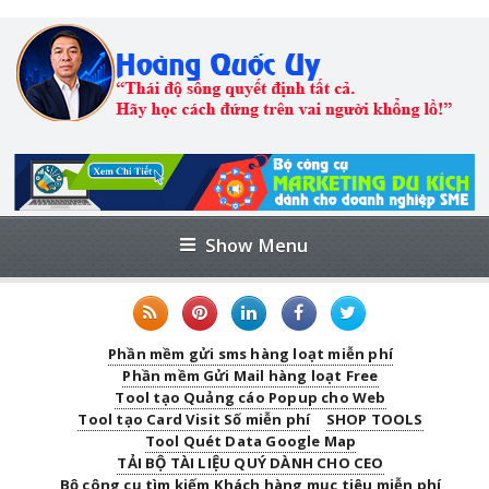
Show Menu
Phần mềm gửi sms hàng loạt miễn phí
Phần mềm Gửi Mail hàng loạt Free
Tool tạo Quảng cáo Popup cho Web
Tool tạo Card Visit Số miễn phí
SHOP TOOLS
Tool Quét Data Google Map
TẢI BỘ TÀI LIỆU QUÝ DÀNH CHO CEO
Bộ công cụ tìm kiếm Khách hàng mục tiêu miễn phí