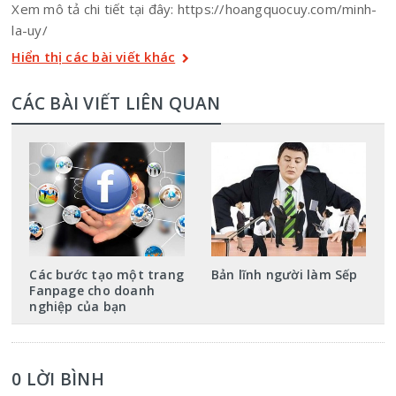
Xem mô tả chi tiết tại đây: https://hoangquocuy.com/minh-
la-uy/
Hiển thị các bài viết khác
CÁC BÀI VIẾT LIÊN QUAN
Các bước tạo một trang
Bản lĩnh người làm Sếp
Fanpage cho doanh
nghiệp của bạn
0 LỜI BÌNH