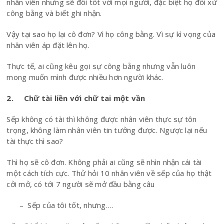
nhân viên nhưng sẽ đối tốt với mọi người, đặc biệt họ đối xử
công bằng và biết ghi nhận.
Vậy tại sao họ lại cô đơn? Vì họ công bằng. Vì sự kì vọng của
nhân viên áp đặt lên họ.
Thực tế, ai cũng kêu gọi sự công bằng nhưng vẫn luôn
mong muốn mình được nhiều hơn người khác.
2. Chữ tài liền với chữ tai một vần
Sếp không có tài thì không được nhân viên thực sự tôn
trọng, không làm nhân viên tin tưởng được. Ngược lại nếu
tài thực thì sao?
Thì họ sẽ cô đơn. Không phải ai cũng sẽ nhìn nhận cái tài
một cách tích cực. Thử hỏi 10 nhân viên về sếp của họ thật
cởi mở, có tới 7 người sẽ mở đầu bằng câu
– Sếp của tôi tốt, nhưng….