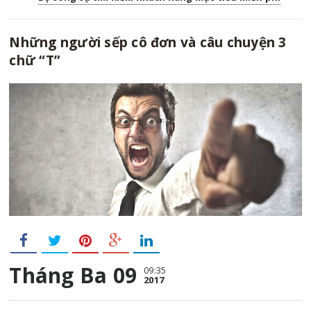
Những người sếp cô đơn và câu chuyện 3
chữ “T”
Tháng Ba 09
09:35
2017