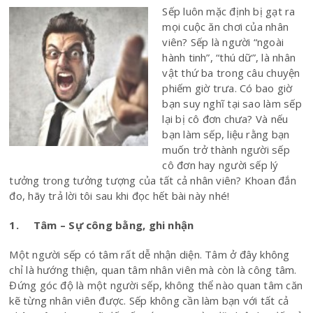
Sếp luôn mặc định bị gạt ra
mọi cuộc ăn chơi của nhân
viên? Sếp là người “ngoài
hành tinh”, “thú dữ”, là nhân
vật thứ ba trong câu chuyện
phiếm giờ trưa. Có bao giờ
bạn suy nghĩ tại sao làm sếp
lại bị cô đơn chưa? Và nếu
bạn làm sếp, liệu rằng bạn
muốn trở thành người sếp
cô đơn hay người sếp lý
tưởng trong tưởng tượng của tất cả nhân viên? Khoan đắn
đo, hãy trả lời tôi sau khi đọc hết bài này nhé!
1. Tâm – Sự công bằng, ghi nhận
Một người sếp có tâm rất dễ nhận diện. Tâm ở đây không
chỉ là hướng thiện, quan tâm nhân viên mà còn là công tâm.
Đứng góc độ là một người sếp, không thể nào quan tâm căn
kẽ từng nhân viên được. Sếp không cần làm bạn với tất cả