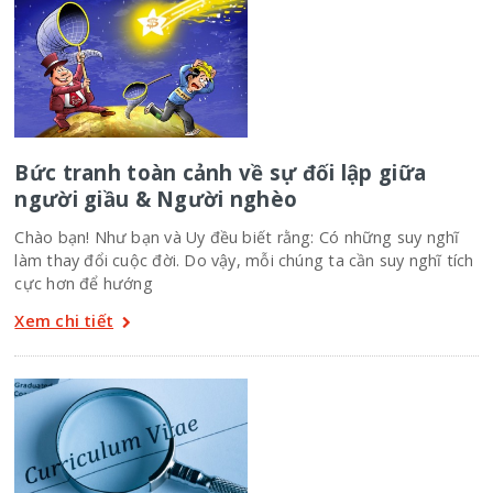
Bức tranh toàn cảnh về sự đối lập giữa
người giầu & Người nghèo
Chào bạn! Như bạn và Uy đều biết rằng: Có những suy nghĩ
làm thay đổi cuộc đời. Do vậy, mỗi chúng ta cần suy nghĩ tích
cực hơn để hướng
Xem chi tiết