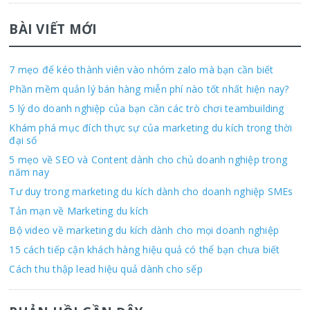
BÀI VIẾT MỚI
7 mẹo để kéo thành viên vào nhóm zalo mà bạn cần biết
Phần mềm quản lý bán hàng miễn phí nào tốt nhất hiện nay?
5 lý do doanh nghiệp của bạn cần các trò chơi teambuilding
Khám phá mục đích thực sự của marketing du kích trong thời
đại số
5 mẹo về SEO và Content dành cho chủ doanh nghiệp trong
năm nay
Tư duy trong marketing du kích dành cho doanh nghiệp SMEs
Tản mạn về Marketing du kích
Bộ video về marketing du kích dành cho mọi doanh nghiệp
15 cách tiếp cận khách hàng hiệu quả có thể bạn chưa biết
Cách thu thập lead hiệu quả dành cho sếp