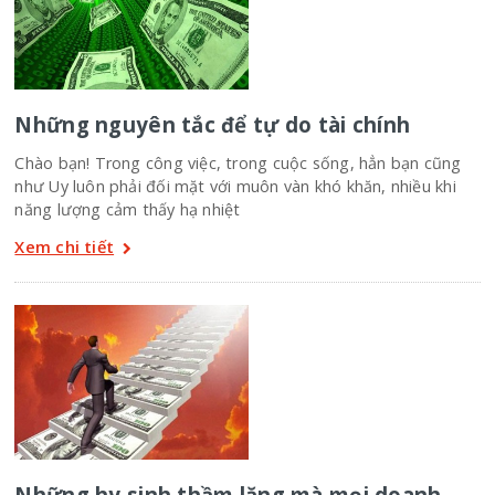
Những nguyên tắc để tự do tài chính
Chào bạn! Trong công việc, trong cuộc sống, hẳn bạn cũng
như Uy luôn phải đối mặt với muôn vàn khó khăn, nhiều khi
năng lượng cảm thấy hạ nhiệt
Xem chi tiết
Những hy sinh thầm lặng mà mọi doanh