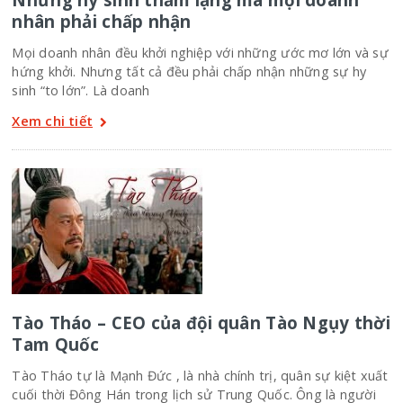
nhân phải chấp nhận
Mọi doanh nhân đều khởi nghiệp với những ước mơ lớn và sự
hứng khởi. Nhưng tất cả đều phải chấp nhận những sự hy
sinh “to lớn”. Là doanh
Xem chi tiết
Tào Tháo – CEO của đội quân Tào Ngụy thời
Tam Quốc
Tào Tháo tự là Mạnh Đức , là nhà chính trị, quân sự kiệt xuất
cuối thời Đông Hán trong lịch sử Trung Quốc. Ông là người