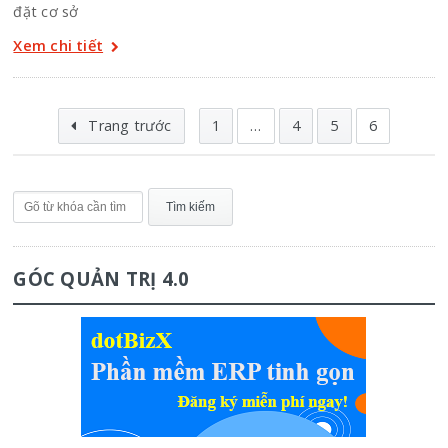
đặt cơ sở
Xem chi tiết
Trang trước
1
…
4
5
6
GÓC QUẢN TRỊ 4.0