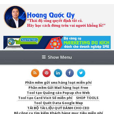
Show Menu
Phần mềm gửi sms hàng loạt miễn phí
Phần mềm Gửi Mail hàng loạt Free
Tool tạo Quảng cáo Popup cho Web
Tool tạo Card Visit Số miễn phí
SHOP TOOLS
Tool Quét Data Google Map
TẢI BỘ TÀI LIỆU QUÝ DÀNH CHO CEO
Bộ công cụ tìm kiếm Khách hàng mục tiêu miễn phí