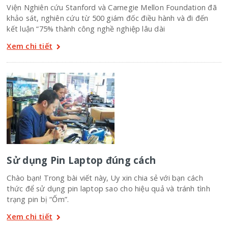
Viện Nghiên cứu Stanford và Carnegie Mellon Foundation đã
khảo sát, nghiên cứu từ 500 giám đốc điều hành và đi đến
kết luận “75% thành công nghề nghiệp lâu dài
Xem chi tiết
Sử dụng Pin Laptop đúng cách
Chào bạn! Trong bài viết này, Uy xin chia sẻ với bạn cách
thức để sử dụng pin laptop sao cho hiệu quả và tránh tình
trạng pin bị “Ốm”.
Xem chi tiết