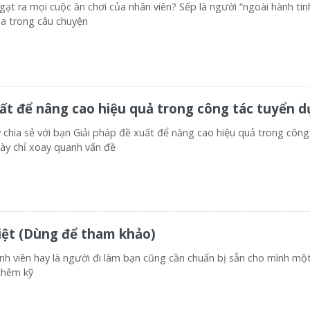
gạt ra mọi cuộc ăn chơi của nhân viên? Sếp là người “ngoài hành tinh
ba trong câu chuyện
uất để nâng cao hiệu quả trong công tác tuyển 
y chia sẻ với bạn Giải pháp đề xuất để năng cao hiệu quả trong công
này chỉ xoay quanh vấn đề
iệt (Dùng để tham khảo)
inh viên hay là người đi làm bạn cũng cần chuẩn bị sẵn cho mình m
thêm kỹ