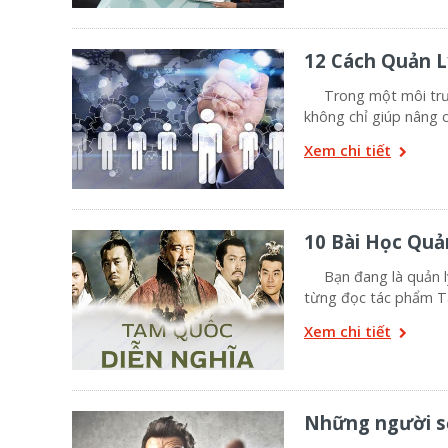
12 Cách Quản L
Trong một môi trường
không chỉ giúp nâng c
Xem chi tiết
10 Bài Học Quả
Bạn đang là quản lý
từng đọc tác phẩm T
Xem chi tiết
Những người sế