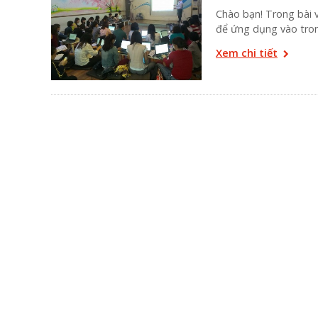
Chào bạn! Trong bài v
để ứng dụng vào tron
Xem chi tiết