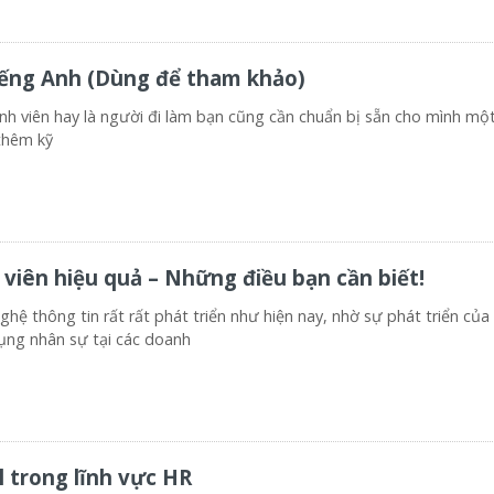
ếng Anh (Dùng để tham khảo)
inh viên hay là người đi làm bạn cũng cần chuẩn bị sẵn cho mình m
thêm kỹ
viên hiệu quả – Những điều bạn cần biết!
ghệ thông tin rất rất phát triển như hiện nay, nhờ sự phát triển của
ụng nhân sự tại các doanh
 trong lĩnh vực HR