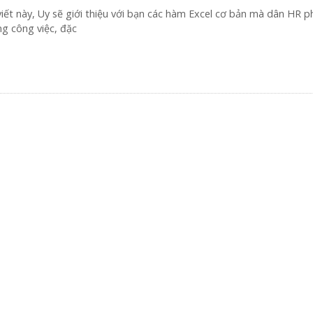
iết này, Uy sẽ giới thiệu với bạn các hàm Excel cơ bản mà dân HR ph
g công việc, đặc