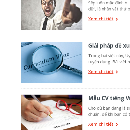
Sếp luôn mặc định bị 
dữ”, là nhân vật thứ 
Xem chi tiết
Giải pháp đề x
Trong bài viết này, U
tuyển dụng. Bài viết 
Xem chi tiết
Mẫu CV tiếng V
Cho dù bạn đang là s
chuẩn, để khi bạn có 
Xem chi tiết