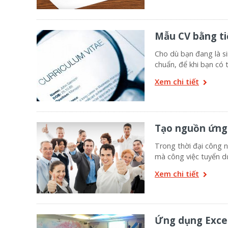
Mẫu CV bằng ti
Cho dù bạn đang là s
chuẩn, để khi bạn có 
Xem chi tiết
Tạo nguồn ứng 
Trong thời đại công n
mà công việc tuyển d
Xem chi tiết
Ứng dụng Excel