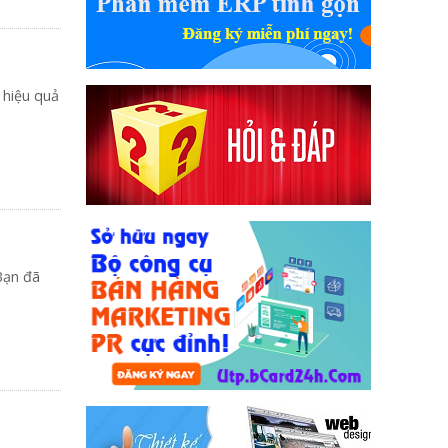
 hiệu quả
Bạn đã