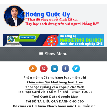
Show Menu
Phần mềm gửi sms hàng loạt miễn phí
Phần mềm Gửi Mail hàng loạt Free
Tool tạo Quảng cáo Popup cho Web
Tool tạo Card Visit Số miễn phí
SHOP TOOLS
Tool Quét Data Google Map
TẢI BỘ TÀI LIỆU QUÝ DÀNH CHO CEO
Bộ công cụ tìm kiếm Khách hàng mục tiêu miễn phí