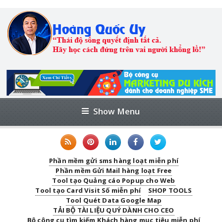
Show Menu
Phần mềm gửi sms hàng loạt miễn phí
Phần mềm Gửi Mail hàng loạt Free
Tool tạo Quảng cáo Popup cho Web
Tool tạo Card Visit Số miễn phí
SHOP TOOLS
Tool Quét Data Google Map
TẢI BỘ TÀI LIỆU QUÝ DÀNH CHO CEO
Bộ công cụ tìm kiếm Khách hàng mục tiêu miễn phí