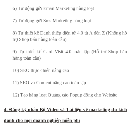
6) Tự động gửi Email Marketing hàng loạt
7) Tự động gửi Sms Marketing hàng loạt
8) Tự thiết kế Danh thiếp điện tử 4.0 từ A đến Z (Không hỗ
trợ Shop bán hàng toàn cầu)
9) Tự thiết kế Card Visit 4.0 toàn tập (Hỗ trợ Shop bán
hàng toàn cầu)
10) SEO thực chiến nâng cao
11) SEO và Content nâng cao toàn tập
12) Tạo hàng loạt Quảng cáo Popup động cho Website
4. Đăng ký nhận Bộ Video và Tài liệu về marketing du kích
dành cho mọi doanh nghiệp miễn phí