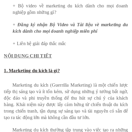
+ Bộ video về marketing du kích dành cho mọi doanh
nghiệp gồm những gì?
+
Đăng ký nhận Bộ Video và Tài liệu về marketing du
kích dành cho mọi doanh nghiệp miễn phí
+ Liên hệ giải đáp thắc mắc
NỘI DUNG CHI TIẾT
1. Marketing du kích là gì?
Marketing du kích (Guerrilla Marketing) là một chiến lược
tiếp thị sáng tạo và ít tốn kém, sử dụng những ý tưởng bất ngờ,
độc đáo và phi truyền thống để thu hút sự chú ý của khách
hàng. Khái niệm này được lấy cảm hứng từ chiến thuật du kích
trong chiến tranh, tận dụng sự sáng tạo và tài nguyên có sẵn để
tạo ra tác động lớn mà không cần đầu tư lớn.
Marketing du kích thường tập trung vào việc tạo ra những