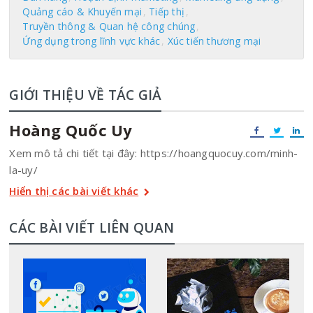
Quảng cáo & Khuyến mại
Tiếp thị
Truyền thông & Quan hệ công chúng
Ứng dụng trong lĩnh vực khác
Xúc tiến thương mại
GIỚI THIỆU VỀ TÁC GIẢ
Hoàng Quốc Uy
Xem mô tả chi tiết tại đây: https://hoangquocuy.com/minh-
la-uy/
Hiển thị các bài viết khác
CÁC BÀI VIẾT LIÊN QUAN