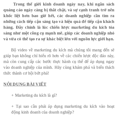
Trong thế giới kinh doanh ngày nay, khi ngân sách
quảng cáo ngày càng bị thắt chặt, và sự cạnh tranh trở nên
khốc liệt hơn bao giờ hết, các doanh nghiệp cần tìm ra
những cách tiếp cận sáng tạo và hiệu quả để tiếp cận khách
hàng. Đây chính là lúc chiến lược marketing du kích tỏa
sáng như một công cụ mạnh mẽ, giúp các doanh nghiệp nhỏ
và vừa có thể tạo ra sự khác biệt lớn với nguồn lực giới hạn.
Bộ video về marketing du kích mà chúng tôi mang đến sẽ
giúp bạn không chỉ hiểu rõ hơn về các chiến lược độc đáo này,
mà còn cung cấp các bước thực hành cụ thể để áp dụng ngay
vào doanh nghiệp của mình. Hãy cùng khám phá và biến thách
thức thành cơ hội bứt phá!
NỘI DUNG BÀI VIẾT
+ Marketing du kích là gì?
+ Tại sao cần phải áp dụng marketing du kích vào hoạt
động kinh doanh của doanh nghiệp?