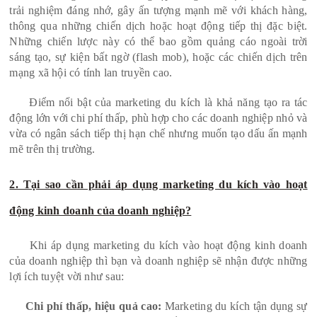
trải nghiệm đáng nhớ, gây ấn tượng mạnh mẽ với khách hàng,
thông qua những chiến dịch hoặc hoạt động tiếp thị đặc biệt.
Những chiến lược này có thể bao gồm quảng cáo ngoài trời
sáng tạo, sự kiện bất ngờ (flash mob), hoặc các chiến dịch trên
mạng xã hội có tính lan truyền cao.
Điểm nổi bật của marketing du kích là khả năng tạo ra tác
động lớn với chi phí thấp, phù hợp cho các doanh nghiệp nhỏ và
vừa có ngân sách tiếp thị hạn chế nhưng muốn tạo dấu ấn mạnh
mẽ trên thị trường.
2. Tại sao cần phải áp dụng marketing du kích vào hoạt
động kinh doanh của doanh nghiệp?
Khi áp dụng marketing du kích vào hoạt động kinh doanh
của doanh nghiệp thì bạn và doanh nghiệp sẽ nhận được những
lợi ích tuyệt vời như sau:
Chi phí thấp, hiệu quả cao:
Marketing du kích tận dụng sự