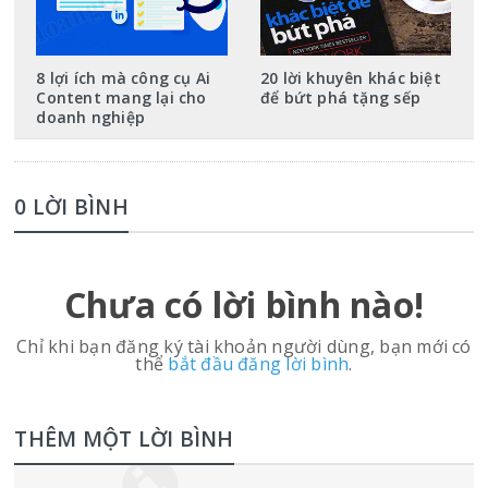
8 lợi ích mà công cụ Ai
20 lời khuyên khác biệt
Content mang lại cho
để bứt phá tặng sếp
doanh nghiệp
0 LỜI BÌNH
Chưa có lời bình nào!
Chỉ khi bạn đăng ký tài khoản người dùng, bạn mới có
thể
bắt đầu đăng lời bình
.
THÊM MỘT LỜI BÌNH