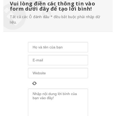
Vui lòng điền các thông tin vào
form dưới đây để tạo lời bình!
Tất cả các Ô đánh dấu * đều bắt buộc phải nhập dữ
liệu.