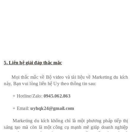
5. Liên hệ giải đáp thắc mắc
Mọi thắc mắc về Bộ video và tài liệu về Marketing du kích
này, Bạn vui lòng liên hệ Uy theo thông tin sau:
+ Hotline/Zalo:
0945.062.863
+ Email:
uyhqk24@gmail.com
Marketing du kích không chỉ là một phương pháp tiếp thị
sáng tạo mà còn là một công cụ mạnh mẽ giúp doanh nghiệp