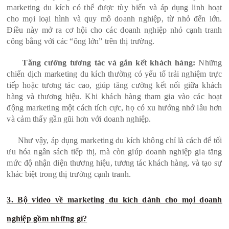
marketing du kích có thể được tùy biến và áp dụng linh hoạt
cho mọi loại hình và quy mô doanh nghiệp, từ nhỏ đến lớn.
Điều này mở ra cơ hội cho các doanh nghiệp nhỏ cạnh tranh
công bằng với các “ông lớn” trên thị trường.
Tăng cường tương tác và gắn kết khách hàng:
Những
chiến dịch marketing du kích thường có yếu tố trải nghiệm trực
tiếp hoặc tương tác cao, giúp tăng cường kết nối giữa khách
hàng và thương hiệu. Khi khách hàng tham gia vào các hoạt
động marketing một cách tích cực, họ có xu hướng nhớ lâu hơn
và cảm thấy gần gũi hơn với doanh nghiệp.
Như vậy, áp dụng marketing du kích không chỉ là cách để tối
ưu hóa ngân sách tiếp thị, mà còn giúp doanh nghiệp gia tăng
mức độ nhận diện thương hiệu, tương tác khách hàng, và tạo sự
khác biệt trong thị trường cạnh tranh.
3. Bộ video về marketing du kích dành cho mọi doanh
nghiệp gồm những gì?