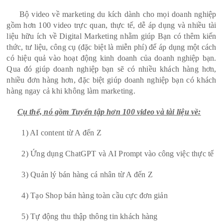
Bộ video về marketing du kích dành cho mọi doanh nghiệp
gồm hơn 100 video trực quan, thực tế, dễ áp dụng và nhiều tài
liệu hữu ích về Digital Marketing nhằm giúp Bạn có thêm kiến
thức, tư liệu, công cụ (đặc biệt là miễn phí) để áp dụng một cách
có hiệu quả vào hoạt động kinh doanh của doanh nghiệp bạn.
Qua đó giúp doanh nghiệp bạn sẽ có nhiều khách hàng hơn,
nhiều đơn hàng hơn, đặc biệt giúp doanh nghiệp bạn có khách
hàng ngay cả khi không làm marketing.
Cụ thể, nó gồm Tuyển tập hơn 100 video và tài liệu về:
1) AI content từ A đến Z
2) Ứng dụng ChatGPT và AI Prompt vào công việc thực tế
3) Quản lý bán hàng cá nhân từ A đến Z
4) Tạo Shop bán hàng toàn cầu cực đơn giản
5) Tự động thu thập thông tin khách hàng