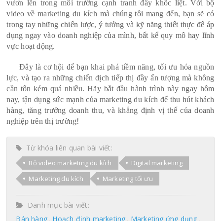
vươn lên trong môi trường cạnh tranh đầy khốc liệt. Với bộ
video về marketing du kích mà chúng tôi mang đến, bạn sẽ có
trong tay những chiến lược, ý tưởng và kỹ năng thiết thực để áp
dụng ngay vào doanh nghiệp của mình, bất kể quy mô hay lĩnh
vực hoạt động.
Đây là cơ hội để bạn khai phá tiềm năng, tối ưu hóa nguồn
lực, và tạo ra những chiến dịch tiếp thị đầy ấn tượng mà không
cần tốn kém quá nhiều. Hãy bắt đầu hành trình này ngay hôm
nay, tận dụng sức mạnh của marketing du kích để thu hút khách
hàng, tăng trưởng doanh thu, và khẳng định vị thế của doanh
nghiệp trên thị trường!
Từ khóa liên quan bài viết:
Bộ video marketing du kích
Digital marketing
Marketing du kích
Marketing tối ưu
Danh mục bài viết:
Bán hàng
Hoạch định marketing
Marketing ứng dụng