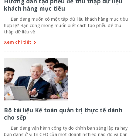
Hướng dẫn tạo phễu để thu thập dữ liệu
khách hàng mục tiêu
Bạn đang muốn có một tập dữ liệu khách hàng mục tiêu
hợp lệ? Bạn cũng mong muốn biết cách tạo phễu để thu
thập dữ liệu về
Xem chi tiết
Bộ tài liệu Kế toán quản trị thực tế dành
cho sếp
Bạn đang vận hành công ty do chính bạn sáng lập ra hay
bạn đang ở vị trí CEO của một doanh nghiệp nào đó và bạn