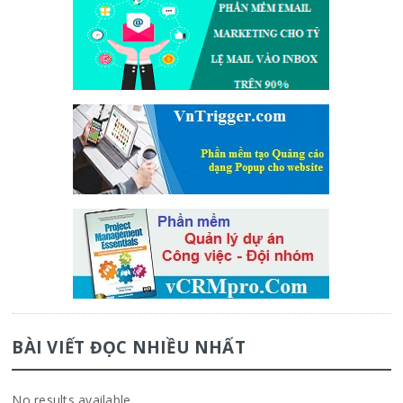
BÀI VIẾT ĐỌC NHIỀU NHẤT
No results available