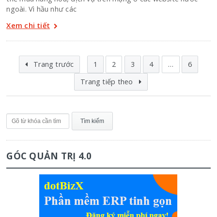
ngoài. Vì hầu như các
Xem chi tiết
Trang trước
1
2
3
4
…
6
Trang tiếp theo
GÓC QUẢN TRỊ 4.0