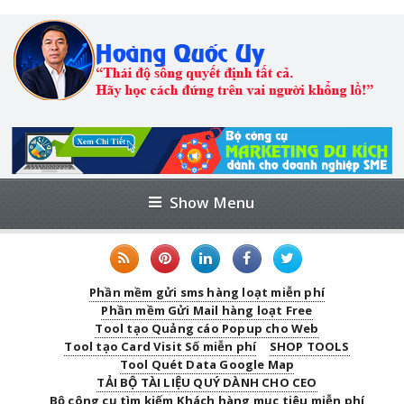
Show Menu
Phần mềm gửi sms hàng loạt miễn phí
Phần mềm Gửi Mail hàng loạt Free
Tool tạo Quảng cáo Popup cho Web
Tool tạo Card Visit Số miễn phí
SHOP TOOLS
Tool Quét Data Google Map
TẢI BỘ TÀI LIỆU QUÝ DÀNH CHO CEO
Bộ công cụ tìm kiếm Khách hàng mục tiêu miễn phí