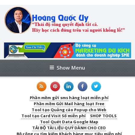
Show Menu
Phần mềm gửi sms hàng loạt miễn phí
Phần mềm Gửi Mail hàng loạt Free
Tool tạo Quảng cáo Popup cho Web
Tool tạo Card Visit Số miễn phí
SHOP TOOLS
Tool Quét Data Google Map
TẢI BỘ TÀI LIỆU QUÝ DÀNH CHO CEO
Bộ công cụ tìm kiếm Khách hàng mục tiêu miễn phí