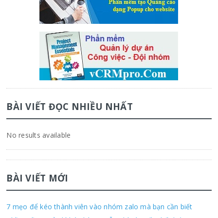
BÀI VIẾT ĐỌC NHIỀU NHẤT
No results available
BÀI VIẾT MỚI
7 mẹo để kéo thành viên vào nhóm zalo mà bạn cần biết