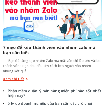
7 mẹo để kéo thành viên vào nhóm zalo mà
bạn cần biết
Bạn đã từng tạo nhóm Zalo mà mãi vẫn chỉ lèo tèo vài ba
thành viên? Bạn đau đầu tìm cách kéo người vào nhóm
nhưng kết quả
Xem chi tiết
Phần mềm quản lý bán hàng miễn phí nào tốt nhất
hiện nay?
5 lý do doanh nghiệp của bạn cần các trò chơi