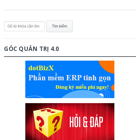
GÓC QUẢN TRỊ 4.0