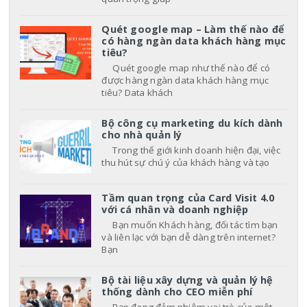
Quét google map – Làm thế nào để
có hàng ngàn data khách hàng mục
tiêu?
Quét google map như thế nào để có
được hàng ngàn data khách hàng mục
tiêu? Data khách
Bộ công cụ marketing du kích dành
cho nhà quản lý
Trong thế giới kinh doanh hiện đại, việc
thu hút sự chú ý của khách hàng và tạo
Tầm quan trọng của Card Visit 4.0
với cá nhân và doanh nghiệp
Bạn muốn Khách hàng, đối tác tìm bạn
và liên lạc với bạn dễ dàng trên internet?
Bạn
Bộ tài liệu xây dựng và quản lý hệ
thống dành cho CEO miễn phí
Bạn đang đảm nhiệm vai trò của một