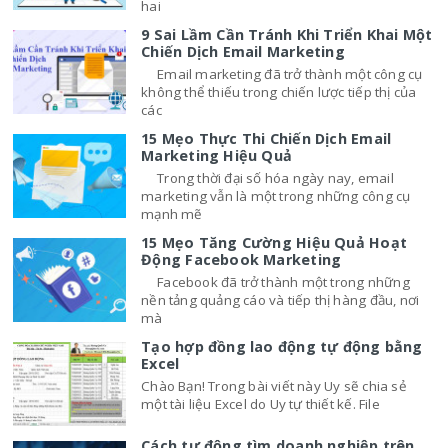
hai
9 Sai Lầm Cần Tránh Khi Triển Khai Một
Chiến Dịch Email Marketing
Email marketing đã trở thành một công cụ
không thể thiếu trong chiến lược tiếp thị của
các
15 Mẹo Thực Thi Chiến Dịch Email
Marketing Hiệu Quả
Trong thời đại số hóa ngày nay, email
marketing vẫn là một trong những công cụ
mạnh mẽ
15 Mẹo Tăng Cường Hiệu Quả Hoạt
Động Facebook Marketing
Facebook đã trở thành một trong những
nền tảng quảng cáo và tiếp thị hàng đầu, nơi
mà
Tạo hợp đồng lao động tự động bằng
Excel
Chào Bạn! Trong bài viết này Uy sẽ chia sẻ
một tài liệu Excel do Uy tự thiết kế. File
Cách tự động tìm doanh nghiệp trên