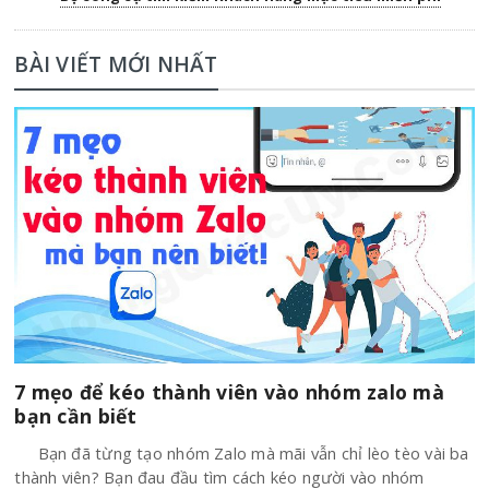
BÀI VIẾT MỚI NHẤT
7 mẹo để kéo thành viên vào nhóm zalo mà
bạn cần biết
Bạn đã từng tạo nhóm Zalo mà mãi vẫn chỉ lèo tèo vài ba
thành viên? Bạn đau đầu tìm cách kéo người vào nhóm