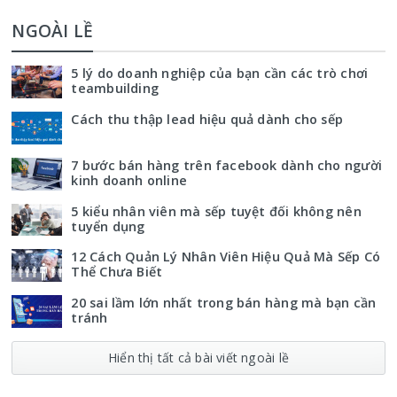
NGOÀI LỀ
5 lý do doanh nghiệp của bạn cần các trò chơi
teambuilding
Cách thu thập lead hiệu quả dành cho sếp
7 bước bán hàng trên facebook dành cho người
kinh doanh online
5 kiểu nhân viên mà sếp tuyệt đối không nên
tuyển dụng
12 Cách Quản Lý Nhân Viên Hiệu Quả Mà Sếp Có
Thể Chưa Biết
20 sai lầm lớn nhất trong bán hàng mà bạn cần
tránh
Hiển thị tất cả bài viết ngoài lề