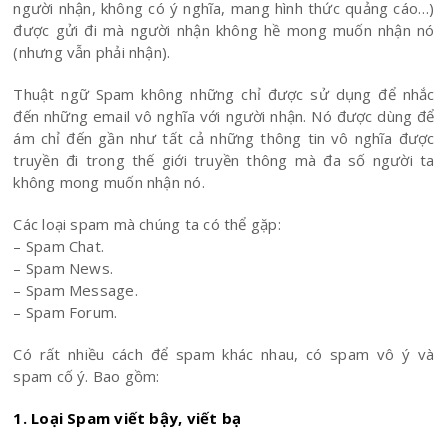
người nhận, không có ý nghĩa, mang hình thức quảng cáo…)
được gửi đi mà người nhận không hề mong muốn nhận nó
(nhưng vẫn phải nhận).
Thuật ngữ Spam không những chỉ được sử dụng để nhắc
đến những email vô nghĩa với người nhận. Nó được dùng để
ám chỉ đến gần như tất cả những thông tin vô nghĩa được
truyền đi trong thế giới truyền thông mà đa số người ta
không mong muốn nhận nó.
Các loại spam mà chúng ta có thể gặp:
– Spam Chat.
– Spam News.
– Spam Message.
– Spam Forum.
Có rất nhiều cách để spam khác nhau, có spam vô ý và
spam cố ý. Bao gồm:
1. Loại Spam viết bậy, viết bạ