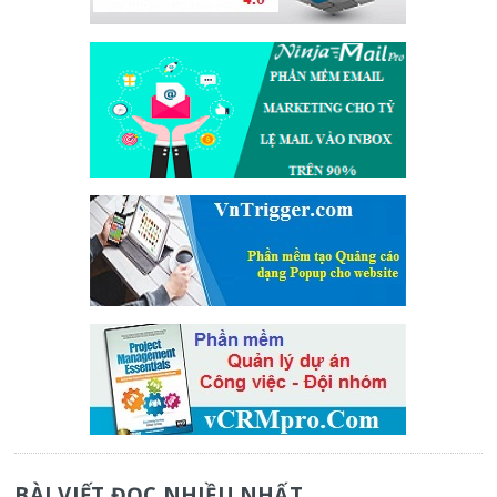
BÀI VIẾT ĐỌC NHIỀU NHẤT