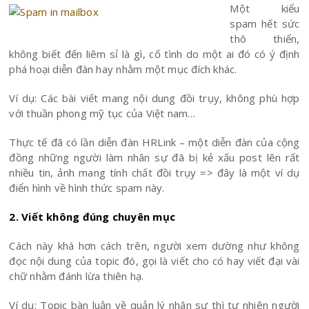
Một kiểu
spam hết sức
thô thiển,
không biết đến liêm sỉ là gì, cố tình do một ai đó có ý định
phá hoại diễn đàn hay nhằm một mục đích khác.
Ví dụ: Các bài viết mang nội dung đồi trụy, không phù hợp
với thuần phong mỹ tục của Việt nam…
Thực tế đã có lần diễn đàn HRLink – một diễn đàn của cộng
đồng những người làm nhân sự đã bị kẻ xấu post lên rất
nhiều tin, ảnh mang tính chất đồi trụy => đây là một ví dụ
điển hình về hình thức spam này.
2. Viết không đúng chuyên mục
Cách này khá hơn cách trên, người xem dường như không
đọc nội dung của topic đó, gọi là viết cho có hay viết đại vài
chữ nhằm đánh lừa thiên hạ.
Ví dụ: Topic bàn luận về quản lý nhân sự thì tự nhiên người