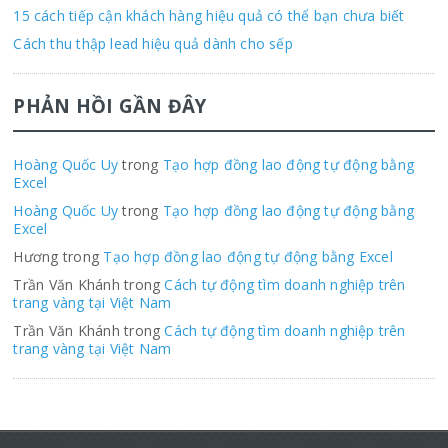
15 cách tiếp cận khách hàng hiệu quả có thể bạn chưa biết
Cách thu thập lead hiệu quả dành cho sếp
PHẢN HỒI GẦN ĐÂY
Hoàng Quốc Uy
trong
Tạo hợp đồng lao động tự động bằng
Excel
Hoàng Quốc Uy
trong
Tạo hợp đồng lao động tự động bằng
Excel
Hương trong
Tạo hợp đồng lao động tự động bằng Excel
Trần Văn Khánh trong
Cách tự động tìm doanh nghiệp trên
trang vàng tại Việt Nam
Trần Văn Khánh trong
Cách tự động tìm doanh nghiệp trên
trang vàng tại Việt Nam