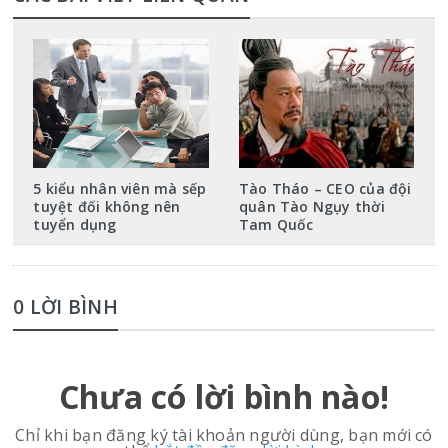
5 kiểu nhân viên mà sếp
Tào Tháo – CEO của đội
tuyệt đối không nên
quân Tào Ngụy thời
tuyển dụng
Tam Quốc
0 LỜI BÌNH
Chưa có lời bình nào!
Chỉ khi bạn đăng ký tài khoản người dùng, bạn mới có