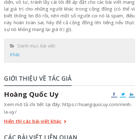
diện, vô tư, tránh lấy cái tôi để áp đặt cho các bài viết mang
lại giá trị cho những người khác trong cộng đồng (có thể vì
biết thông tin đó rồi, nên một số người coi nó là spam, điều
này hoàn toàn sai, hãy để cả cộng đồng lên tiếng nếu thực
sự nó không mang lại giá trị gì).
Danh mục bài viết:
Khác
GIỚI THIỆU VỀ TÁC GIẢ
Hoàng Quốc Uy
Xem mô tả chi tiết tại đây: https://hoangquocuy.com/minh-
la-uy/
Hiển thị các bài viết khác
CÁC BÀI VIẾT LIÊN QUAN