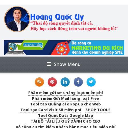
Show Menu
Phần mềm gửi sms hàng loạt miễn phí
Phần mềm Gửi Mail hàng loạt Free
Tool tạo Quảng cáo Popup cho Web
Tool tạo Card Visit Số miễn phí
SHOP TOOLS
Tool Quét Data Google Map
TẢI BỘ TÀI LIỆU QUÝ DÀNH CHO CEO
Bộ công cụ tìm kiếm Khách hàng mục tiêu miễn phí