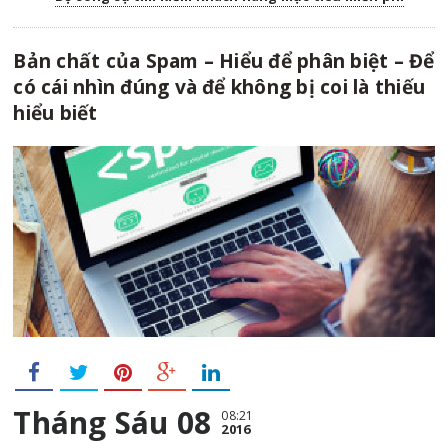
Bản chất của Spam – Hiểu để phân biệt – Để
có cái nhìn đúng và để không bị coi là thiếu
hiểu biết
Tháng Sáu 08
08:21
2016