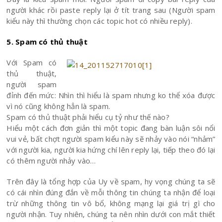
người khác rồi paste reply lại ở tít trang sau (Người spam
kiểu này thì thường chọn các topic hot có nhiều reply).
5. Spam có thủ thuật
Với Spam có
thủ thuật,
người spam
đỉnh đến mức: Nhìn thì hiểu là spam nhưng ko thể xóa được
vì nó cũng không hẳn là spam.
Spam có thủ thuật phải hiểu cụ tỷ như thế nào?
Hiểu một cách đơn giản thì một topic đang bàn luận sôi nổi
vui vẻ, bất chợt người spam kiểu này sẽ nhảy vào nói “nhảm”
với người kia, người kia hứng chí lên reply lại, tiếp theo đó lại
có thêm người nhảy vào…
Trên đây là tổng hợp của Uy về spam, hy vọng chúng ta sẽ
có cái nhìn đúng đắn về mỗi thông tin chúng ta nhận để loại
trừ những thông tin vô bổ, không mạng lại giá trị gì cho
người nhận. Tuy nhiên, chúng ta nên nhìn dưới con mắt thiết