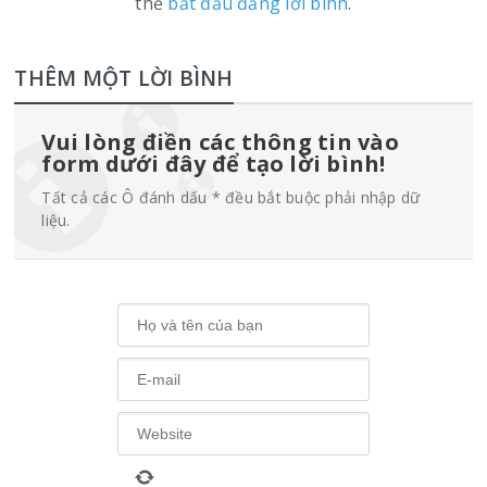
thể
bắt đầu đăng lời bình
.
THÊM MỘT LỜI BÌNH
Vui lòng điền các thông tin vào
form dưới đây để tạo lời bình!
Tất cả các Ô đánh dấu * đều bắt buộc phải nhập dữ
liệu.