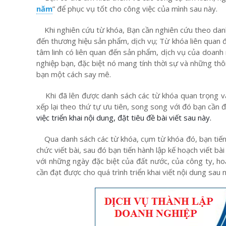
năm
” để phục vụ tốt cho công việc của mình sau này.
Khi nghiên cứu từ khóa, Bạn cần nghiên cứu theo danh
đến thương hiệu sản phẩm, dịch vụ; Từ khóa liên quan đ
tâm linh có liên quan đến sản phẩm, dịch vụ của doan
nghiệp bạn, đặc biệt nó mang tính thời sự và những thôn
bạn một cách say mê.
Khi đã lên được danh sách các từ khóa quan trọng và 
xếp lại theo thứ tự ưu tiên, song song với đó bạn cầ
việc triển khai nội dung, đặt tiêu đề bài viết sau này.
Qua danh sách các từ khóa, cụm từ khóa đó, bạn tiến h
chức viết bài, sau đó bạn tiến hành lập kế hoạch viết b
với những ngày đặc biệt của đất nước, của công ty, h
cần đạt được cho quá trình triển khai viết nội dung sau 