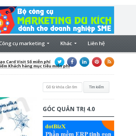
Công cụ marketing
Khác
Liên hệ
ạo Card Visit Số miễn phí
kiếm Khách hàng mục tiêu miễn phí
GÓC QUẢN TRỊ 4.0