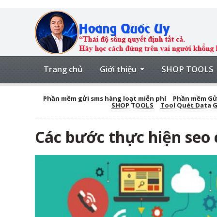
Trang chủ
Giới thiệu
SHOP TOOLS
Phần mềm gửi sms hàng loạt miễn phí
Phần mềm Gửi
SHOP TOOLS
Tool Quét Data 
Các bước thực hiện seo