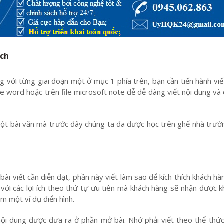
ạch
 với từng giai đoạn một ở mục 1 phía trên, bạn cần tiến hành viế
ile word hoặc trên file microsoft note đễ dễ dàng viết nội dung và
ột bài văn mà trước đây chúng ta đã được học trên ghế nhà trườn
ài viết cần diễn đạt, phần này viết làm sao để kích thích khách h
 với các lợi ích theo thứ tự ưu tiên mà khách hàng sẽ nhận được kh
àm một ví dụ điển hình.
 nội dung được đưa ra ở phần mở bài. Nhớ phải viết theo thể thứ