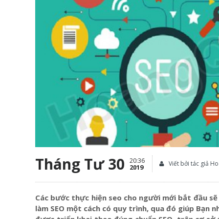
Tháng Tư 30
20:36
Viết bởi tác giả 
2019
Các bước thực hiện seo cho người mới bắt đầu sẽ 
làm SEO một cách có quy trình, qua đó giúp Bạn n