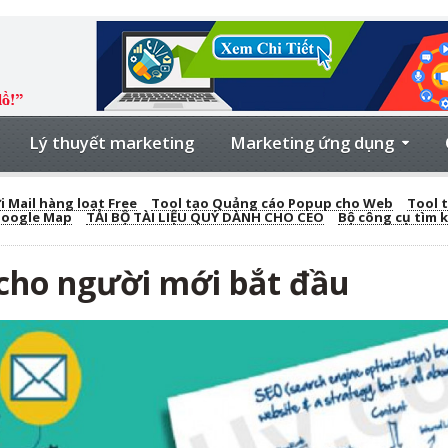
Lý thuyết marketing
Marketing ứng dụng
 Mail hàng loạt Free
Tool tạo Quảng cáo Popup cho Web
Tool t
Google Map
TẢI BỘ TÀI LIỆU QUÝ DÀNH CHO CEO
Bộ công cụ tìm 
 cho người mới bắt đầu