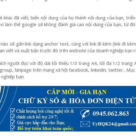
 khác đã viết, biến nội dung của họ thành nội dung của bạn, triển 
vì làm thế google sẽ không đánh giá cao nội dung của bạn, từ đó
nào sẽ gắn link dạng anchor text, cùng với link đi kèm (link đi kè
ạn viết và xuất bản trước đó trên website của doanh nghiệp bạn rồ
thích người đọc với độ dài tối thiểu 1/3 trang A4, tối đa 1/2 tran
 group, fanpage trên mạng xã hội facebook, linkedin, twitter…Mục đ
 nghiệp bạn.