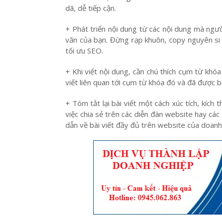
dã, dễ tiếp cận.
+ Phát triển nội dung từ các nội dung mà người
văn của bạn. Đừng rạp khuôn, copy nguyên si 
tối ưu SEO.
+ Khi viết nội dung, cần chú thích cụm từ khóa 
viết liên quan tới cụm từ khóa đó và đã được b
+ Tóm tắt lại bài viết một cách xúc tích, kích 
việc chia sẻ trên các diễn đàn website hay các
dẫn về bài viết đầy đủ trên website của doanh