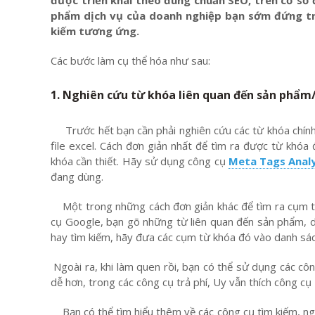
được triển khai theo đúng chuẩn SEO, trên cơ s
phẩm dịch vụ của doanh nghiệp bạn sớm đứng tr
kiếm tương ứng.
Các bước làm cụ thể hóa như sau:
1. Nghiên cứu từ khóa liên quan đến sản phẩm/
Trước hết bạn cần phải nghiên cứu các từ khóa chính, 
file excel. Cách đơn giản nhất để tìm ra được từ khóa
khóa cần thiết. Hãy sử dụng công cụ
Meta Tags Anal
đang dùng.
Một trong những cách đơn giản khác để tìm ra cụm từ
cụ Google, bạn gõ những từ liên quan đến sản phẩm, d
hay tìm kiếm, hãy đưa các cụm từ khóa đó vào danh sác
Ngoài ra, khi làm quen rồi, bạn có thể sử dụng các cô
dễ hơn, trong các công cụ trả phí, Uy vẫn thích công cụ
Bạn có thể tìm hiểu thêm về các công cụ tìm kiếm, ngh