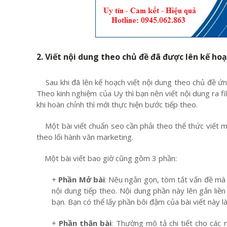
2. Viết nội dung theo chủ đề đã được lên kế ho
Sau khi đã lên kế hoạch viết nội dung theo chủ đề ứng
Theo kinh nghiệm của Uy thì bạn nên viết nội dung ra f
khi hoàn chỉnh thì mới thực hiện bước tiếp theo.
Một bài viết chuẩn seo cần phải theo thể thức viết m
theo lối hành văn marketing.
Một bài viết bao giờ cũng gồm 3 phần:
+
Phần Mở bài
: Nêu ngắn gọn, tòm tắt vấn đề mà b
nội dung tiếp theo. Nội dung phần này lên gắn liền
bạn. Bạn có thể lấy phần bôi đậm của bài viết này l
+
Phần thân bài
: Thường mô tả chi tiết cho các