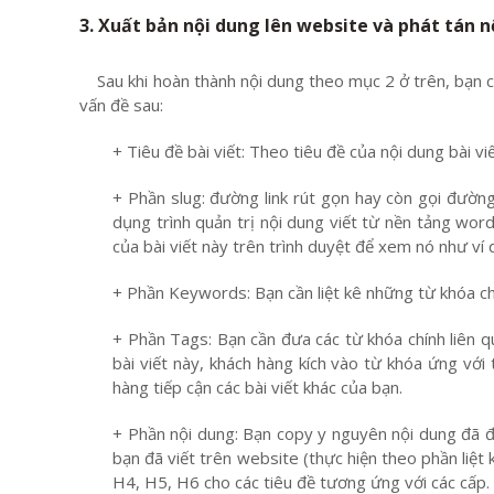
3. Xuất bản nội dung lên website và phát tán 
Sau khi hoàn thành nội dung theo mục 2 ở trên, bạn cầ
vấn đề sau:
+ Tiêu đề bài viết: Theo tiêu đề của nội dung bài v
+ Phần slug: đường link rút gọn hay còn gọi đường
dụng trình quản trị nội dung viết từ nền tảng wor
của bài viết này trên trình duyệt để xem nó như ví 
+ Phần Keywords: Bạn cần liệt kê những từ khóa chí
+ Phần Tags: Bạn cần đưa các từ khóa chính liên q
bài viết này, khách hàng kích vào từ khóa ứng với t
hàng tiếp cận các bài viết khác của bạn.
+ Phần nội dung: Bạn copy y nguyên nội dung đã đ
bạn đã viết trên website (thực hiện theo phần liệ
H4, H5, H6 cho các tiêu đề tương ứng với các cấp.