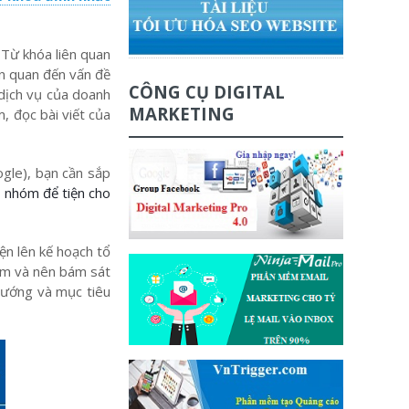
 Từ khóa liên quan
ên quan đến vấn đề
CÔNG CỤ DIGITAL
 dịch vụ của doanh
MARKETING
, đọc bài viết của
gle), bạn cần sắp
 nhóm để tiện cho
ện lên kế hoạch tổ
năm và nên bám sát
hướng và mục tiêu