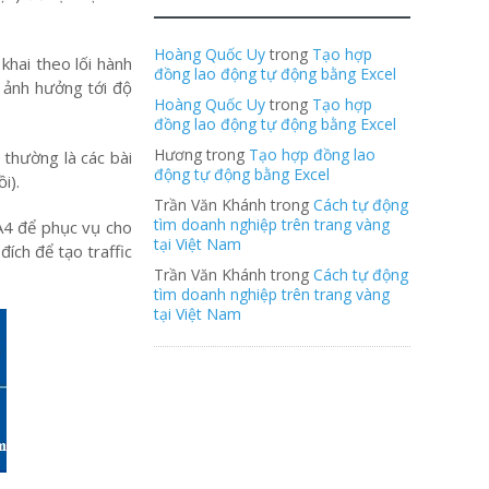
Hoàng Quốc Uy
trong
Tạo hợp
khai theo lối hành
đồng lao động tự động bằng Excel
 ảnh hưởng tới độ
Hoàng Quốc Uy
trong
Tạo hợp
đồng lao động tự động bằng Excel
Hương trong
Tạo hợp đồng lao
m thường là các bài
động tự động bằng Excel
i).
Trần Văn Khánh trong
Cách tự động
tìm doanh nghiệp trên trang vàng
g A4 để phục vụ cho
tại Việt Nam
ích để tạo traffic
Trần Văn Khánh trong
Cách tự động
tìm doanh nghiệp trên trang vàng
tại Việt Nam