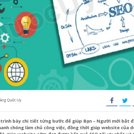
Hoàng Quốc Uy
trình bày chi tiết từng bước để giúp Bạn – Người mới bắt đ
hanh chóng làm chủ công việc, đồng thời giúp website của 