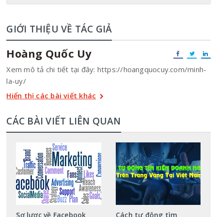
GIỚI THIỆU VỀ TÁC GIẢ
Hoàng Quốc Uy
Xem mô tả chi tiết tại đây: https://hoangquocuy.com/minh-
la-uy/
Hiển thị các bài viết khác
CÁC BÀI VIẾT LIÊN QUAN
Sơ lược về Facebook
Cách tự động tìm