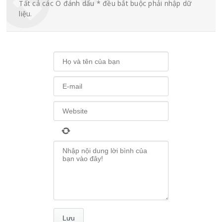
Tất cả các Ô đánh dấu * đều bắt buộc phải nhập dữ
liệu.