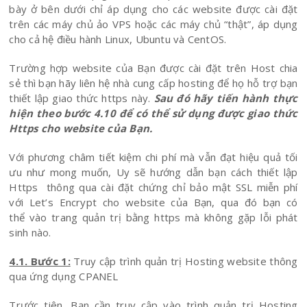
bày ở bên dưới chỉ áp dụng cho các website được cài đặt
trên các máy chủ ảo VPS hoặc các máy chủ “thật”, áp dụng
cho cả hệ điều hành Linux, Ubuntu và CentOS.
Trường hợp website của Bạn được cài đặt trên Host chia
sẻ thì bạn hãy liên hệ nhà cung cấp hosting để họ hỗ trợ bạn
thiết lập giao thức https này.
Sau đó hãy tiến hành thực
hiện theo bước 4.10 để có thể sử dụng được giao thức
Https cho website của Bạn.
Với phương châm tiết kiệm chi phí mà vẫn đạt hiệu quả tối
ưu như mong muốn, Uy sẽ hướng dẫn bạn cách thiết lập
Https thông qua cài đặt chứng chỉ bảo mật SSL miễn phí
với Let’s Encrypt cho website của Bạn, qua đó bạn có
thể vào trang quản trị bằng https mà không gặp lỗi phát
sinh nào.
4.1. Bước 1:
Truy cập trình quản trị Hosting website thông
qua ứng dụng CPANEL
Trước tiên, Bạn cần truy cập vào trình quản trị Hosting