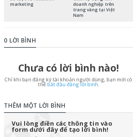
marketing
doanh nghiệp trên
trang vàng tại Việt
Nam
0 LỜI BÌNH
Chưa có lời bình nào!
Chỉ khi bạn đăng ký tài khoản người dùng, bạn mới có
thể
bắt đầu đăng lời bình
.
THÊM MỘT LỜI BÌNH
Vui lòng điền các thông tin vào
form dưới đây để tạo lời bình!