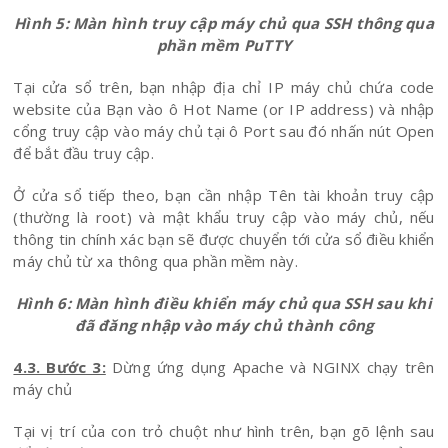
Hình 5: Màn hình truy cập máy chủ qua SSH thông qua
phần mềm PuTTY
Tại cửa sổ trên, bạn nhập địa chỉ IP máy chủ chứa code
website của Bạn vào ô Hot Name (or IP address) và nhập
cổng truy cập vào máy chủ tại ô Port sau đó nhấn nút Open
để bắt đầu truy cập.
Ở cửa sổ tiếp theo, bạn cần nhập Tên tài khoản truy cập
(thường là root) và mật khẩu truy cập vào máy chủ, nếu
thông tin chính xác bạn sẽ được chuyển tới cửa sổ điều khiển
máy chủ từ xa thông qua phần mềm này.
Hình 6: Màn hình điều khiển máy chủ qua SSH sau khi
đã đăng nhập vào máy chủ thành công
4.3. Bước 3:
Dừng ứng dụng Apache và NGINX chạy trên
máy chủ
Tại vị trí của con trỏ chuột như hình trên, bạn gõ lệnh sau