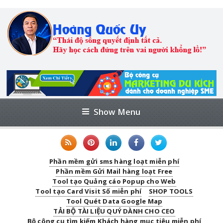
Show Menu
Phần mềm gửi sms hàng loạt miễn phí
Phần mềm Gửi Mail hàng loạt Free
Tool tạo Quảng cáo Popup cho Web
Tool tạo Card Visit Số miễn phí
SHOP TOOLS
Tool Quét Data Google Map
TẢI BỘ TÀI LIỆU QUÝ DÀNH CHO CEO
Bộ công cụ tìm kiếm Khách hàng mục tiêu miễn phí