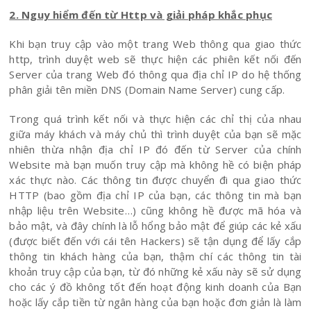
2. Nguy hiểm đến từ Http và giải pháp khắc phục
Khi bạn truy cập vào một trang Web thông qua giao thức
http, trình duyệt web sẽ thực hiện các phiên kết nối đến
Server của trang Web đó thông qua địa chỉ IP do hệ thống
phân giải tên miền DNS (Domain Name Server) cung cấp.
Trong quá trình kết nối và thực hiện các chỉ thị của nhau
giữa máy khách và máy chủ thì trình duyệt của bạn sẽ mặc
nhiên thừa nhận địa chỉ IP đó đến từ Server của chính
Website mà bạn muốn truy cập mà không hề có biện pháp
xác thực nào. Các thông tin được chuyển đi qua giao thức
HTTP (bao gồm địa chỉ IP của bạn, các thông tin mà bạn
nhập liệu trên Website…) cũng không hề được mã hóa và
bảo mật, và đây chính là lỗ hổng bảo mật để giúp các kẻ xấu
(được biết đến với cái tên Hackers) sẽ tận dụng để lấy cắp
thông tin khách hàng của bạn, thậm chí các thông tin tài
khoản truy cập của bạn, từ đó những kẻ xấu này sẽ sử dụng
cho các ý đồ không tốt đến hoạt động kinh doanh của Bạn
hoặc lấy cắp tiền từ ngân hàng của bạn hoặc đơn giản là làm