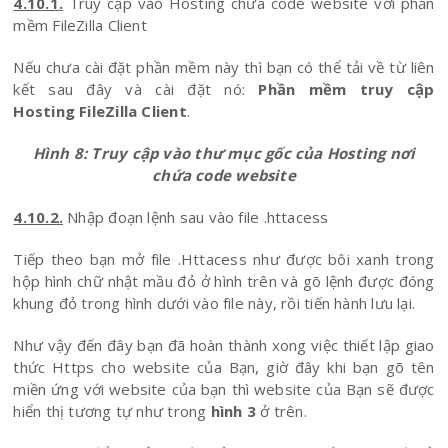
4.10.1.
Truy cập vào Hosting chứa code website với phần
mềm FileZilla Client
Nếu chưa cài đặt phần mềm này thì bạn có thể tải về từ liên
kết sau đây và cài đặt nó:
Phần mềm truy cập
Hosting FileZilla Client
.
Hình 8: Truy cập vào thư mục gốc của Hosting nơi
chứa code website
4.10.2.
Nhập đoạn lệnh sau vào file .httacess
Tiếp theo bạn mở file .Httacess như được bôi xanh trong
hộp hình chữ nhật mầu đỏ ở hình trên và gõ lệnh được đóng
khung đỏ trong hình dưới vào file này, rồi tiến hành lưu lại.
Như vậy đến đây bạn đã hoàn thành xong việc thiết lập giao
thức Https cho website của Bạn, giờ đây khi bạn gõ tên
miền ứng với website của bạn thì website của Bạn sẽ được
hiển thị tương tự như trong
hình 3
ở trên.