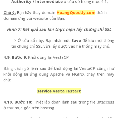
Authority / Intermediate
ở cửa sổ trong mục 4.1;
Chú ý:
Bạn hãy thay domain
HoangQuocUy.com
thành
domain ứng với website của Bạn.
Hình 7: Kết quả sau khi thực hiện lấy chứng chỉ SSL
=> Ở cửa sổ này, Bạn nhấn nút
Save
để lưu mọi thông
tin chứng chỉ SSL vừa lấy được vào hệ thống máy chủ.
4.9. Bước 9:
Khởi động lại VestaCP
Bằng cách gõ lệnh sau để khởi động lại VestaCP cũng như
khởi động lại ứng dụng Apache và NGINX chạy trên máy
chủ:
service vesta restart
4.10. Bước 10:
Thiết lập đoạn lệnh sau trong file .htaccess
ở thư mục gốc trên hosting