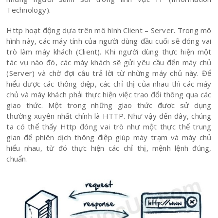
Technology).
Http hoạt động dựa trên mô hình Client – Server. Trong mô
hình này, các máy tính của người dùng đầu cuối sẽ đóng vai
trò làm máy khách (Client). Khi người dùng thực hiện một
tác vụ nào đó, các máy khách sẽ gửi yêu cầu đến máy chủ
(Server) và chờ đợi câu trả lời từ những máy chủ này. Để
hiểu được các thông điệp, các chỉ thị của nhau thì các máy
chủ và máy khách phải thực hiện việc trao đổi thông qua các
giao thức. Một trong những giao thức được sử dụng
thường xuyên nhất chính là HTTP. Như vậy đến đây, chúng
ta có thể thấy Http đóng vai trò như một thực thể trung
gian để phiên dịch thông điệp giúp máy trạm và máy chủ
hiểu nhau, từ đó thực hiện các chỉ thị, mệnh lệnh đúng,
chuẩn.