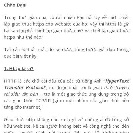
Chào Bạn!
Trong thời gian qua, có rất nhiều Bạn hỏi Uy về cách thiết
lập giao thức https cho website của họ, vậy thì https là gì?
tại sao lại phải thiết lập giao thức này? và thiết lập giao thức
https như thế nào?
Tất cả các thắc mắc đó sẽ được từng bước giải đáp thông
qua bài viết này.
1. Http là gì?
HTTP là các chữ cái đầu của các từ tiếng Anh “
HyperText
Transfer Protocol
“, nó được nhắc tới là
giao thức truyền
tải siêu văn bản
. Http là một giao thức ứng dụng trong bộ
các giao thức TCP/IP (gồm một nhóm các giao thức nền
tảng cho internet).
Giao thức http không còn xa lạ gì với những ai đã từng sở
hữu webiste, kể cả người không biết về công nghệ cho đến
những người sành sỏi trong lĩnh vực IT (Information