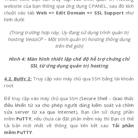
website của bạn thông qua ứng dụng CPANEL, sau đó kích
chuột vào tab
Web => Edit Domain => SSL Support
như
hình dưới:
(Trong trường hợp này, Uy đang sử dụng trình quản trị
hosting VestaCP – Một trình quản trị hosting thông dụng
trên thế giới)
Hình 4: Màn hình thiết lập chế độ hỗ trợ chứng chỉ
SSL từ ứng dụng quản trị hosting
4.2. Bước 2:
Truy cập vào máy chủ qua SSH bằng tài khoản
root
Để truy cập vào máy chủ qua SSH (
Secure Shell – Giao thức
điều khiển từ xa cho phép người dùng kiểm soát và chỉnh
sửa server từ xa qua Internet
), Bạn cần sử dụng phần
mềm
PuTTY
, nếu chưa cài đặt phần mềm này thì Bạn có thể
tải bản mới nhất về thông qua liên kết sau:
Tải phần
mềm PuTTY
.