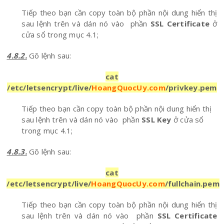
Tiếp theo bạn cần copy toàn bộ phần nội dung hiển thị
sau lệnh trên và dán nó vào phần
SSL Certificate
ở
cửa sổ trong mục 4.1;
4.8.2.
Gõ lệnh sau:
cat
/etc/letsencrypt/live/
HoangQuocUy.com
/privkey.pem
Tiếp theo bạn cần copy toàn bộ phần nội dung hiển thị
sau lệnh trên và dán nó vào phần
SSL Key
ở cửa sổ
trong mục 4.1;
4.8.3.
Gõ lệnh sau:
cat
/etc/letsencrypt/live/
HoangQuocUy.com
/fullchain.pem
Tiếp theo bạn cần copy toàn bộ phần nội dung hiển thị
sau lệnh trên và dán nó vào phần
SSL Certificate