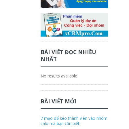
BÀI VIẾT ĐỌC NHIỀU
NHẤT
No results available
BÀI VIẾT MỚI
7 mẹo để kéo thành viên vào nhóm
zalo mà bạn cần biết