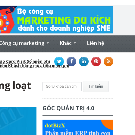
Công cụ marketing
Khác
Liên hệ
ạo Card Visit Số miễn phí
kiếm Khách hàng mục tiêu miễn phí
ng loạt
GÓC QUẢN TRỊ 4.0