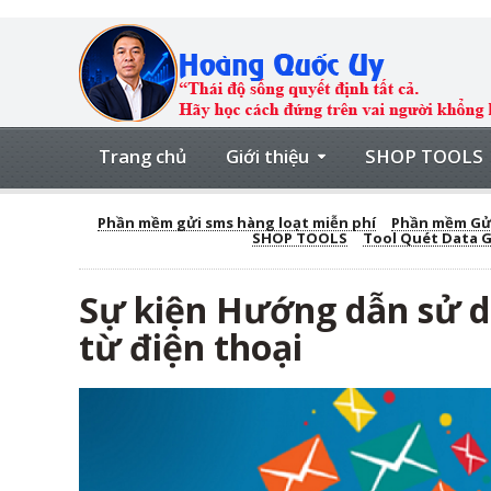
Trang chủ
Giới thiệu
SHOP TOOLS
Phần mềm gửi sms hàng loạt miễn phí
Phần mềm Gửi
SHOP TOOLS
Tool Quét Data 
Sự kiện Hướng dẫn sử d
từ điện thoại