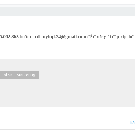
5.062.863
hoặc email:
uyhqk24@gmail.com
để được giải đáp kịp thời
Tool Sms Marketing
Hiể