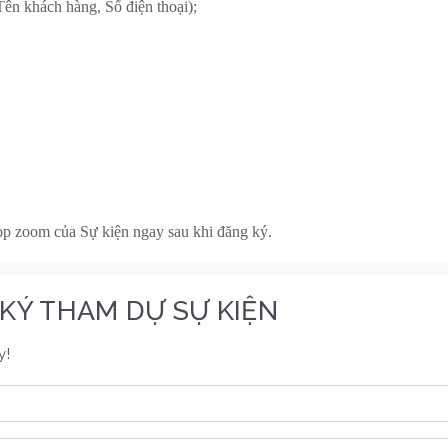
Tên khách hàng, Số điện thoại);
p zoom của Sự kiện ngay sau khi đăng ký.