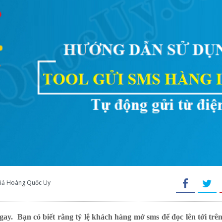
 giả Hoàng Quốc Uy
y. Bạn có biết rằng tỷ lệ khách hàng mở sms để đọc lên tới trê