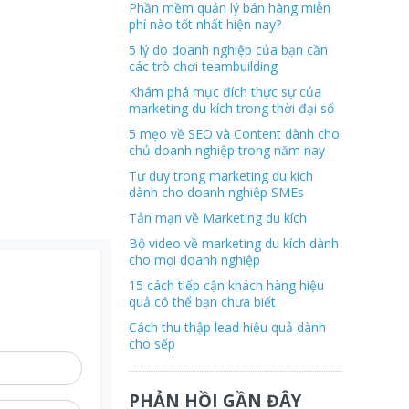
Phần mềm quản lý bán hàng miễn
phí nào tốt nhất hiện nay?
5 lý do doanh nghiệp của bạn cần
các trò chơi teambuilding
Khám phá mục đích thực sự của
marketing du kích trong thời đại số
5 mẹo về SEO và Content dành cho
chủ doanh nghiệp trong năm nay
Tư duy trong marketing du kích
dành cho doanh nghiệp SMEs
Tản mạn về Marketing du kích
Bộ video về marketing du kích dành
cho mọi doanh nghiệp
15 cách tiếp cận khách hàng hiệu
quả có thể bạn chưa biết
Cách thu thập lead hiệu quả dành
cho sếp
PHẢN HỒI GẦN ĐÂY