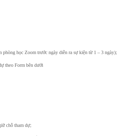
in phòng học Zoom trước ngày diễn ra sự kiện từ 1 – 3 ngày);
dự theo Form bên dưới
giữ chỗ tham dự;