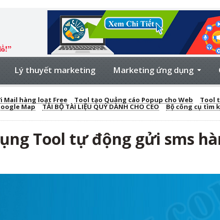
Lý thuyết marketing
Marketing ứng dụng
 Mail hàng loạt Free
Tool tạo Quảng cáo Popup cho Web
Tool t
Google Map
TẢI BỘ TÀI LIỆU QUÝ DÀNH CHO CEO
Bộ công cụ tìm 
ụng Tool tự động gửi sms hà