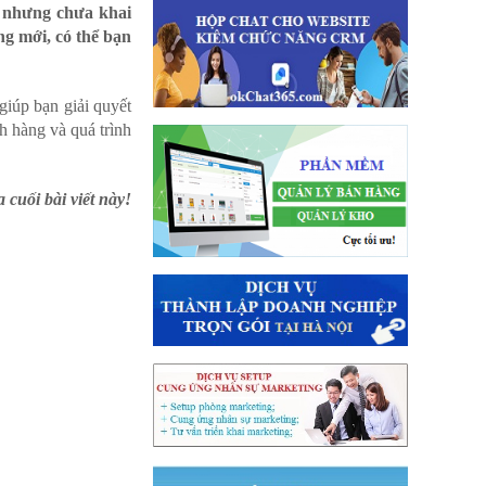
g nhưng chưa khai
ng mới, có thể bạn
 giúp bạn giải quyết
h hàng và quá trình
cuối bài viết này!