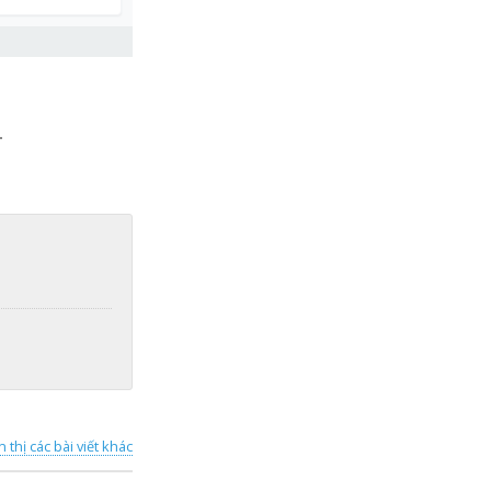
.
n thị các bài viết khác