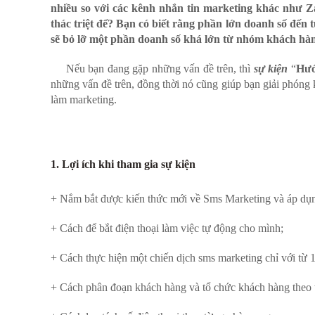
nhiều so với các kênh nhắn tin marketing khác như 
thác triệt để? Bạn có biết rằng phần lớn doanh số đến
sẽ bỏ lỡ một phần doanh số khá lớn từ nhóm khách hàn
Nếu bạn đang gặp những vấn đề trên, thì
sự kiện
“
Hướ
những vấn đề trên, đồng thời nó cũng giúp bạn giải phóng k
làm marketing.
1. Lợi ích khi tham gia sự kiện
+ Nắm bắt được kiến thức mới về Sms Marketing và áp dụng
+ Cách để bắt điện thoại làm việc tự động cho mình;
+ Cách thực hiện một chiến dịch sms marketing chỉ với từ 
+ Cách phân đoạn khách hàng và tổ chức khách hàng theo 