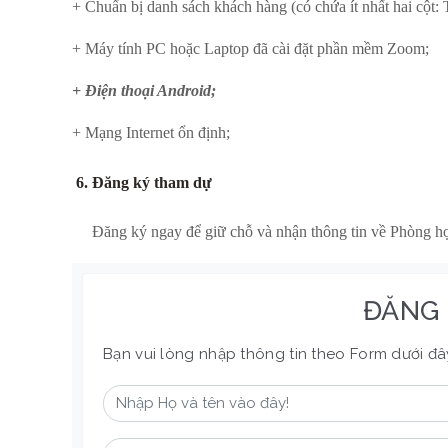
+ Chuẩn bị danh sách khách hàng (có chứa ít nhất hai cột: 
+ Máy tính PC hoặc Laptop đã cài đặt phần mềm Zoom;
+ Điện thoại Android;
+ Mạng Internet ổn định;
6. Đăng ký tham dự
Đăng ký ngay để giữ chỗ và nhận thông tin về Phòng họ