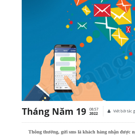
Tháng Năm 19
08:57
Viết bởi tác
2022
Thông thường, gửi sms là khách hàng nhận được nga