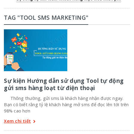
TAG "TOOL SMS MARKETING"
Sự kiện Hướng dẫn sử dụng Tool tự động
gửi sms hàng loạt từ điện thoại
Thông thường, gửi sms là khách hàng nhận được ngay.
Bạn có biết rằng tỷ lệ khách hàng mở sms để đọc lên tới trên
98% cao hơn
Xem chi tiết