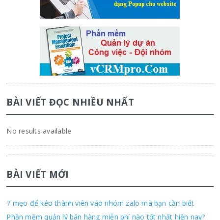
BÀI VIẾT ĐỌC NHIỀU NHẤT
No results available
BÀI VIẾT MỚI
7 mẹo để kéo thành viên vào nhóm zalo mà bạn cần biết
Phần mềm quản lý bán hàng miễn phí nào tốt nhất hiện nay?