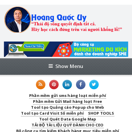
Show Menu
Phần mềm gửi sms hàng loạt miễn phí
Phần mềm Gửi Mail hàng loạt Free
Tool tạo Quảng cáo Popup cho Web
Tool tạo Card Visit Số miễn phí
SHOP TOOLS
Tool Quét Data Google Map
TẢI BỘ TÀI LIỆU QUÝ DÀNH CHO CEO
Bộ công cụ tìm kiếm Khách hàng mục tiêu miễn phí