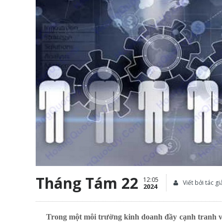
Tháng Tám 22
12:05
Viết bởi tác 
2024
Trong một môi trường kinh doanh đầy cạnh tranh và b