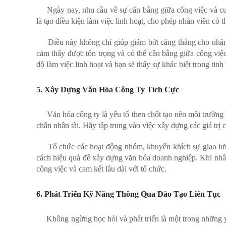
Ngày nay, nhu cầu về sự cân bằng giữa công việc và cuộ
là tạo điều kiện làm việc linh hoạt, cho phép nhân viên có 
Điều này không chỉ giúp giảm bớt căng thẳng cho nhân v
cảm thấy được tôn trọng và có thể cân bằng giữa công việ
độ làm việc linh hoạt và bạn sẽ thấy sự khác biệt trong tinh
5. Xây Dựng Văn Hóa Công Ty Tích Cực
Văn hóa công ty là yếu tố then chốt tạo nên môi trường l
chân nhân tài. Hãy tập trung vào việc xây dựng các giá trị 
Tổ chức các hoạt động nhóm, khuyến khích sự giao lưu g
cách hiệu quả để xây dựng văn hóa doanh nghiệp. Khi nhân
công việc và cam kết lâu dài với tổ chức.
6. Phát Triển Kỹ Năng Thông Qua Đào Tạo Liên Tục
Không ngừng học hỏi và phát triển là một trong những yế