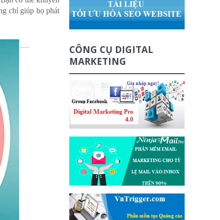
ng chỉ giúp họ phát
CÔNG CỤ DIGITAL
MARKETING