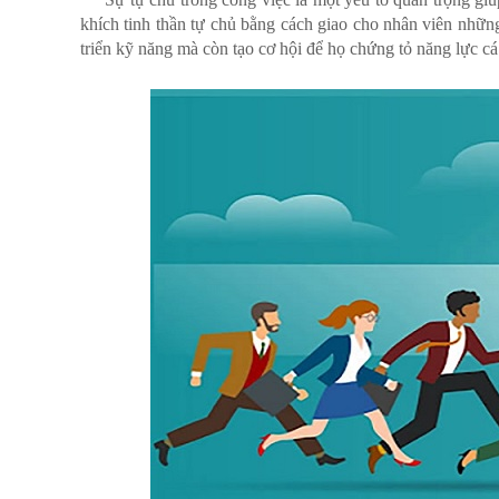
khích tinh thần tự chủ bằng cách giao cho nhân viên nhữn
triển kỹ năng mà còn tạo cơ hội để họ chứng tỏ năng lực cá