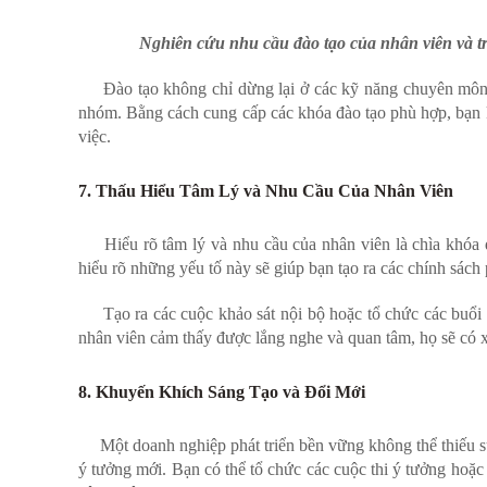
Nghiên cứu nhu cầu đào tạo của nhân viên và tr
Đào tạo không chỉ dừng lại ở các kỹ năng chuyên môn mà
nhóm. Bằng cách cung cấp các khóa đào tạo phù hợp, bạn k
việc.
7. Thấu Hiểu Tâm Lý và Nhu Cầu Của Nhân Viên
Hiểu rõ tâm lý và nhu cầu của nhân viên là chìa khóa đ
hiểu rõ những yếu tố này sẽ giúp bạn tạo ra các chính sách
Tạo ra các cuộc khảo sát nội bộ hoặc tổ chức các buổi 
nhân viên cảm thấy được lắng nghe và quan tâm, họ sẽ có x
8. Khuyến Khích Sáng Tạo và Đổi Mới
Một doanh nghiệp phát triển bền vững không thể thiếu sự s
ý tưởng mới. Bạn có thể tổ chức các cuộc thi ý tưởng hoặc