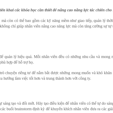
iển khai các khóa học cần thiết để nâng cao năng lực tác chiến cho
 còn có thể bao gồm các kỹ năng mềm như giao tiếp, quản lý thời 
hông chỉ giúp nhân viên nâng cao năng lực mà còn tăng cường sự tự 
ể quản lý hiệu quả. Mỗi nhân viên đều có những nhu cầu và mong m
 phù hợp để hỗ trợ họ.
trò chuyện riêng tư để nắm bắt được những mong muốn và khó khăn 
u hướng làm việc tốt hơn và trung thành hơn với công ty.
áng tạo và đổi mới. Hãy tạo điều kiện để nhân viên có thể tự do sáng
 các buổi brainstorm định kỳ để khuyến khích nhân viên đưa ra các giả