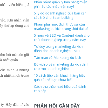
Phần mềm quản lý bán hàng miễn
nhân viên hiệu quả
phí nào tốt nhất hiện nay?
5 lý do doanh nghiệp của bạn cần
các trò chơi teambuilding
iệc. Khi nhân viên
Khám phá mục đích thực sự của
Hãy thử áp dụng chế
marketing du kích trong thời đại số
5 mẹo về SEO và Content dành cho
chủ doanh nghiệp trong năm nay
Tư duy trong marketing du kích
dành cho doanh nghiệp SMEs
 thu hút mà còn giữ
Tản mạn về Marketing du kích
và nhất quán.
Bộ video về marketing du kích dành
cho mọi doanh nghiệp
 của mình là những
15 cách tiếp cận khách hàng hiệu
ách nhiệm hơn trong
quả có thể bạn chưa biết
Cách thu thập lead hiệu quả dành
cho sếp
ty. Hãy đầu tư vào
PHẢN HỒI GẦN ĐÂY