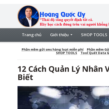
Trang chủ
Giới thiệu
SHOP TOOLS
Phần mềm gửi sms hàng loạt miễn phí
Phần mềm Gửi
SHOP TOOLS
Tool Quét Data 
12 Cách Quản Lý Nhân 
Biết