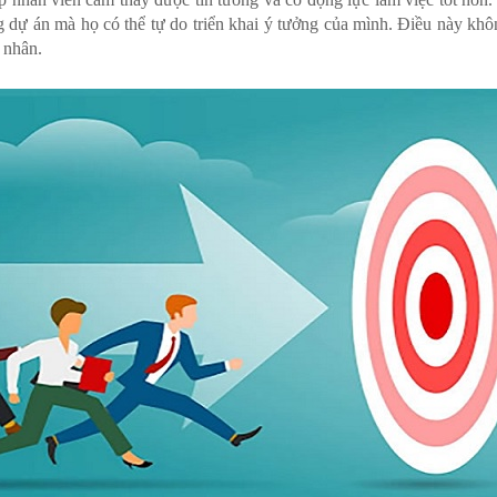
g dự án mà họ có thể tự do triển khai ý tưởng của mình. Điều này khô
 nhân.