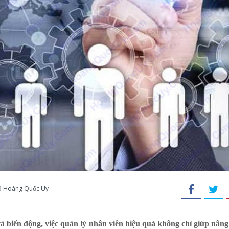
giả Hoàng Quốc Uy
iến động, việc quản lý nhân viên hiệu quả không chỉ giúp nâng 