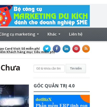
Công cụ marketing
Khác
Liên hệ
ạo Card Visit Số miễn phí
kiếm Khách hàng mục tiêu miễn phí
 Chưa
GÓC QUẢN TRỊ 4.0