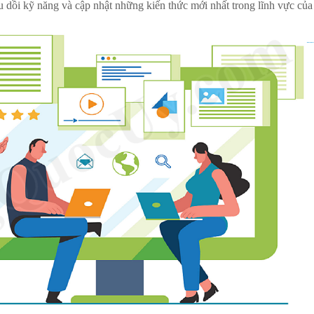
rau dồi kỹ năng và cập nhật những kiến thức mới nhất trong lĩnh vực của