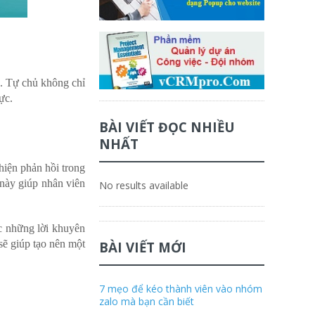
n. Tự chủ không chỉ
ực.
BÀI VIẾT ĐỌC NHIỀU
NHẤT
hiện phản hồi trong
 này giúp nhân viên
No results available
c những lời khuyên
sẽ giúp tạo nên một
BÀI VIẾT MỚI
7 mẹo để kéo thành viên vào nhóm
zalo mà bạn cần biết