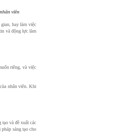
 nhân viên
gian, hay làm việc
tin và động lực làm
uốn riêng, và việc
của nhân viên. Khi
 tạo và đề xuất các
i pháp sáng tạo cho