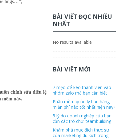
Settings…”;
BÀI VIẾT ĐỌC NHIỀU
NHẤT
No results available
BÀI VIẾT MỚI
7 mẹo để kéo thành viên vào
uốn chỉnh sửa điều lệ
nhóm zalo mà bạn cần biết
n mềm này.
Phần mềm quản lý bán hàng
miễn phí nào tốt nhất hiện nay?
5 lý do doanh nghiệp của bạn
cần các trò chơi teambuilding
Khám phá mục đích thực sự
của marketing du kích trong