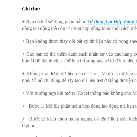
Ghi chú:
+ Bạn có thể sử dụng phần mềm
Tự động tạo Hợp đồng 
đồng lao động mà còn các loại hợp đồng khác một cách mềm
+ Bạn không được thay đổi bất kỳ dữ liệu nào có trong s
+ Các bạn có thể thêm danh sách nhân sự vào các hàng tr
hơn 1000 thành viên. Dữ liệu bổ sung này sẽ tự động h
+ Không xóa được dữ liệu cũ của Uy – Vì đó là dữ liệu n
nhé. Vì nó chỉ dùng để Uy tạo dữ liệu test ở Bảng dữ liệu n
+ Với trường hợp khi mở ra, Excel thông báo không cho Mac
++ Bước 1: Mở file phần mềm hợp đồng lao động mà bạn tải
++ Bước 2: Kích chọn menu ngang có tên File (hoặc kích 
Option;