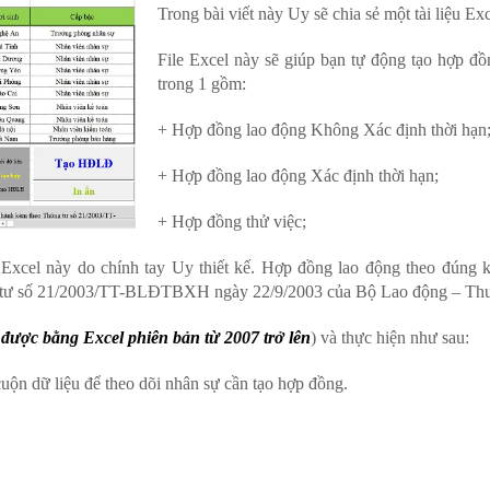
Trong bài viết này Uy sẽ chia sẻ một tài liệu Exc
File Excel này sẽ giúp bạn tự động tạo hợp đồ
trong 1 gồm:
+ Hợp đồng lao động Không Xác định thời hạn
+ Hợp đồng lao động Xác định thời hạn;
+ Hợp đồng thử việc;
File Excel này do chính tay Uy thiết kế. Hợp đồng lao động theo đ
 số 21/2003/TT-BLĐTBXH ngày 22/9/2003 của Bộ Lao động – Thư
được bằng Excel phiên bản từ 2007 trở lên
) và thực hiện như sau:
 dữ liệu để theo dõi nhân sự cần tạo hợp đồng.