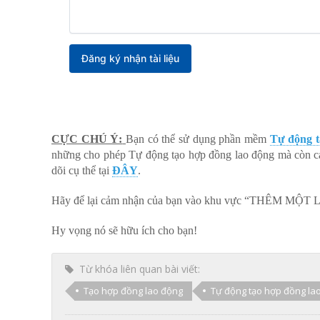
CỰC CHÚ Ý:
Bạn có thể sử dụng phần mềm
Tự động t
những cho phép Tự động tạo hợp đồng lao động mà còn cá
dõi cụ thể tại
ĐÂY
.
Hãy để lại cảm nhận của bạn vào khu vực “THÊM MỘT 
Hy vọng nó sẽ hữu ích cho bạn!
Từ khóa liên quan bài viết:
Tạo hợp đồng lao động
Tự động tạo hợp đồng la