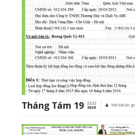
Tháng Tám 19
22:52
Viết bởi tác 
2024