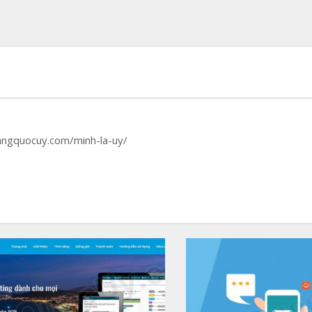
hoangquocuy.com/minh-la-uy/