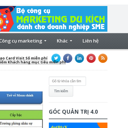
Công cụ marketing
Khác
Liên hệ
ạo Card Visit Số miễn phí
kiếm Khách hàng mục tiêu miễn phí
GÓC QUẢN TRỊ 4.0