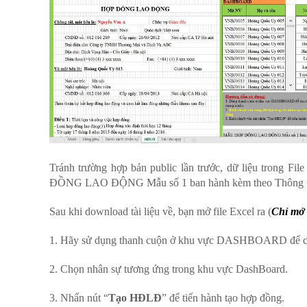
Tránh trường hợp bản public lần trước, dữ liệu trong 
ĐỒNG LAO ĐỘNG Mẫu số 1 ban hành kèm theo Thông tư
Sau khi download tài liệu về, bạn mở file Excel ra (
Chỉ mở 
1. Hãy sử dụng thanh cuộn ở khu vực DASHBOARD để cuộn
2. Chọn nhân sự tương ứng trong khu vực DashBoard.
3. Nhấn nút “
Tạo HĐLĐ
” để tiến hành tạo hợp đồng.