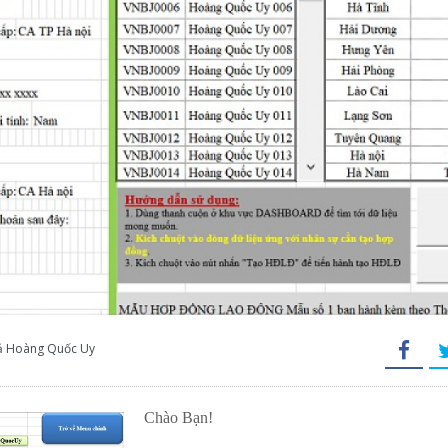
giả Hoàng Quốc Uy
Chào Bạn!