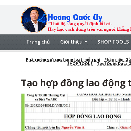
Trang chủ
Giới thiệu
SHOP TOOLS
Phần mềm gửi sms hàng loạt miễn phí
Phần mềm Gửi
SHOP TOOLS
Tool Quét Data 
Tạo hợp đồng lao động 