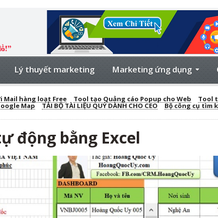
Lý thuyết marketing
Marketing ứng dụng
 Mail hàng loạt Free
Tool tạo Quảng cáo Popup cho Web
Tool t
Google Map
TẢI BỘ TÀI LIỆU QUÝ DÀNH CHO CEO
Bộ công cụ tìm 
tự động bằng Excel