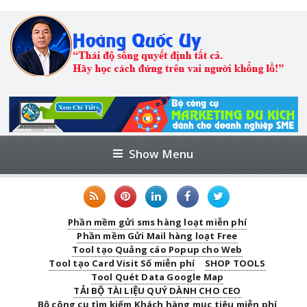
Show Menu
Phần mềm gửi sms hàng loạt miễn phí
Phần mềm Gửi Mail hàng loạt Free
Tool tạo Quảng cáo Popup cho Web
Tool tạo Card Visit Số miễn phí
SHOP TOOLS
Tool Quét Data Google Map
TẢI BỘ TÀI LIỆU QUÝ DÀNH CHO CEO
Bộ công cụ tìm kiếm Khách hàng mục tiêu miễn phí