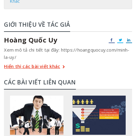
Khác
GIỚI THIỆU VỀ TÁC GIẢ
Hoàng Quốc Uy
Xem mô tả chi tiết tại đây: https://hoangquocuy.com/minh-
la-uy/
Hiển thị các bài viết khác
CÁC BÀI VIẾT LIÊN QUAN