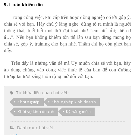
9. Luôn khiêm tốn
Trong công việc, khi cấp trên hoặc đồng nghiệp có lời góp ý,
chia sẻ với bạn. Hãy chú ý lắng nghe, đừng tỏ ra mình là người
thông thái, biết hết mọi thứ đại loại như “em biết rồi; thế cơ
á…”. Nếu bạn không khiêm tốn thì lần sau bạn đừng mong họ
chia sẻ, góp ý, training cho bạn nhé. Thậm chí họ còn ghét bạn
đấy.
Trên đây là những vấn đề mà Uy muốn chia sẻ với bạn, hãy
áp dụng chúng vào công việc thực tế của bạn để con đường
tương lai tươi sáng luôn rộng mở đối với bạn.
Từ khóa liên quan bài viết:
Khởi nghiệp
Khởi nghiệp kinh doanh
Khởi sự kinh doanh
Kỹ năng mềm
Danh mục bài viết: