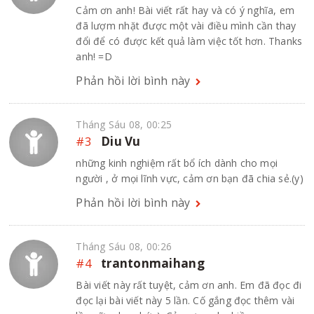
Cảm ơn anh! Bài viết rất hay và có ý nghĩa, em
đã lượm nhặt được một vài điều mình cần thay
đổi để có được kết quả làm việc tốt hơn. Thanks
anh! =D
Phản hồi lời bình này
Tháng Sáu 08, 00:25
#3
Diu Vu
những kinh nghiệm rất bổ ích dành cho mọi
người , ở mọi lĩnh vực, cảm ơn bạn đã chia sẻ.(y)
Phản hồi lời bình này
Tháng Sáu 08, 00:26
#4
trantonmaihang
Bài viết này rất tuyệt, cảm ơn anh. Em đã đọc đi
đọc lại bài viết này 5 lần. Cố gắng đọc thêm vài