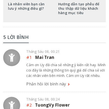
Là nhân viên bạn cần
Hướng dẫn tạo phễu để
lưu ý những điều gì?
thu thập dữ liệu khách
hàng mục tiêu
5 LỜI BÌNH
Tháng Sáu 08, 00:21
#1
Mai Tran
Cảm ơn Uy đã chia sẻ những ý kiến rất hay. Mình
coi đây là những thông tin quý giá để chia sẻ với
các nhân viên bên mình. Cảm ơn Uy rât nhiều.
Phản hồi lời bình này
Tháng Sáu 08, 00:24
#2
TuongVy Flower