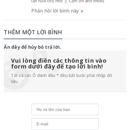
lần nữa cho nhớ :). Cảm ơn anh nhiều.
Phản hồi lời bình này
THÊM MỘT LỜI BÌNH
Ấn đây để hủy bỏ trả lời.
Vui lòng điền các thông tin vào
form dưới đây để tạo lời bình!
Tất cả các Ô đánh dấu * đều bắt buộc phải nhập dữ
liệu.