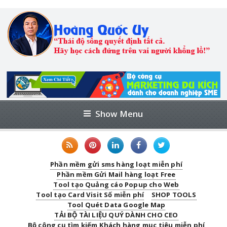
Show Menu
Phần mềm gửi sms hàng loạt miễn phí
Phần mềm Gửi Mail hàng loạt Free
Tool tạo Quảng cáo Popup cho Web
Tool tạo Card Visit Số miễn phí
SHOP TOOLS
Tool Quét Data Google Map
TẢI BỘ TÀI LIỆU QUÝ DÀNH CHO CEO
Bộ công cụ tìm kiếm Khách hàng mục tiêu miễn phí