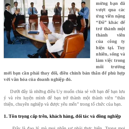
mừng bạn đã
vượt qua các
ứng viên nặng
“Đô” khác để
trở thành một
thành viên
của công ty
hiện tại. Tuy
nhiên, sống và
làm việc trong
môi trường
mới bạn cần phải thay đổi, điều chỉnh bản thân để phù hợp
với văn hóa của doanh nghiệp đó.
Dưới đây là những điều Uy muốn chia sẻ với bạn để bạn lưu
ý và rèn luyện mình để bạn trở thành một thành viên “thân
thiện, chuyên nghiệp và được yêu mến” trong tổ chức của bạn.
1. Tôn trọng cấp trên, khách hàng, đối tác và đồng nghiệp
Đây là đạo lý mà mọi nhân sự phải thực hiện. Trong mọi