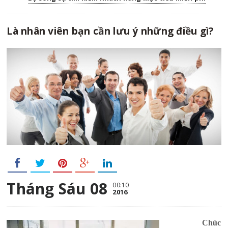
Là nhân viên bạn cần lưu ý những điều gì?
Tháng Sáu 08
00:10
2016
Chúc