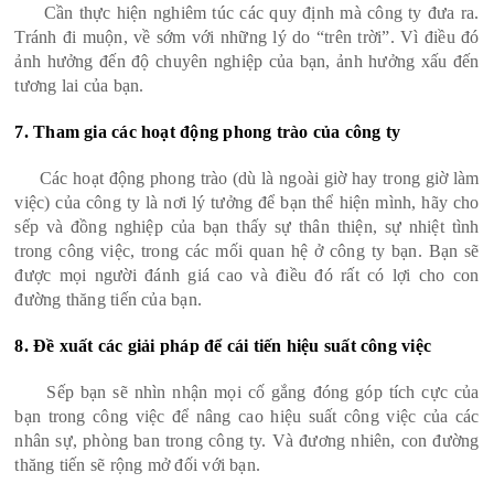
Cần thực hiện nghiêm túc các quy định mà công ty đưa ra.
Tránh đi muộn, về sớm với những lý do “trên trời”. Vì điều đó
ảnh hưởng đến độ chuyên nghiệp của bạn, ảnh hưởng xấu đến
tương lai của bạn.
7. Tham gia các hoạt động phong trào của công ty
Các hoạt động phong trào (dù là ngoài giờ hay trong giờ làm
việc) của công ty là nơi lý tưởng để bạn thể hiện mình, hãy cho
sếp và đồng nghiệp của bạn thấy sự thân thiện, sự nhiệt tình
trong công việc, trong các mối quan hệ ở công ty bạn. Bạn sẽ
được mọi người đánh giá cao và điều đó rất có lợi cho con
đường thăng tiến của bạn.
8. Đề xuất các giải pháp để cái tiến hiệu suất công việc
Sếp bạn sẽ nhìn nhận mọi cố gắng đóng góp tích cực của
bạn trong công việc để nâng cao hiệu suất công việc của các
nhân sự, phòng ban trong công ty. Và đương nhiên, con đường
thăng tiến sẽ rộng mở đối với bạn.