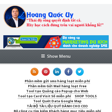
Show Menu
Phần mềm gửi sms hàng loạt miễn phí
Phần mềm Gửi Mail hàng loạt Free
Tool tạo Quảng cáo Popup cho Web
Tool tạo Card Visit Số miễn phí
SHOP TOOLS
Tool Quét Data Google Map
TẢI BỘ TÀI LIỆU QUÝ DÀNH CHO CEO
Bộ công cụ tìm kiếm Khách hàng mục tiêu miễn phí