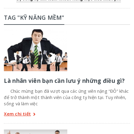
TAG "KỸ NĂNG MỀM"
Là nhân viên bạn cần lưu ý những điều gì?
Chúc mừng bạn đã vượt qua các ứng viên nặng “ĐÔ” khác
để trở thành một thành viên của công ty hiện tại. Tuy nhiên,
sống và làm việc
Xem chi tiết