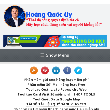
Show Menu
Phần mềm gửi sms hàng loạt miễn phí
Phần mềm Gửi Mail hàng loạt Free
Tool tạo Quảng cáo Popup cho Web
Tool tạo Card Visit Số miễn phí
SHOP TOOLS
Tool Quét Data Google Map
TẢI BỘ TÀI LIỆU QUÝ DÀNH CHO CEO
Bộ công cụ tìm kiếm Khách hàng mục tiêu miễn phí