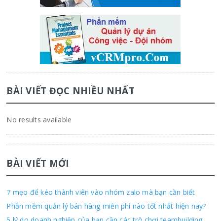
BÀI VIẾT ĐỌC NHIỀU NHẤT
No results available
BÀI VIẾT MỚI
7 mẹo để kéo thành viên vào nhóm zalo mà bạn cần biết
Phần mềm quản lý bán hàng miễn phí nào tốt nhất hiện nay?
5 lý do doanh nghiệp của bạn cần các trò chơi teambuilding