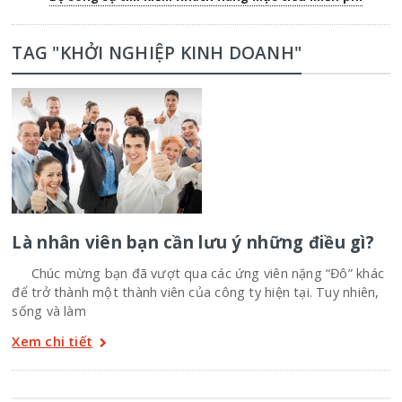
TAG "KHỞI NGHIỆP KINH DOANH"
Là nhân viên bạn cần lưu ý những điều gì?
Chúc mừng bạn đã vượt qua các ứng viên nặng “Đô” khác
để trở thành một thành viên của công ty hiện tại. Tuy nhiên,
sống và làm
Xem chi tiết