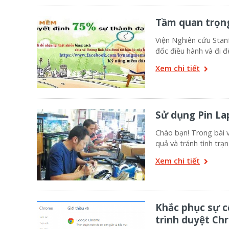
Tầm quan trọng
Viện Nghiên cứu Stan
đốc điều hành và đi đ
Xem chi tiết
Sử dụng Pin La
Chào bạn! Trong bài v
quả và tránh tình trạn
Xem chi tiết
Khắc phục sự c
trình duyệt Ch