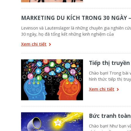
MARKETING DU KÍCH TRONG 30 NGÀY – Vũ
Levinson và Lautenslager là những chuyên gia nghiên cứ
30 ngày, họ đã tổng kết những kinh nghiệm của
Xem chi tiết
Tiếp thị truyền
Chào bạn! Trong bài v
hình thức tiếp thị tru
Xem chi tiết
Bức tranh toàn
Chào bạn! Như bạn và 