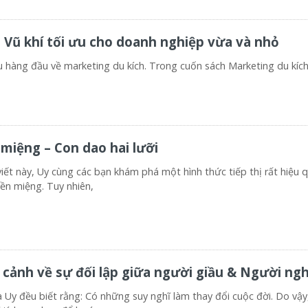
 khí tối ưu cho doanh nghiệp vừa và nhỏ
u hàng đầu về marketing du kích. Trong cuốn sách Marketing du kíc
 miệng – Con dao hai lưỡi
iết này, Uy cùng các bạn khám phá một hình thức tiếp thị rất hiệu q
yền miệng. Tuy nhiên,
 cảnh về sự đối lập giữa người giầu & Người ng
Uy đều biết rằng: Có những suy nghĩ làm thay đổi cuộc đời. Do vậy