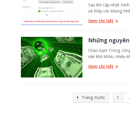
Sau khi cập nhật trì
và thấy các khung hìn
Xem chi tiết
Những nguyên t
Chào bạn! Trong công
vàn khó khăn, nhiều k
Xem chi tiết
Trang trước
1