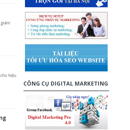
0 giám
 cho hiệu
CÔNG CỤ DIGITAL MARKETING
ằng