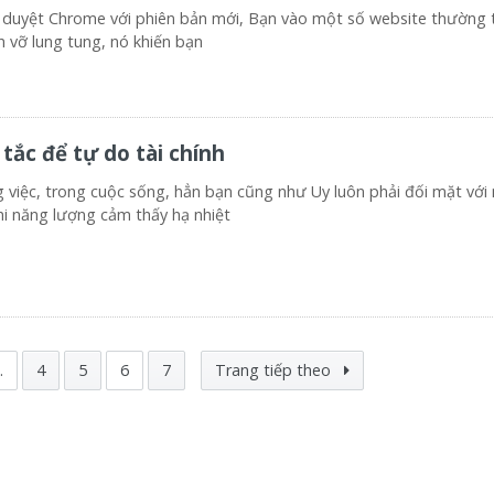
nh duyệt Chrome với phiên bản mới, Bạn vào một số website thường 
h vỡ lung tung, nó khiến bạn
ắc để tự do tài chính
 việc, trong cuộc sống, hẳn bạn cũng như Uy luôn phải đối mặt vớ
hi năng lượng cảm thấy hạ nhiệt
…
4
5
6
7
Trang tiếp theo