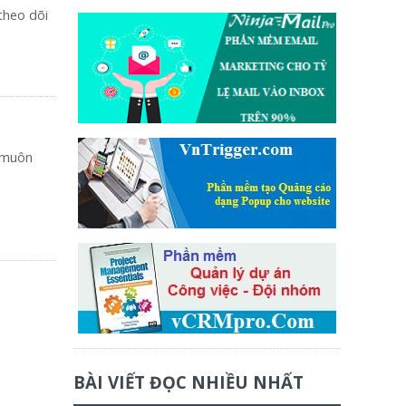
theo dõi
i muôn
BÀI VIẾT ĐỌC NHIỀU NHẤT