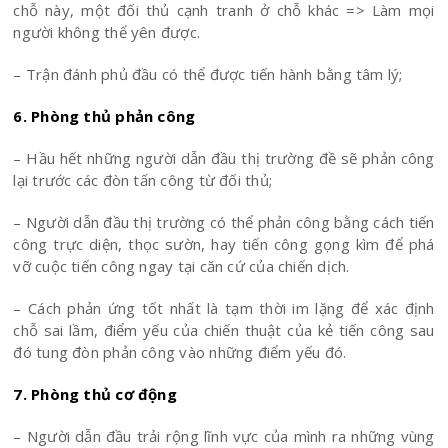
chỗ này, một đối thủ cạnh tranh ở chỗ khác => Làm mọi
người không thể yên được.
– Trận đánh phủ đầu có thể được tiến hành bằng tâm lý;
6. Phòng thủ phản công
– Hầu hết những người dẫn đầu thị trường đề sẽ phản công
lại trước các đòn tấn công từ đối thủ;
– Người dẫn đầu thị trường có thể phản công bằng cách tiến
công trực diện, thọc sườn, hay tiến công gọng kìm để phá
vỡ cuộc tiến công ngay tại căn cứ của chiến dịch.
– Cách phản ứng tốt nhất là tạm thời im lặng để xác định
chỗ sai lầm, điểm yếu của chiến thuật của kẻ tiến công sau
đó tung đòn phản công vào những điểm yếu đó.
7. Phòng thủ cơ động
– Người dẫn đầu trải rộng lĩnh vực của mình ra những vùng