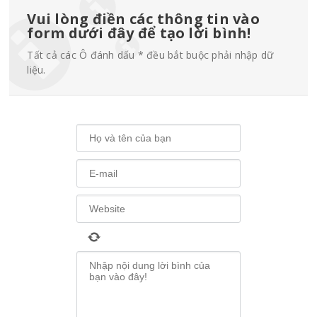
Vui lòng điền các thông tin vào
form dưới đây để tạo lời bình!
Tất cả các Ô đánh dấu * đều bắt buộc phải nhập dữ
liệu.