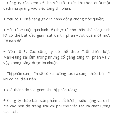
– Công ty cần xem xét ba yếu tố trước khi theo đuổi một
cách mù quáng vào việc tăng thị phần:
+ Yếu tố 1: Khả năng gây ra hành động chống độc quyền;
+ Yếu tố 2: Hiệu quả kinh tế (thực tế cho thấy khả năng sinh
lời có thể bắt đầu giảm sút khi thị phần vượt quá một mức
độ nào đó);
+ Yếu tố 3: Các công ty có thể theo đuổi chiến lược
Marketing sai lầm trong những cố gắng tăng thị phần và vì
vậy không tăng được lợi nhuận.
– Thị phần càng lớn sẽ có xu hướng tạo ra càng nhiều tiền lời
khi có hai điều kiện:
+ Giá thành đơn vị giảm khi thị phần tăng;
+ Công ty chào bán sản phẩm chất lượng siêu hạng và định
giá cao hơn để trang trải chi phí cho việc tạo ra chất lượng
cao hơn;