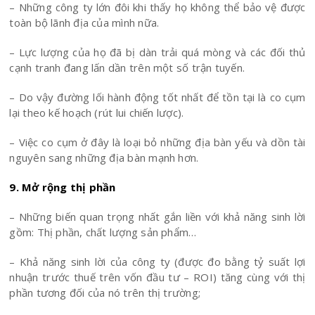
– Những công ty lớn đôi khi thấy họ không thể bảo vệ được
toàn bộ lãnh địa của mình nữa.
– Lực lượng của họ đã bị dàn trải quá mòng và các đối thủ
cạnh tranh đang lấn dần trên một số trận tuyến.
– Do vậy đường lối hành động tốt nhất để tồn tại là co cụm
lại theo kế hoạch (rút lui chiến lược).
– Việc co cụm ở đây là loại bỏ những địa bàn yếu và dồn tài
nguyên sang những địa bàn mạnh hơn.
9. Mở rộng thị phần
– Những biến quan trọng nhất gắn liền với khả năng sinh lời
gồm: Thị phần, chất lượng sản phẩm…
– Khả năng sinh lời của công ty (được đo bằng tỷ suất lợi
nhuận trước thuế trên vốn đầu tư – ROI) tăng cùng với thị
phần tương đối của nó trên thị trường;