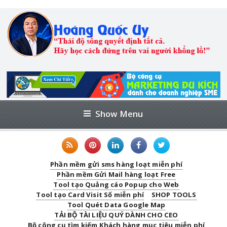
Show Menu
Phần mềm gửi sms hàng loạt miễn phí
Phần mềm Gửi Mail hàng loạt Free
Tool tạo Quảng cáo Popup cho Web
Tool tạo Card Visit Số miễn phí
SHOP TOOLS
Tool Quét Data Google Map
TẢI BỘ TÀI LIỆU QUÝ DÀNH CHO CEO
Bộ công cụ tìm kiếm Khách hàng mục tiêu miễn phí