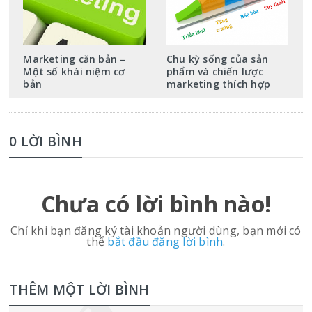
Marketing căn bản –
Chu kỳ sống của sản
Một số khái niệm cơ
phẩm và chiến lược
bản
marketing thích hợp
0 LỜI BÌNH
Chưa có lời bình nào!
Chỉ khi bạn đăng ký tài khoản người dùng, bạn mới có
thể
bắt đầu đăng lời bình
.
THÊM MỘT LỜI BÌNH