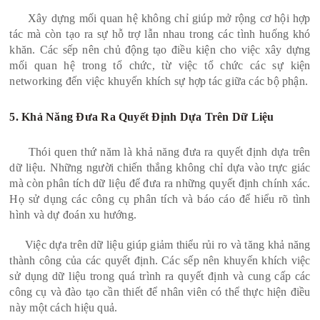
Xây dựng mối quan hệ không chỉ giúp mở rộng cơ hội hợp
tác mà còn tạo ra sự hỗ trợ lẫn nhau trong các tình huống khó
khăn. Các sếp nên chủ động tạo điều kiện cho việc xây dựng
mối quan hệ trong tổ chức, từ việc tổ chức các sự kiện
networking đến việc khuyến khích sự hợp tác giữa các bộ phận.
5. Khả Năng Đưa Ra Quyết Định Dựa Trên Dữ Liệu
Thói quen thứ năm là khả năng đưa ra quyết định dựa trên
dữ liệu. Những người chiến thắng không chỉ dựa vào trực giác
mà còn phân tích dữ liệu để đưa ra những quyết định chính xác.
Họ sử dụng các công cụ phân tích và báo cáo để hiểu rõ tình
hình và dự đoán xu hướng.
Việc dựa trên dữ liệu giúp giảm thiểu rủi ro và tăng khả năng
thành công của các quyết định. Các sếp nên khuyến khích việc
sử dụng dữ liệu trong quá trình ra quyết định và cung cấp các
công cụ và đào tạo cần thiết để nhân viên có thể thực hiện điều
này một cách hiệu quả.