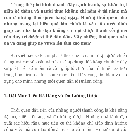
Trong thế giới kinh doanh đầy cạnh tranh, sự khác biệt
giữa kẻ thắng và người thua không chỉ nằm ở tài năng mà
còn ở những thói quen hàng ngày. Những thói quen nhỏ
nhưng mang lại hiệu quả lớn chính là yếu tố quyết định
giúp các nhà lãnh đạo không chỉ đạt được thành công mà
còn duy trì được vị thế dẫn đầu. Vậy những thói quen nào
đã và đang giúp họ vươn lên tầm cao mới?
Bài viết này sẽ khám phá 7 thói quen của những người chiến
thắng mà các sếp cần nắm bắt và áp dụng để không chỉ thúc đẩy
sự phát triển cá nhân mà còn giúp tổ chức của mình tiến xa hơn
trong hành trình chinh phục mục tiêu. Hãy cùng tìm hiểu và tạo
dựng cho mình những thói quen dẫn lối thành công!
1. Đặt Mục Tiêu Rõ Ràng và Đo Lường Được
Thói quen đầu tiên của những người thành công là khả năng
đặt mục tiêu rõ ràng và đo lường được. Những nhà lãnh đạo
xuất sắc hiểu rằng mục tiêu cụ thể không chỉ giúp định hướng
công việc mà còn tạo động lực cho cả nhóm. Họ sử dụng các