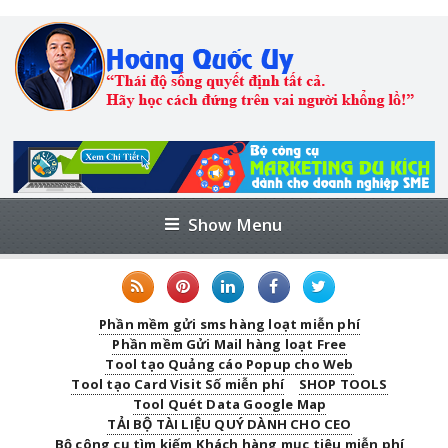
Show Menu
Phần mềm gửi sms hàng loạt miễn phí
Phần mềm Gửi Mail hàng loạt Free
Tool tạo Quảng cáo Popup cho Web
Tool tạo Card Visit Số miễn phí
SHOP TOOLS
Tool Quét Data Google Map
TẢI BỘ TÀI LIỆU QUÝ DÀNH CHO CEO
Bộ công cụ tìm kiếm Khách hàng mục tiêu miễn phí