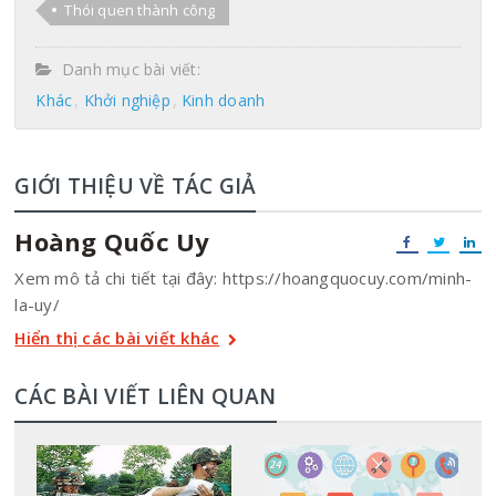
Thói quen thành công
Danh mục bài viết:
Khác
Khởi nghiệp
Kinh doanh
GIỚI THIỆU VỀ TÁC GIẢ
Hoàng Quốc Uy
Xem mô tả chi tiết tại đây: https://hoangquocuy.com/minh-
la-uy/
Hiển thị các bài viết khác
CÁC BÀI VIẾT LIÊN QUAN