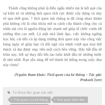
Thành công không phải là điều ngẫu nhiên mà là kết quả của
sự kiên trì và những thói quen tích cực được xây dựng và duy
trì qua thời gian. 7 thói quen mà chúng ta đã cùng nhau khám
phá không chỉ là chìa khóa mở ra cánh cửa thành công cho cá
nhân mà còn là nguồn động lực mạnh mẽ giúp tổ chức vươn tới
những tầm cao mới. Là một nhà lãnh đạo, việc không ngừng
học hỏi, cải tiến và áp dụng những thói quen này vào công việc
hàng ngày sẽ giúp bạn và đội ngũ của mình vượt qua mọi thử
thách và đạt được mục tiêu một cách bền vững. Hãy bắt đầu từ
hôm nay, bởi sự thay đổi lớn lao luôn khởi đầu từ những bước
đi nhỏ nhất. Bạn sẵn sàng để trở thành kẻ thắng trong cuộc đua
này chưa?
(Nguồn tham khảo: Thói quen của kẻ thắng – Tác giả:
Prakash Iyer)
Từ khóa liên quan bài viết:
Thói quen của kẻ thắng
Thói quen lãnh đạo