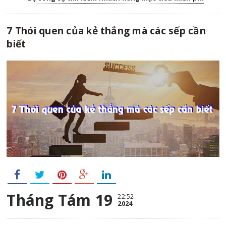
7 Thói quen của kẻ thắng mà các sếp cần
biết
Tháng Tám 19
22:52
2024