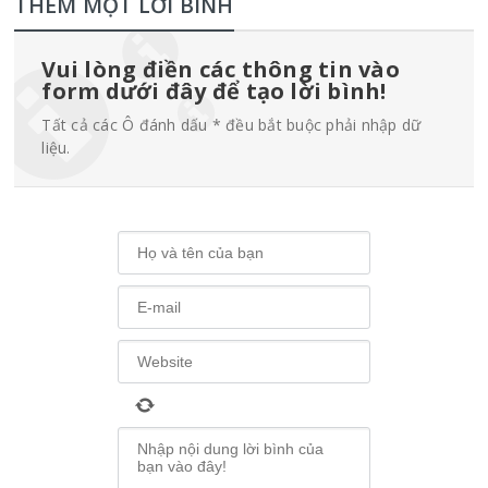
THÊM MỘT LỜI BÌNH
Vui lòng điền các thông tin vào
form dưới đây để tạo lời bình!
Tất cả các Ô đánh dấu * đều bắt buộc phải nhập dữ
liệu.