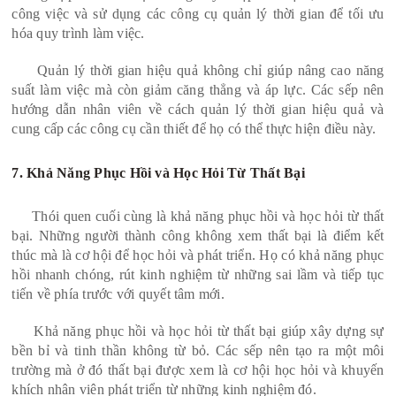
công việc và sử dụng các công cụ quản lý thời gian để tối ưu
hóa quy trình làm việc.
Quản lý thời gian hiệu quả không chỉ giúp nâng cao năng
suất làm việc mà còn giảm căng thẳng và áp lực. Các sếp nên
hướng dẫn nhân viên về cách quản lý thời gian hiệu quả và
cung cấp các công cụ cần thiết để họ có thể thực hiện điều này.
7. Khả Năng Phục Hồi và Học Hỏi Từ Thất Bại
Thói quen cuối cùng là khả năng phục hồi và học hỏi từ thất
bại. Những người thành công không xem thất bại là điểm kết
thúc mà là cơ hội để học hỏi và phát triển. Họ có khả năng phục
hồi nhanh chóng, rút kinh nghiệm từ những sai lầm và tiếp tục
tiến về phía trước với quyết tâm mới.
Khả năng phục hồi và học hỏi từ thất bại giúp xây dựng sự
bền bỉ và tinh thần không từ bỏ. Các sếp nên tạo ra một môi
trường mà ở đó thất bại được xem là cơ hội học hỏi và khuyến
khích nhân viên phát triển từ những kinh nghiệm đó.