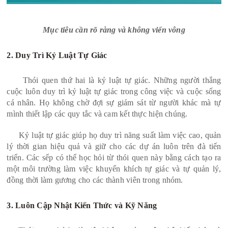
Mục tiêu cần rõ ràng và không viển vông
2. Duy Trì Kỷ Luật Tự Giác
Thói quen thứ hai là kỷ luật tự giác. Những người thắng
cuộc luôn duy trì kỷ luật tự giác trong công việc và cuộc sống
cá nhân. Họ không chờ đợi sự giám sát từ người khác mà tự
mình thiết lập các quy tắc và cam kết thực hiện chúng.
Kỷ luật tự giác giúp họ duy trì năng suất làm việc cao, quản
lý thời gian hiệu quả và giữ cho các dự án luôn trên đà tiến
triển. Các sếp có thể học hỏi từ thói quen này bằng cách tạo ra
một môi trường làm việc khuyến khích tự giác và tự quản lý,
đồng thời làm gương cho các thành viên trong nhóm.
3. Luôn Cập Nhật Kiến Thức và Kỹ Năng