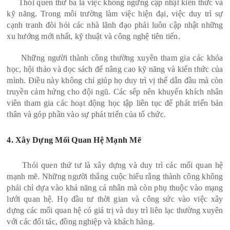
Thói quen thứ ba là việc không ngừng cập nhật kiến thức và
kỹ năng. Trong môi trường làm việc hiện đại, việc duy trì sự
cạnh tranh đòi hỏi các nhà lãnh đạo phải luôn cập nhật những
xu hướng mới nhất, kỹ thuật và công nghệ tiên tiến.
Những người thành công thường xuyên tham gia các khóa
học, hội thảo và đọc sách để nâng cao kỹ năng và kiến thức của
mình. Điều này không chỉ giúp họ duy trì vị thế dẫn đầu mà còn
truyền cảm hứng cho đội ngũ. Các sếp nên khuyến khích nhân
viên tham gia các hoạt động học tập liên tục để phát triển bản
thân và góp phần vào sự phát triển của tổ chức.
4. Xây Dựng Mối Quan Hệ Mạnh Mẽ
Thói quen thứ tư là xây dựng và duy trì các mối quan hệ
mạnh mẽ. Những người thắng cuộc hiểu rằng thành công không
phải chỉ dựa vào khả năng cá nhân mà còn phụ thuộc vào mạng
lưới quan hệ. Họ đầu tư thời gian và công sức vào việc xây
dựng các mối quan hệ có giá trị và duy trì liên lạc thường xuyên
với các đối tác, đồng nghiệp và khách hàng.