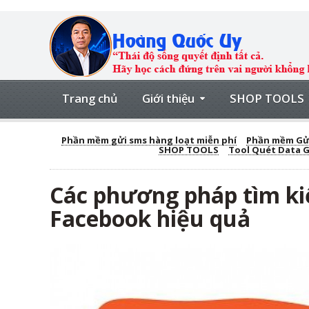
Trang chủ
Giới thiệu
SHOP TOOLS
Phần mềm gửi sms hàng loạt miễn phí
Phần mềm Gửi
SHOP TOOLS
Tool Quét Data 
Các phương pháp tìm ki
Facebook hiệu quả