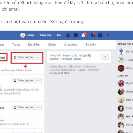
o tên của Khách hàng mục tiêu để lấy URL hồ sơ của họ, hoặc tìm
a chỉ email…
ch chuột vào nút nhấn “Kết bạn” là xong.