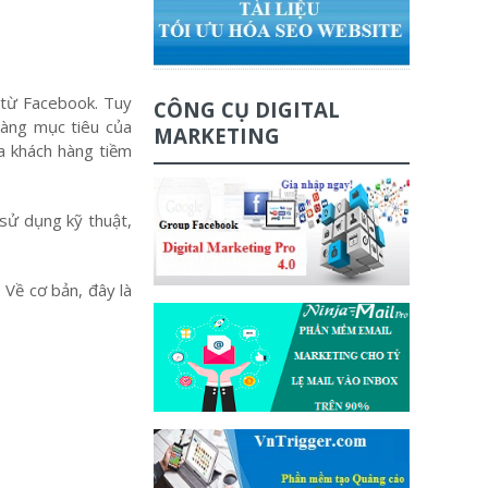
 từ Facebook. Tuy
CÔNG CỤ DIGITAL
hàng mục tiêu của
MARKETING
ủa khách hàng tiềm
sử dụng kỹ thuật,
Về cơ bản, đây là