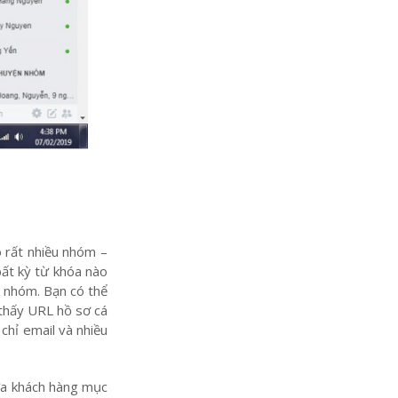
 rất nhiều nhóm –
bất kỳ từ khóa nào
n nhóm. Bạn có thể
thấy URL hồ sơ cá
chỉ email và nhiều
hứa khách hàng mục