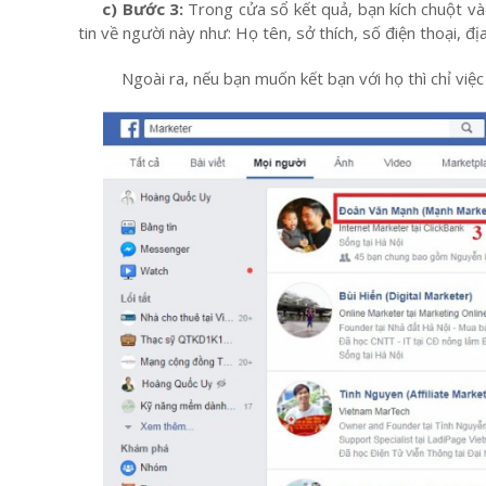
c) Bước 3:
Trong cửa sổ kết quả, bạn kích chuột và
tin về người này như: Họ tên, sở thích, số điện thoại, đị
Ngoài ra, nếu bạn muốn kết bạn với họ thì chỉ việc kí