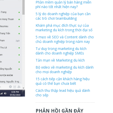
Phần mềm quản lý bán hàng miễn
phí nào tốt nhất hiện nay?
5 lý do doanh nghiệp của bạn cần
các trò chơi teambuilding
Khám phá mục đích thực sự của
marketing du kích trong thời đại số
5 mẹo về SEO và Content dành cho
chủ doanh nghiệp trong năm nay
Tư duy trong marketing du kích
dành cho doanh nghiệp SMEs
Tản mạn về Marketing du kích
Bộ video về marketing du kích dành
cho mọi doanh nghiệp
15 cách tiếp cận khách hàng hiệu
quả có thể bạn chưa biết
Cách thu thập lead hiệu quả dành
cho sếp
PHẢN HỒI GẦN ĐÂY