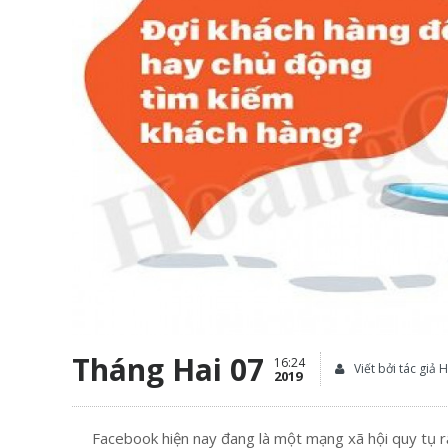
Tháng Hai 07
16:24
Viết bởi tác giả
2019
Facebook hiện nay đang là một mạng xã hội quy tụ
r