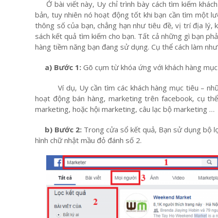
Ở bài viết này, Uy chỉ trình bày cách tìm kiếm khác
bản, tuy nhiên nó hoạt động tốt khi bạn cần tìm một l
thông số của bạn, chẳng hạn như tiêu đề, vị trí địa lý
sách kết quả tìm kiếm cho bạn. Tất cả những gì bạn ph
hàng tiềm năng bạn đang sử dụng. Cụ thể cách làm như
a) Bước 1:
Gõ cụm từ khóa ứng với khách hàng mục t
Ví dụ, Uy cần tìm các khách hàng mục tiêu – những
hoạt động bán hàng, marketing trên facebook, cụ thể
marketing, hoặc hội marketing, câu lạc bộ marketing …
b) Bước 2:
Trong cửa sổ kết quả, Bạn sử dụng bộ lọ
hình chữ nhật mầu đỏ đánh số 2.