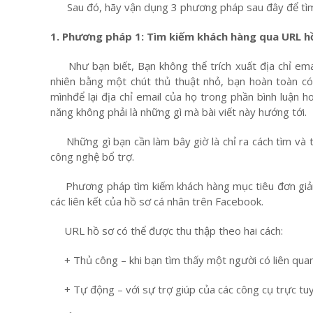
Sau đó, hãy vận dụng 3 phương pháp sau đây để tìm 
1. Phương pháp 1: Tìm kiếm khách hàng qua URL h
Như bạn biết, Bạn không thể trích xuất địa chỉ email
nhiên bằng một chút thủ thuật nhỏ, bạn hoàn toàn có
mìnhđể lại địa chỉ email của họ trong phần bình luận h
năng không phải là những gì mà bài viết này hướng tới.
Những gì bạn cần làm bây giờ là chỉ ra cách tìm và t
công nghệ bổ trợ.
Phương pháp tìm kiếm khách hàng mục tiêu đơn giản n
các liên kết của hồ sơ cá nhân trên Facebook.
URL hồ sơ có thể được thu thập theo hai cách:
+ Thủ công – khi bạn tìm thấy một người có liên quan,
+ Tự động – với sự trợ giúp của các công cụ trực tuyế