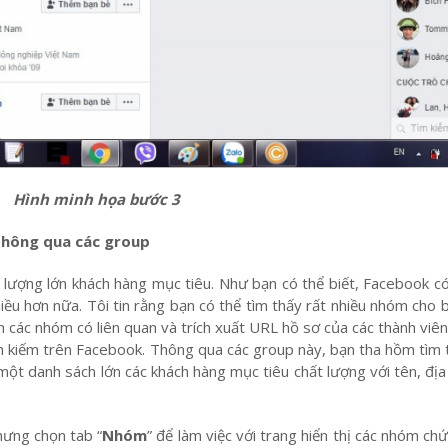
Hình minh họa bước 3
thông qua các group
ượng lớn khách hàng mục tiêu. Như bạn có thể biết, Facebook có
iều hơn nữa. Tôi tin rằng bạn có thể tìm thấy rất nhiều nhóm cho 
các nhóm có liên quan và trích xuất URL hồ sơ của các thành viê
m kiếm trên Facebook. Thông qua các group này, bạn tha hồm tìm 
ột danh sách lớn các khách hàng mục tiêu chất lượng với tên, địa 
ưng chọn tab “
Nhóm
” để làm việc với trang hiển thị các nhóm c