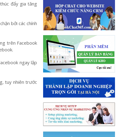
thúc đẩy gia tăng
 chặn
bởi các chính
ng trên Facebook
cebook
.
Facebook ngay lập
, tuy nhiên trước