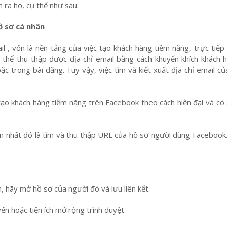
ra họ, cụ thể như sau:
ồ sơ cá nhân
 , vốn là nền tảng của việc tạo khách hàng tiềm năng, trực tiếp
 thể thu thập được địa chỉ email bằng cách khuyến khích khách 
oặc trong bài đăng. Tuy vậy, việc tìm và kiết xuất địa chỉ email c
ạo khách hàng tiềm năng trên Facebook theo cách hiện đại và có 
hất đó là tìm và thu thập URL của hồ sơ người dùng Facebook. 
 hãy mở hồ sơ của người đó và lưu liên kết.
n hoặc tiện ích mở rộng trình duyệt.