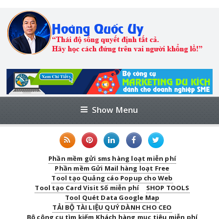
Show Menu
Phần mềm gửi sms hàng loạt miễn phí
Phần mềm Gửi Mail hàng loạt Free
Tool tạo Quảng cáo Popup cho Web
Tool tạo Card Visit Số miễn phí
SHOP TOOLS
Tool Quét Data Google Map
TẢI BỘ TÀI LIỆU QUÝ DÀNH CHO CEO
Bộ công cụ tìm kiếm Khách hàng mục tiêu miễn phí