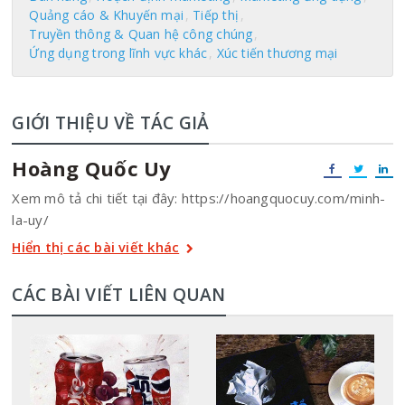
Quảng cáo & Khuyến mại
Tiếp thị
Truyền thông & Quan hệ công chúng
Ứng dụng trong lĩnh vực khác
Xúc tiến thương mại
GIỚI THIỆU VỀ TÁC GIẢ
Hoàng Quốc Uy
Xem mô tả chi tiết tại đây: https://hoangquocuy.com/minh-
la-uy/
Hiển thị các bài viết khác
CÁC BÀI VIẾT LIÊN QUAN