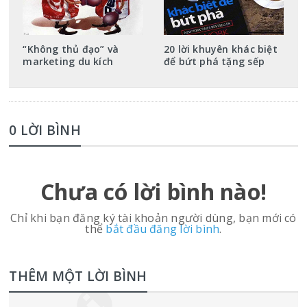
“Không thủ đạo” và
20 lời khuyên khác biệt
marketing du kích
để bứt phá tặng sếp
0 LỜI BÌNH
Chưa có lời bình nào!
Chỉ khi bạn đăng ký tài khoản người dùng, bạn mới có
thể
bắt đầu đăng lời bình
.
THÊM MỘT LỜI BÌNH