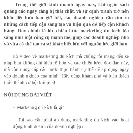
Trong thế giới kinh doanh ngày nay, khi ngân sách
quảng cáo ngày càng bị thắt chặt, và sự cạnh tranh trở nên
khốc liệt hơn bao giờ hết, các doanh nghiệp cần tìm ra
những cách tiếp cận sáng tạo và hiệu quả để tiếp cận khách
hàng. Đây chính là lúc chiến lược marketing du kích tỏa
sáng như một công cụ mạnh mẽ, giúp các doanh nghiệp nhỏ
và vừa có thể tạo ra sự khác biệt lớn với nguồn lực giới hạn.
Bộ video về marketing du kích mà chúng tôi mang đến sẽ
giúp bạn không chỉ hiểu rõ hơn về các chiến lược độc đáo này,
mà còn cung cấp các bước thực hành cụ thể để áp dụng ngay
vào doanh nghiệp của mình. Hãy cùng khám phá và biến thách
thức thành cơ hội bứt phá!
NỘI DUNG BÀI VIẾT
+ Marketing du kích là gì?
+ Tại sao cần phải áp dụng marketing du kích vào hoạt
động kinh doanh của doanh nghiệp?