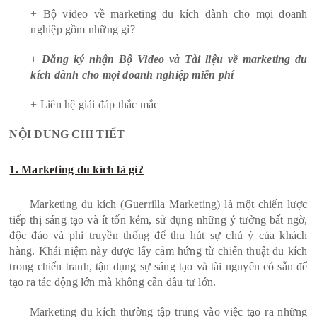
+ Bộ video về marketing du kích dành cho mọi doanh
nghiệp gồm những gì?
+
Đăng ký nhận Bộ Video và Tài liệu về marketing du
kích dành cho mọi doanh nghiệp miễn phí
+ Liên hệ giải đáp thắc mắc
NỘI DUNG CHI TIẾT
1. Marketing du kích là gì?
Marketing du kích (Guerrilla Marketing) là một chiến lược
tiếp thị sáng tạo và ít tốn kém, sử dụng những ý tưởng bất ngờ,
độc đáo và phi truyền thống để thu hút sự chú ý của khách
hàng. Khái niệm này được lấy cảm hứng từ chiến thuật du kích
trong chiến tranh, tận dụng sự sáng tạo và tài nguyên có sẵn để
tạo ra tác động lớn mà không cần đầu tư lớn.
Marketing du kích thường tập trung vào việc tạo ra những