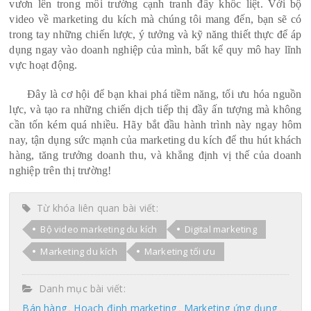
vươn lên trong môi trường cạnh tranh đầy khốc liệt. Với bộ
video về marketing du kích mà chúng tôi mang đến, bạn sẽ có
trong tay những chiến lược, ý tưởng và kỹ năng thiết thực để áp
dụng ngay vào doanh nghiệp của mình, bất kể quy mô hay lĩnh
vực hoạt động.
Đây là cơ hội để bạn khai phá tiềm năng, tối ưu hóa nguồn
lực, và tạo ra những chiến dịch tiếp thị đầy ấn tượng mà không
cần tốn kém quá nhiều. Hãy bắt đầu hành trình này ngay hôm
nay, tận dụng sức mạnh của marketing du kích để thu hút khách
hàng, tăng trưởng doanh thu, và khẳng định vị thế của doanh
nghiệp trên thị trường!
Từ khóa liên quan bài viết:
Bộ video marketing du kích
Digital marketing
Marketing du kích
Marketing tối ưu
Danh mục bài viết:
Bán hàng
Hoạch định marketing
Marketing ứng dụng