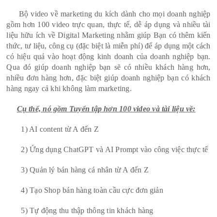
Bộ video về marketing du kích dành cho mọi doanh nghiệp
gồm hơn 100 video trực quan, thực tế, dễ áp dụng và nhiều tài
liệu hữu ích về Digital Marketing nhằm giúp Bạn có thêm kiến
thức, tư liệu, công cụ (đặc biệt là miễn phí) để áp dụng một cách
có hiệu quả vào hoạt động kinh doanh của doanh nghiệp bạn.
Qua đó giúp doanh nghiệp bạn sẽ có nhiều khách hàng hơn,
nhiều đơn hàng hơn, đặc biệt giúp doanh nghiệp bạn có khách
hàng ngay cả khi không làm marketing.
Cụ thể, nó gồm Tuyển tập hơn 100 video và tài liệu về:
1) AI content từ A đến Z
2) Ứng dụng ChatGPT và AI Prompt vào công việc thực tế
3) Quản lý bán hàng cá nhân từ A đến Z
4) Tạo Shop bán hàng toàn cầu cực đơn giản
5) Tự động thu thập thông tin khách hàng