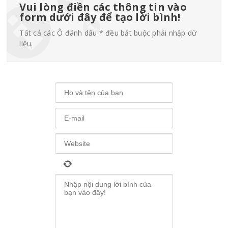
Vui lòng điền các thông tin vào
form dưới đây để tạo lời bình!
Tất cả các Ô đánh dấu * đều bắt buộc phải nhập dữ
liệu.