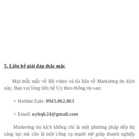
5. Liên hệ giải đáp thắc mắc
Mọi thắc mắc về Bộ video và tài liệu về Marketing du kích
này, Bạn vui lòng liên hệ Uy theo thông tin sau:
+ Hotline/Zalo:
0945.062.863
+ Email:
uyhqk24@gmail.com
Marketing du kích không chỉ là một phương pháp tiếp thị
sáng tạo mà còn là một công cụ mạnh mẽ giúp doanh nghiệp