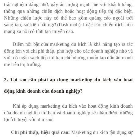
trải nghiệm đáng nhớ, gây ấn tượng mạnh mẽ với khách hàng,
thông qua những chiến dịch hoặc hoạt động tiếp thị đặc biệt.
Những chiến lược này có thể bao gồm quảng cáo ngoài trời
sáng tạo, sự kiện bất ngờ (flash mob), hoặc các chiến dịch trên
mạng xã hội có tính lan truyền cao.
Điểm nổi bật của marketing du kích là khả năng tạo ra tác
động lớn với chi phí thấp, phù hợp cho các doanh nghiệp nhỏ và
vừa có ngân sách tiếp thị hạn chế nhưng muốn tạo dấu ấn mạnh
mẽ trên thị trường.
2. Tại sao cần phải áp dụng marketing du kích vào hoạt
động kinh doanh của doanh nghiệp?
Khi áp dụng marketing du kích vào hoạt động kinh doanh
của doanh nghiệp thì bạn và doanh nghiệp sẽ nhận được những
lợi ích tuyệt vời như sau:
Chi phí thấp, hiệu quả cao:
Marketing du kích tận dụng sự