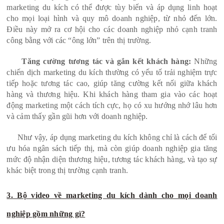
marketing du kích có thể được tùy biến và áp dụng linh hoạt
cho mọi loại hình và quy mô doanh nghiệp, từ nhỏ đến lớn.
Điều này mở ra cơ hội cho các doanh nghiệp nhỏ cạnh tranh
công bằng với các “ông lớn” trên thị trường.
Tăng cường tương tác và gắn kết khách hàng:
Những
chiến dịch marketing du kích thường có yếu tố trải nghiệm trực
tiếp hoặc tương tác cao, giúp tăng cường kết nối giữa khách
hàng và thương hiệu. Khi khách hàng tham gia vào các hoạt
động marketing một cách tích cực, họ có xu hướng nhớ lâu hơn
và cảm thấy gần gũi hơn với doanh nghiệp.
Như vậy, áp dụng marketing du kích không chỉ là cách để tối
ưu hóa ngân sách tiếp thị, mà còn giúp doanh nghiệp gia tăng
mức độ nhận diện thương hiệu, tương tác khách hàng, và tạo sự
khác biệt trong thị trường cạnh tranh.
3. Bộ video về marketing du kích dành cho mọi doanh
nghiệp gồm những gì?