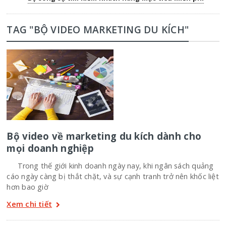
TAG "BỘ VIDEO MARKETING DU KÍCH"
Bộ video về marketing du kích dành cho
mọi doanh nghiệp
Trong thế giới kinh doanh ngày nay, khi ngân sách quảng
cáo ngày càng bị thắt chặt, và sự cạnh tranh trở nên khốc liệt
hơn bao giờ
Xem chi tiết