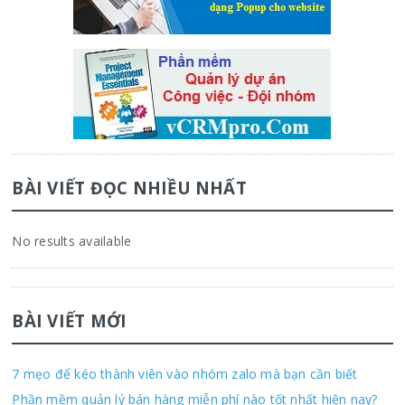
BÀI VIẾT ĐỌC NHIỀU NHẤT
No results available
BÀI VIẾT MỚI
7 mẹo để kéo thành viên vào nhóm zalo mà bạn cần biết
Phần mềm quản lý bán hàng miễn phí nào tốt nhất hiện nay?