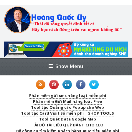
Show Menu
Phần mềm gửi sms hàng loạt miễn phí
Phần mềm Gửi Mail hàng loạt Free
Tool tạo Quảng cáo Popup cho Web
Tool tạo Card Visit Số miễn phí
SHOP TOOLS
Tool Quét Data Google Map
TẢI BỘ TÀI LIỆU QUÝ DÀNH CHO CEO
Bộ công cụ tìm kiếm Khách hàng mục tiêu miễn phí