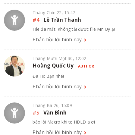
Tháng Chín 22, 15:47
#4
Lê Trần Thanh
File đã mất. Không tải được file Mr. Uy ạ!
Phản hồi lời bình này
Tháng Mười Một 30, 12:02
Hoàng Quốc Uy
AUTHOR
Đã Fix Bạn nhé!
Phản hồi lời bình này
Tháng Ba 26, 15:09
#5
Văn Bình
báo lỗi Macro khi tọ HDLD a ơi
Phản hồi lời bình này