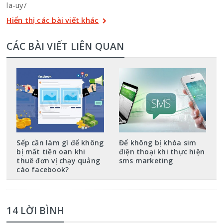
la-uy/
Hiển thị các bài viết khác
CÁC BÀI VIẾT LIÊN QUAN
Sếp cần làm gì để không
Để không bị khóa sim
bị mất tiền oan khi
điện thoại khi thực hiện
thuê đơn vị chạy quảng
sms marketing
cáo facebook?
14 LỜI BÌNH