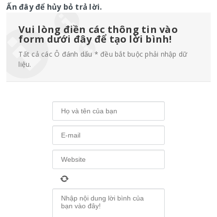
Ấn đây để hủy bỏ trả lời.
Vui lòng điền các thông tin vào
form dưới đây để tạo lời bình!
Tất cả các Ô đánh dấu * đều bắt buộc phải nhập dữ
liệu.