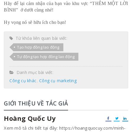
Hãy để lại cảm nhận của bạn vào khu vực “THÊM MỘT LỜI
BÌNH” ở dưới cùng nhé!
Hy vọng nó sẽ hữu ích cho bạn!
Từ khóa liên quan bài viết:
Tạo hợp đồng lao động
Tự động tạo hợp đồng lao động
Danh mục bài viết:
Công cụ khác
Công cụ marketing
GIỚI THIỆU VỀ TÁC GIẢ
Hoàng Quốc Uy
Xem mô tả chi tiết tại đây: https://hoangquocuy.com/minh-