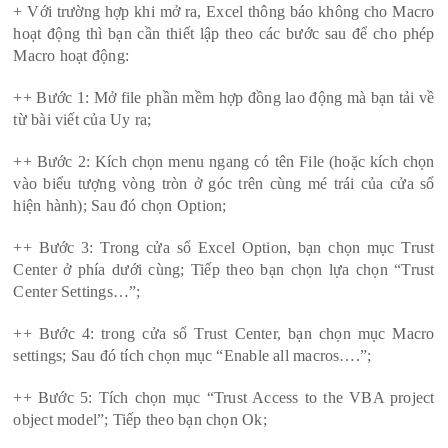
+ Với trường hợp khi mở ra, Excel thông báo không cho Macro
hoạt động thì bạn cần thiết lập theo các bước sau để cho phép
Macro hoạt động:
++ Bước 1: Mở file phần mềm hợp đồng lao động mà bạn tải về
từ bài viết của Uy ra;
++ Bước 2: Kích chọn menu ngang có tên File (hoặc kích chọn
vào biểu tượng vòng tròn ở góc trên cùng mé trái của cửa sổ
hiện hành); Sau đó chọn Option;
++ Bước 3: Trong cửa sổ Excel Option, bạn chọn mục Trust
Center ở phía dưới cùng; Tiếp theo bạn chọn lựa chọn “Trust
Center Settings…”;
++ Bước 4: trong cửa sổ Trust Center, bạn chọn mục Macro
settings; Sau đó tích chọn mục “Enable all macros….”;
++ Bước 5: Tích chọn mục “Trust Access to the VBA project
object model”; Tiếp theo bạn chọn Ok;