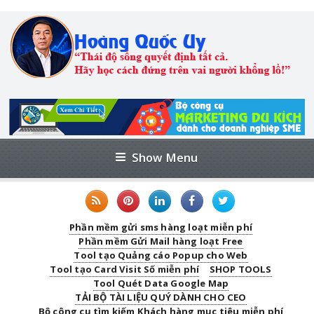
Show Menu
Phần mềm gửi sms hàng loạt miễn phí
Phần mềm Gửi Mail hàng loạt Free
Tool tạo Quảng cáo Popup cho Web
Tool tạo Card Visit Số miễn phí
SHOP TOOLS
Tool Quét Data Google Map
TẢI BỘ TÀI LIỆU QUÝ DÀNH CHO CEO
Bộ công cụ tìm kiếm Khách hàng mục tiêu miễn phí