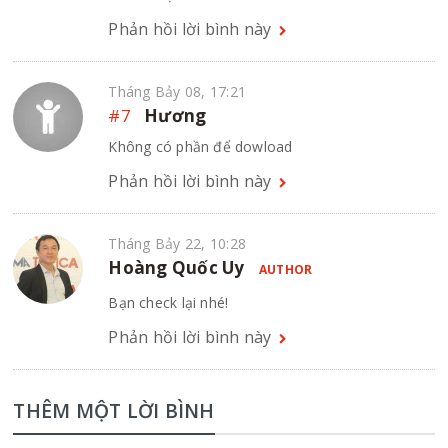
Phản hồi lời bình này
Tháng Bảy 08, 17:21
#7
Hương
Không có phần để dowload
Phản hồi lời bình này
Tháng Bảy 22, 10:28
Hoàng Quốc Uy
AUTHOR
Bạn check lại nhé!
Phản hồi lời bình này
THÊM MỘT LỜI BÌNH