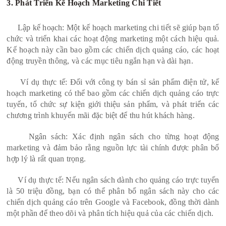
3. Phát Triển Kế Hoạch Marketing Chi Tiết
Lập kế hoạch: Một kế hoạch marketing chi tiết sẽ giúp bạn tổ
chức và triển khai các hoạt động marketing một cách hiệu quả.
Kế hoạch này cần bao gồm các chiến dịch quảng cáo, các hoạt
động truyền thông, và các mục tiêu ngắn hạn và dài hạn.
Ví dụ thực tế: Đối với công ty bán sỉ sản phẩm điện tử, kế
hoạch marketing có thể bao gồm các chiến dịch quảng cáo trực
tuyến, tổ chức sự kiện giới thiệu sản phẩm, và phát triển các
chương trình khuyến mãi đặc biệt để thu hút khách hàng.
Ngân sách: Xác định ngân sách cho từng hoạt động
marketing và đảm bảo rằng nguồn lực tài chính được phân bổ
hợp lý là rất quan trọng.
Ví dụ thực tế: Nếu ngân sách dành cho quảng cáo trực tuyến
là 50 triệu đồng, bạn có thể phân bổ ngân sách này cho các
chiến dịch quảng cáo trên Google và Facebook, đồng thời dành
một phần để theo dõi và phân tích hiệu quả của các chiến dịch.