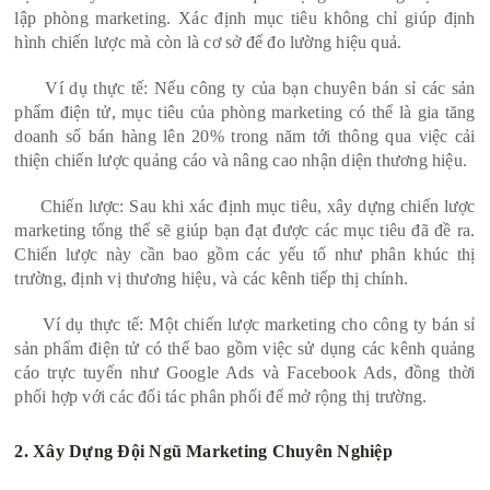
lập phòng marketing. Xác định mục tiêu không chỉ giúp định
hình chiến lược mà còn là cơ sở để đo lường hiệu quả.
Ví dụ thực tế: Nếu công ty của bạn chuyên bán sỉ các sản
phẩm điện tử, mục tiêu của phòng marketing có thể là gia tăng
doanh số bán hàng lên 20% trong năm tới thông qua việc cải
thiện chiến lược quảng cáo và nâng cao nhận diện thương hiệu.
Chiến lược: Sau khi xác định mục tiêu, xây dựng chiến lược
marketing tổng thể sẽ giúp bạn đạt được các mục tiêu đã đề ra.
Chiến lược này cần bao gồm các yếu tố như phân khúc thị
trường, định vị thương hiệu, và các kênh tiếp thị chính.
Ví dụ thực tế: Một chiến lược marketing cho công ty bán sỉ
sản phẩm điện tử có thể bao gồm việc sử dụng các kênh quảng
cáo trực tuyến như Google Ads và Facebook Ads, đồng thời
phối hợp với các đối tác phân phối để mở rộng thị trường.
2. Xây Dựng Đội Ngũ Marketing Chuyên Nghiệp