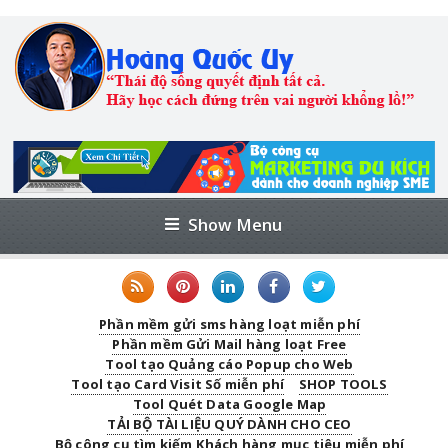
Show Menu
Phần mềm gửi sms hàng loạt miễn phí
Phần mềm Gửi Mail hàng loạt Free
Tool tạo Quảng cáo Popup cho Web
Tool tạo Card Visit Số miễn phí
SHOP TOOLS
Tool Quét Data Google Map
TẢI BỘ TÀI LIỆU QUÝ DÀNH CHO CEO
Bộ công cụ tìm kiếm Khách hàng mục tiêu miễn phí