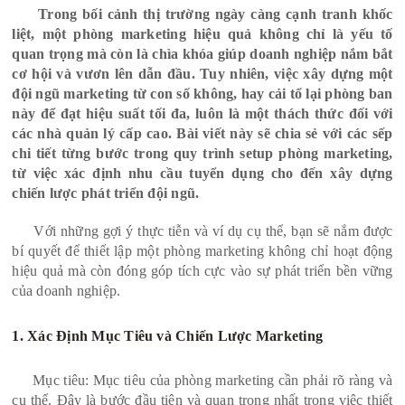
Trong bối cảnh thị trường ngày càng cạnh tranh khốc
liệt, một phòng marketing hiệu quả không chỉ là yếu tố
quan trọng mà còn là chìa khóa giúp doanh nghiệp nắm bắt
cơ hội và vươn lên dẫn đầu. Tuy nhiên, việc xây dựng một
đội ngũ marketing từ con số không, hay cải tổ lại phòng ban
này để đạt hiệu suất tối đa, luôn là một thách thức đối với
các nhà quản lý cấp cao. Bài viết này sẽ chia sẻ với các sếp
chi tiết từng bước trong quy trình setup phòng marketing,
từ việc xác định nhu cầu tuyển dụng cho đến xây dựng
chiến lược phát triển đội ngũ.
Với những gợi ý thực tiễn và ví dụ cụ thể, bạn sẽ nắm được
bí quyết để thiết lập một phòng marketing không chỉ hoạt động
hiệu quả mà còn đóng góp tích cực vào sự phát triển bền vững
của doanh nghiệp.
1. Xác Định Mục Tiêu và Chiến Lược Marketing
Mục tiêu: Mục tiêu của phòng marketing cần phải rõ ràng và
cụ thể. Đây là bước đầu tiên và quan trọng nhất trong việc thiết