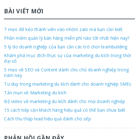
BÀI VIẾT MỚI
7 mẹo để kéo thành viên vào nhóm zalo mà bạn cần biết
Phần mềm quản lý bán hàng miễn phí nào tốt nhất hiện nay?
5 lý do doanh nghiệp của bạn cần các trò chơi teambuilding
Khám phá mục đích thực sự của marketing du kích trong thời
đại số
5 mẹo về SEO và Content dành cho chủ doanh nghiệp trong
năm nay
Tư duy trong marketing du kích dành cho doanh nghiệp SMEs
Tản mạn về Marketing du kích
Bộ video về marketing du kích dành cho mọi doanh nghiệp
15 cách tiếp cận khách hàng hiệu quả có thể bạn chưa biết
Cách thu thập lead hiệu quả dành cho sếp
PHẢN HỒI GẦN ĐÂY