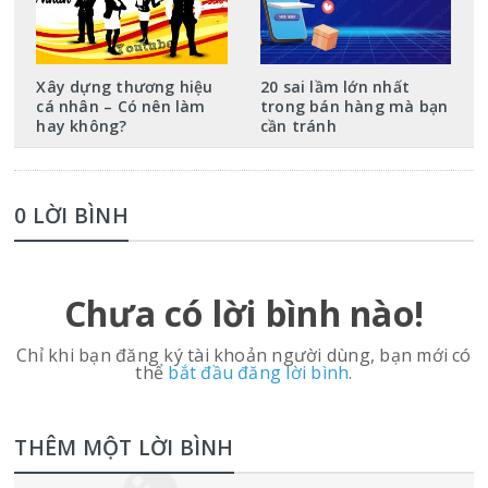
Xây dựng thương hiệu
20 sai lầm lớn nhất
cá nhân – Có nên làm
trong bán hàng mà bạn
hay không?
cần tránh
0 LỜI BÌNH
Chưa có lời bình nào!
Chỉ khi bạn đăng ký tài khoản người dùng, bạn mới có
thể
bắt đầu đăng lời bình
.
THÊM MỘT LỜI BÌNH