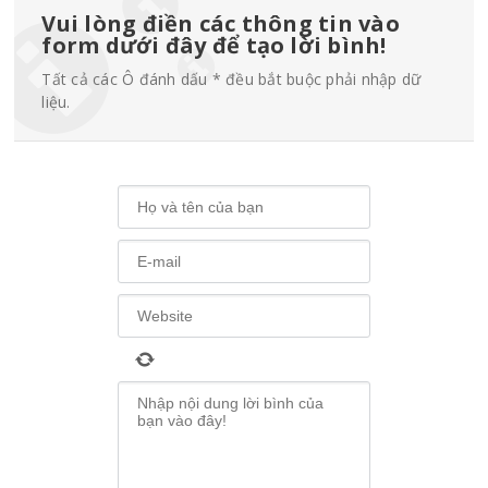
Vui lòng điền các thông tin vào
form dưới đây để tạo lời bình!
Tất cả các Ô đánh dấu * đều bắt buộc phải nhập dữ
liệu.