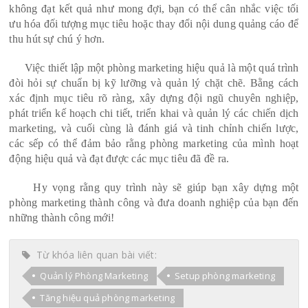
không đạt kết quả như mong đợi, bạn có thể cân nhắc việc tối
ưu hóa đối tượng mục tiêu hoặc thay đổi nội dung quảng cáo để
thu hút sự chú ý hơn.
Việc thiết lập một phòng marketing hiệu quả là một quá trình
đòi hỏi sự chuẩn bị kỹ lưỡng và quản lý chặt chẽ. Bằng cách
xác định mục tiêu rõ ràng, xây dựng đội ngũ chuyên nghiệp,
phát triển kế hoạch chi tiết, triển khai và quản lý các chiến dịch
marketing, và cuối cùng là đánh giá và tinh chỉnh chiến lược,
các sếp có thể đảm bảo rằng phòng marketing của mình hoạt
động hiệu quả và đạt được các mục tiêu đã đề ra.
Hy vọng rằng quy trình này sẽ giúp bạn xây dựng một
phòng marketing thành công và đưa doanh nghiệp của bạn đến
những thành công mới!
Từ khóa liên quan bài viết:
Quản lý Phòng Marketing
Setup phòng marketing
Tăng hiệu quả phòng marketing