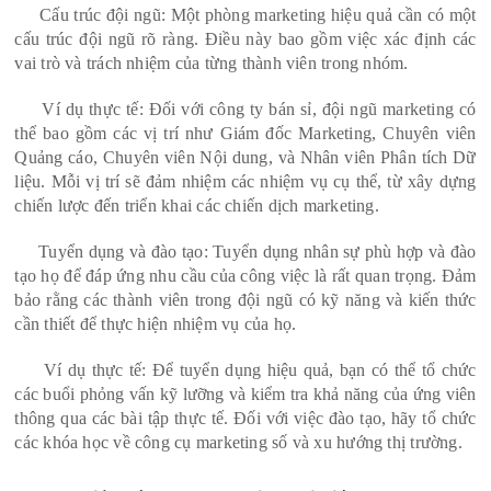
Cấu trúc đội ngũ: Một phòng marketing hiệu quả cần có một
cấu trúc đội ngũ rõ ràng. Điều này bao gồm việc xác định các
vai trò và trách nhiệm của từng thành viên trong nhóm.
Ví dụ thực tế: Đối với công ty bán sỉ, đội ngũ marketing có
thể bao gồm các vị trí như Giám đốc Marketing, Chuyên viên
Quảng cáo, Chuyên viên Nội dung, và Nhân viên Phân tích Dữ
liệu. Mỗi vị trí sẽ đảm nhiệm các nhiệm vụ cụ thể, từ xây dựng
chiến lược đến triển khai các chiến dịch marketing.
Tuyển dụng và đào tạo: Tuyển dụng nhân sự phù hợp và đào
tạo họ để đáp ứng nhu cầu của công việc là rất quan trọng. Đảm
bảo rằng các thành viên trong đội ngũ có kỹ năng và kiến thức
cần thiết để thực hiện nhiệm vụ của họ.
Ví dụ thực tế: Để tuyển dụng hiệu quả, bạn có thể tổ chức
các buổi phỏng vấn kỹ lưỡng và kiểm tra khả năng của ứng viên
thông qua các bài tập thực tế. Đối với việc đào tạo, hãy tổ chức
các khóa học về công cụ marketing số và xu hướng thị trường.