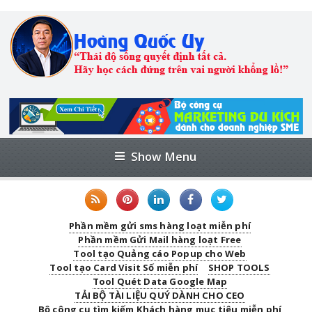
Show Menu
Phần mềm gửi sms hàng loạt miễn phí
Phần mềm Gửi Mail hàng loạt Free
Tool tạo Quảng cáo Popup cho Web
Tool tạo Card Visit Số miễn phí
SHOP TOOLS
Tool Quét Data Google Map
TẢI BỘ TÀI LIỆU QUÝ DÀNH CHO CEO
Bộ công cụ tìm kiếm Khách hàng mục tiêu miễn phí