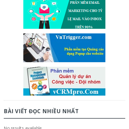
BÀI VIẾT ĐỌC NHIỀU NHẤT
No results available