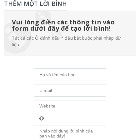
THÊM MỘT LỜI BÌNH
Vui lòng điền các thông tin vào
form dưới đây để tạo lời bình!
Tất cả các Ô đánh dấu * đều bắt buộc phải nhập dữ
liệu.