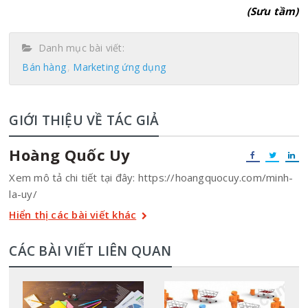
(Sưu tầm)
Danh mục bài viết:
Bán hàng
Marketing ứng dụng
GIỚI THIỆU VỀ TÁC GIẢ
Hoàng Quốc Uy
Xem mô tả chi tiết tại đây: https://hoangquocuy.com/minh-
la-uy/
Hiển thị các bài viết khác
CÁC BÀI VIẾT LIÊN QUAN