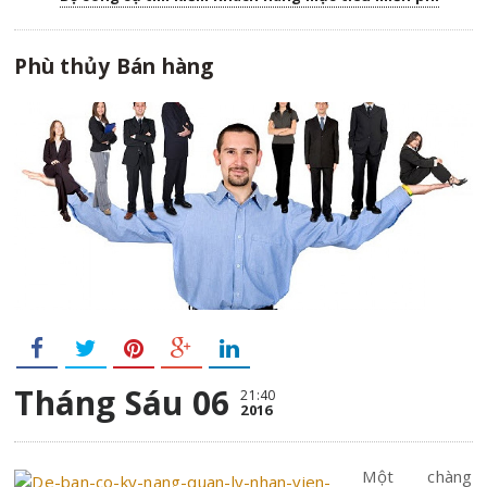
Phù thủy Bán hàng
Tháng Sáu 06
21:40
2016
Một chàng