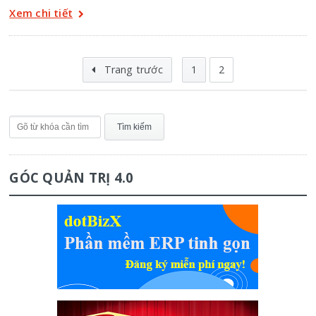
Xem chi tiết
Trang trước
1
2
GÓC QUẢN TRỊ 4.0