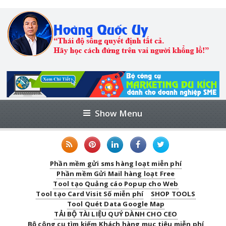
Show Menu
Phần mềm gửi sms hàng loạt miễn phí
Phần mềm Gửi Mail hàng loạt Free
Tool tạo Quảng cáo Popup cho Web
Tool tạo Card Visit Số miễn phí
SHOP TOOLS
Tool Quét Data Google Map
TẢI BỘ TÀI LIỆU QUÝ DÀNH CHO CEO
Bộ công cụ tìm kiếm Khách hàng mục tiêu miễn phí