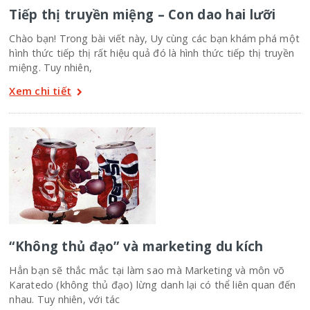
Tiếp thị truyền miệng – Con dao hai lưỡi
Chào bạn! Trong bài viết này, Uy cùng các bạn khám phá một
hình thức tiếp thị rất hiệu quả đó là hình thức tiếp thị truyền
miệng. Tuy nhiên,
Xem chi tiết
“Không thủ đạo” và marketing du kích
Hẳn bạn sẽ thắc mắc tại làm sao mà Marketing và môn võ
Karatedo (không thủ đạo) lừng danh lại có thể liên quan đến
nhau. Tuy nhiên, với tác