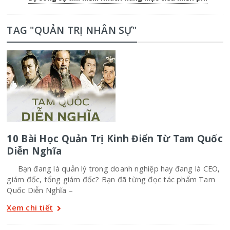
TAG "QUẢN TRỊ NHÂN SỰ"
10 Bài Học Quản Trị Kinh Điển Từ Tam Quốc
Diễn Nghĩa
Bạn đang là quản lý trong doanh nghiệp hay đang là CEO,
giám đốc, tổng giám đốc? Bạn đã từng đọc tác phẩm Tam
Quốc Diễn Nghĩa –
Xem chi tiết