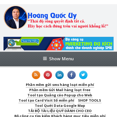
Show Menu
Phần mềm gửi sms hàng loạt miễn phí
Phần mềm Gửi Mail hàng loạt Free
Tool tạo Quảng cáo Popup cho Web
Tool tạo Card Visit Số miễn phí
SHOP TOOLS
Tool Quét Data Google Map
TẢI BỘ TÀI LIỆU QUÝ DÀNH CHO CEO
Bộ công cụ tìm kiếm Khách hàng mục tiêu miễn phí