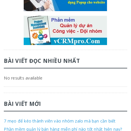
BÀI VIẾT ĐỌC NHIỀU NHẤT
No results available
BÀI VIẾT MỚI
7 mẹo để kéo thành viên vào nhóm zalo mà bạn cần biết
Phần mềm quản lý bán hàng miễn phí nào tốt nhất hiện nay?