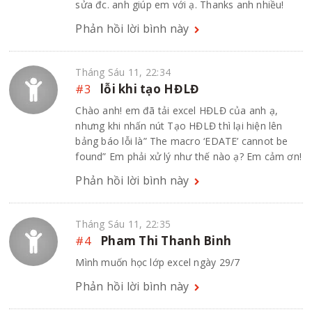
sửa đc. anh giúp em với ạ. Thanks anh nhiều!
Phản hồi lời bình này
Tháng Sáu 11, 22:34
#3
lỗi khi tạo HĐLĐ
Chào anh! em đã tải excel HĐLĐ của anh ạ,
nhưng khi nhấn nút Tạo HĐLĐ thì lại hiện lên
bảng báo lỗi là” The macro ‘EDATE’ cannot be
found” Em phải xử lý như thế nào ạ? Em cảm ơn!
Phản hồi lời bình này
Tháng Sáu 11, 22:35
#4
Pham Thi Thanh Binh
Mình muốn học lớp excel ngày 29/7
Phản hồi lời bình này