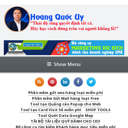
Show Menu
Phần mềm gửi sms hàng loạt miễn phí
Phần mềm Gửi Mail hàng loạt Free
Tool tạo Quảng cáo Popup cho Web
Tool tạo Card Visit Số miễn phí
SHOP TOOLS
Tool Quét Data Google Map
TẢI BỘ TÀI LIỆU QUÝ DÀNH CHO CEO
Bộ công cụ tìm kiếm Khách hàng mục tiêu miễn phí