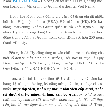
Nam;
iSEO24h.Com
– Bộ công cụ tối ưu SEO và gia tăng hiệu
quả hoạt động Marketing…(Admin đại diện tại Việt Nam);
Trong hoạt động cộng đồng, Uy cũng đã tham gia rất nhiều
hội như: Hiệp hội nhân sự (HRA); Hội nhân sự (HR); Hội bán
hàng, marketing; Nhóm Group quản trị và khởi nghiệp…Tuy
nhiên Uy chọn Cộng đồng Gia đình kế toán là hội chính để hoạt
động trong cương vị Admin trong cộng đồng với hơn 250 ngàn
thành viên này.
Bên cạnh đó, Uy cũng từng tư vấn chiến lược marketing cho
một số đơn vị điển hình như: Trường Tiểu học tư thục Lê Quý
Đôn; Trường THCS Lê Quý Đôn; Trường THPT tư thục Lê
Quý Đôn; Trường BACHKHOA-APTECH…
Trong quá trình làm việc thực tế, Uy đã training kỹ năng bán
hàng, kỹ năng marketing, kỹ năng mềm, kỹ năng tin học cho rất
nhiều
thực tập viên, nhân sự mới, nhân viên cấp dưới, nhân
sự dưới đại lý, người đi làm, cán bộ quản lý
.
Những kiến
thức mà Uy chia sẻ với học viên hoàn toàn gắn liền với thực
tiễn, học là ứng dụng được ngay vào công việc thực tế
. Trong