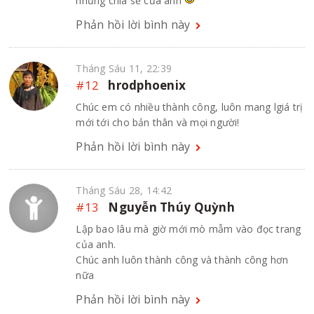
những chia sẻ của anh
Phản hồi lời bình này
Tháng Sáu 11, 22:39
#12
hrodphoenix
Chúc em có nhiều thành công, luôn mang lgiá trị
mới tới cho bản thân và mọi người!
Phản hồi lời bình này
Tháng Sáu 28, 14:42
#13
Nguyễn Thúy Quỳnh
Lập bao lâu mà giờ mới mò mẫm vào đọc trang
của anh.
Chúc anh luôn thành công và thành công hơn
nữa
Phản hồi lời bình này