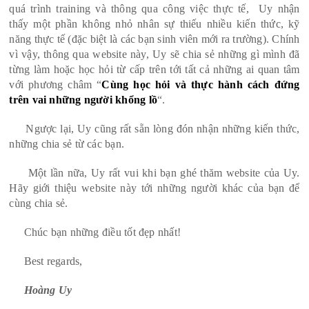
quá trình training và thông qua công việc thực tế, Uy nhận
thấy một phần không nhỏ nhân sự thiếu nhiều kiến thức, kỹ
năng thực tế (đặc biệt là các bạn sinh viên mới ra trường). Chính
vì vậy, thông qua website này, Uy sẽ chia sẻ những gì mình đã
từng làm hoặc học hỏi từ cấp trên tới tất cả những ai quan tâm
với phương châm “
Cùng học hỏi và thực hành cách đứng
trên vai những người khổng lồ
“.
Ngược lại, Uy cũng rất sẵn lòng đón nhận những kiến thức,
những chia sẻ từ các bạn.
Một lần nữa, Uy rất vui khi bạn ghé thăm website của Uy.
Hãy giới thiệu website này tới những người khác của bạn để
cùng chia sẻ.
Chúc bạn những điều tốt đẹp nhất!
Best regards,
Hoàng Uy