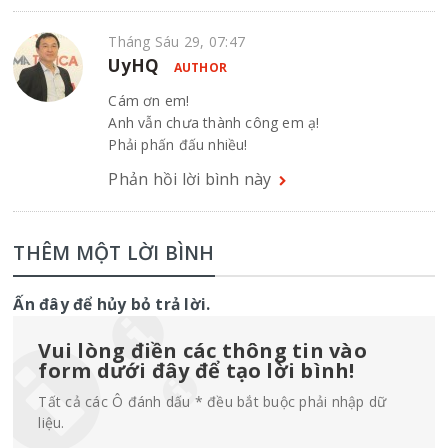
Tháng Sáu 29, 07:47
UyHQ
AUTHOR
Cám ơn em!
Anh vẫn chưa thành công em ạ!
Phải phấn đấu nhiều!
Phản hồi lời bình này
THÊM MỘT LỜI BÌNH
Ấn đây để hủy bỏ trả lời.
Vui lòng điền các thông tin vào
form dưới đây để tạo lời bình!
Tất cả các Ô đánh dấu * đều bắt buộc phải nhập dữ
liệu.