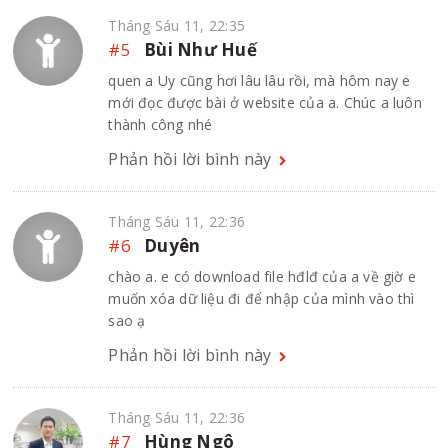
Tháng Sáu 11, 22:35
#5
Bùi Như Huế
quen a Uy cũng hơi lâu lâu rồi, mà hôm nay e
mới đọc được bài ở website của a. Chúc a luôn
thành công nhé
Phản hồi lời bình này
Tháng Sáu 11, 22:36
#6
Duyên
chào a. e có download file hđlđ của a về giờ e
muốn xóa dữ liệu đi để nhập của mình vào thì
sao ạ
Phản hồi lời bình này
Tháng Sáu 11, 22:36
#7
Hùng Ngô