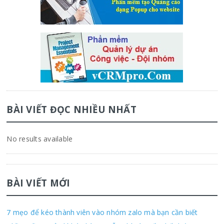
BÀI VIẾT ĐỌC NHIỀU NHẤT
No results available
BÀI VIẾT MỚI
7 mẹo để kéo thành viên vào nhóm zalo mà bạn cần biết