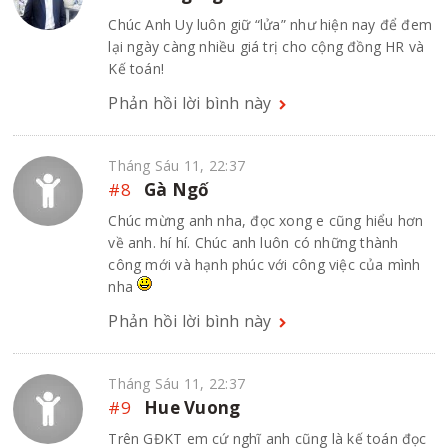
Chúc Anh Uy luôn giữ “lửa” như hiện nay để đem
lại ngày càng nhiều giá trị cho cộng đồng HR và
Kế toán!
Phản hồi lời bình này
Tháng Sáu 11, 22:37
#8
Gà Ngố
Chúc mừng anh nha, đọc xong e cũng hiểu hơn
về anh. hí hí. Chúc anh luôn có những thành
công mới và hạnh phúc với công việc của mình
nha
Phản hồi lời bình này
Tháng Sáu 11, 22:37
#9
Hue Vuong
Trên GĐKT em cứ nghĩ anh cũng là kế toán đọc