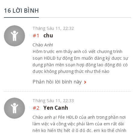
16 LỜI BÌNH
Tháng Sáu 11, 22:32
#1
chu
Chào Anh!
Hôm trước em thấy anh có viết chương trình
soạn HĐLĐ tự động Em muốn đăng ký được sự
dụng phần mền soạn hợp đồng lao động đó có
được không phương thức như thế nào
Phản hồi lời bình này
Tháng Sáu 11, 22:33
#2
Yen Canh
Chào anh ạ! File HĐLĐ của anh trong phần nơi
làm việc và công việc phải làm của em rất dài
nên ko hiển thị hết ở ô đó đc. em ko thể chỉnh