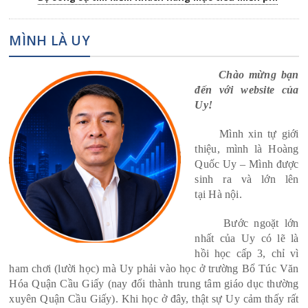
MÌNH LÀ UY
Chào mừng bạn
đến với website của
Uy!
Mình xin tự giới
thiệu, mình là Hoàng
Quốc Uy – Mình được
sinh ra và lớn lên
tại Hà nội.
Bước ngoặt lớn
nhất của Uy có lẽ là
hồi học cấp 3, chỉ vì
ham chơi (lười học) mà Uy phải vào học ở trường Bổ Túc Văn
Hóa Quận Cầu Giấy (nay đổi thành trung tâm giáo dục thường
xuyên Quận Cầu Giấy). Khi học ở đây, thật sự Uy cảm thấy rất