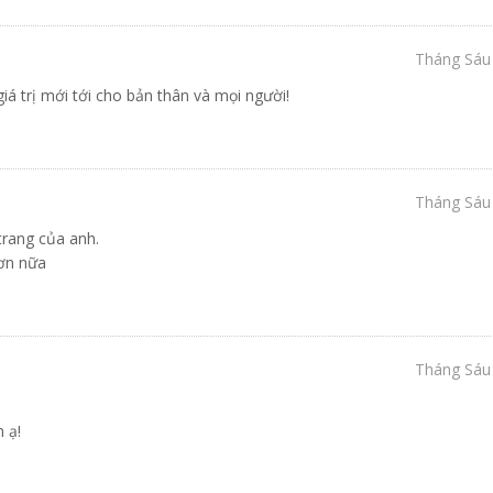
Tháng Sáu 
á trị mới tới cho bản thân và mọi người!
Tháng Sáu 
rang của anh.
ơn nữa
Tháng Sáu 
 ạ!