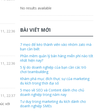
No results available
BÀI VIẾT MỚI
11, 22:36
7 mẹo để kéo thành viên vào nhóm zalo mà
bạn cần biết
Phần mềm quản lý bán hàng miễn phí nào tốt
nhất hiện nay?
11, 22:36
5 lý do doanh nghiệp của bạn cần các trò
chơi teambuilding
Khám phá mục đích thực sự của marketing
du kích trong thời đại số
5 mẹo về SEO và Content dành cho chủ
doanh nghiệp trong năm nay
11, 22:37
Tư duy trong marketing du kích dành cho
úc với
doanh nghiệp SMEs