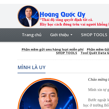
Trang chủ
Giới thiệu
SHOP TOOLS
Phần mềm gửi sms hàng loạt miễn phí
Phần mềm Gửi
SHOP TOOLS
Tool Quét Data 
MÌNH LÀ UY
Chào mừng bạn
Mình xin tự g
Bước ngoặt lớ
học ở trường Bổ