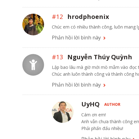
#12
hrodphoenix
Chúc em có nhiều thành công, luôn mang lgi
Phản hồi lời bình này
#13
Nguyễn Thúy Quỳnh
Lập bao lâu mà giờ mới mò mẫm vào đọc t
Chúc anh luôn thành công và thành công h
Phản hồi lời bình này
UyHQ
AUTHOR
Cám ơn em!
Anh vẫn chưa thành công em
Phải phấn đấu nhiều!