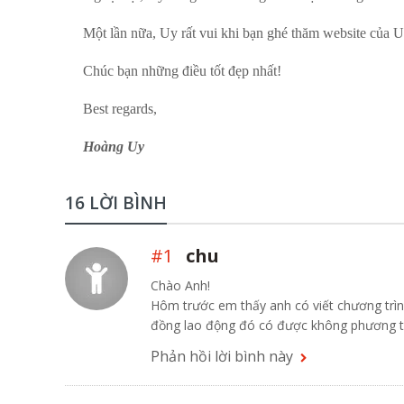
Một lần nữa, Uy rất vui khi bạn ghé thăm website của U
Chúc bạn những điều tốt đẹp nhất!
Best regards,
Hoàng Uy
16 LỜI BÌNH
#1
chu
Chào Anh!
Hôm trước em thấy anh có viết chương t
đồng lao động đó có được không phương t
Phản hồi lời bình này