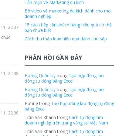
Tản mạn về Marketing du kích
Bộ video về marketing du kích dành cho mọi
doanh nghiệp
15 cách tiếp cận khách hàng hiệu quả có thể
11, 22:37
bạn chưa biết
h chúc
Cách thu thập lead hiệu quả dành cho sếp
PHẢN HỒI GẦN ĐÂY
11, 22:38
Hoàng Quốc Uy
trong
Tạo hợp đồng lao
động tự động bằng Excel
Hoàng Quốc Uy
trong
Tạo hợp đồng lao
động tự động bằng Excel
Hương trong
Tạo hợp đồng lao động tự động
bằng Excel
11, 22:38
Trần Văn Khánh trong
Cách tự động tìm
doanh nghiệp trên trang vàng tại Việt Nam
Trần Văn Khánh trong
Cách tự động tìm