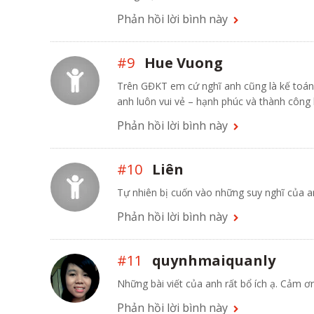
Phản hồi lời bình này
#9
Hue Vuong
Trên GĐKT em cứ nghĩ anh cũng là kế toán 
anh luôn vui vẻ – hạnh phúc và thành côn
Phản hồi lời bình này
#10
Liên
Tự nhiên bị cuốn vào những suy nghĩ của an
Phản hồi lời bình này
#11
quynhmaiquanly
Những bài viết của anh rất bổ ích ạ. Cảm 
Phản hồi lời bình này