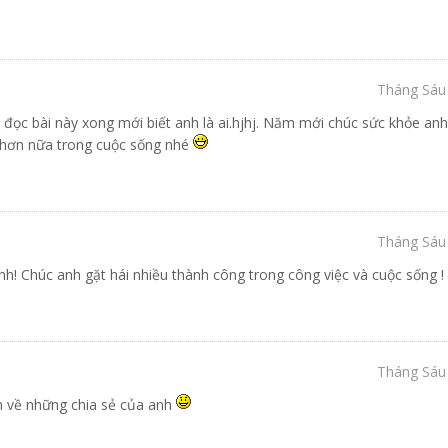
Tháng Sáu 
đọc bài này xong mới biết anh là ai.hjhj. Năm mới chúc sức khỏe an
g hơn nữa trong cuộc sống nhé
Tháng Sáu 
h! Chúc anh gặt hái nhiều thành công trong công việc và cuộc sống !
Tháng Sáu 
ơn về những chia sẻ của anh