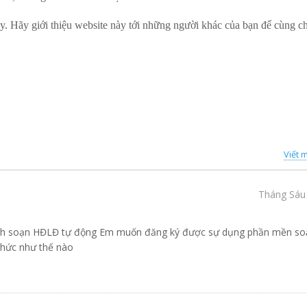
y. Hãy giới thiệu website này tới những người khác của bạn để cùng ch
Viết m
Tháng Sáu 
rình soạn HĐLĐ tự động Em muốn đăng ký được sự dụng phần mền so
hức như thế nào