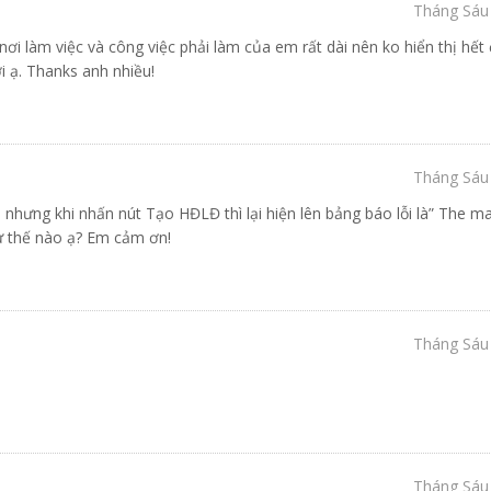
Tháng Sáu 
ơi làm việc và công việc phải làm của em rất dài nên ko hiển thị hết
i ạ. Thanks anh nhiều!
Tháng Sáu 
nhưng khi nhấn nút Tạo HĐLĐ thì lại hiện lên bảng báo lỗi là” The m
ư thế nào ạ? Em cảm ơn!
Tháng Sáu 
Tháng Sáu 