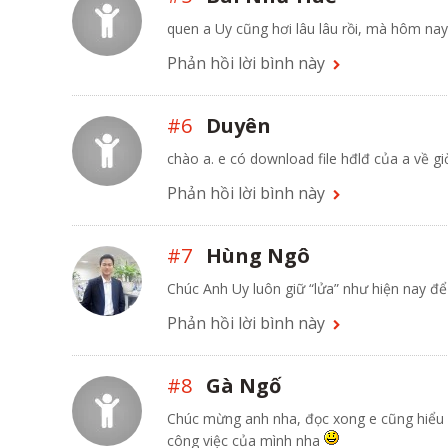
quen a Uy cũng hơi lâu lâu rồi, mà hôm na
Phản hồi lời bình này
#6
Duyên
chào a. e có download file hđlđ của a về g
Phản hồi lời bình này
#7
Hùng Ngô
Chúc Anh Uy luôn giữ “lửa” như hiện nay để
Phản hồi lời bình này
#8
Gà Ngố
Chúc mừng anh nha, đọc xong e cũng hiểu h
công việc của mình nha