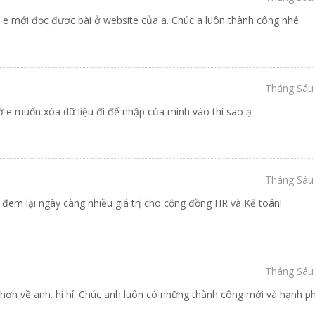
y e mới đọc được bài ở website của a. Chúc a luôn thành công nhé
Tháng Sáu 
iờ e muốn xóa dữ liệu đi để nhập của mình vào thì sao ạ
Tháng Sáu 
 đem lại ngày càng nhiều giá trị cho cộng đồng HR và Kế toán!
Tháng Sáu 
ơn về anh. hí hí. Chúc anh luôn có những thành công mới và hạnh ph