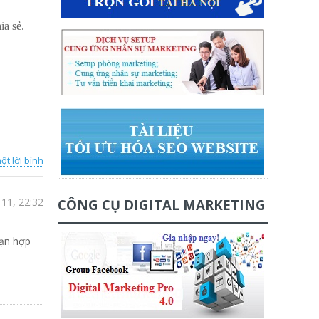
ia sẻ.
ột lời bình
11, 22:32
CÔNG CỤ DIGITAL MARKETING
ạn hợp