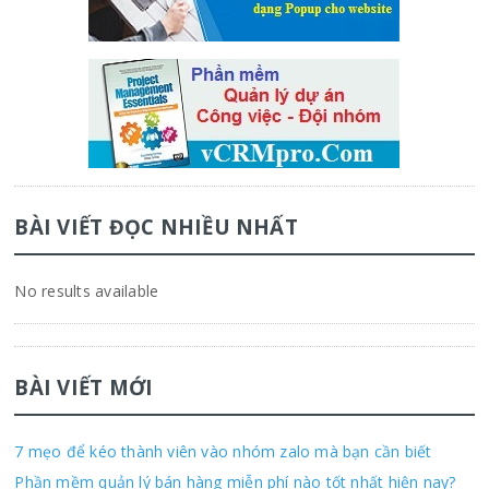
BÀI VIẾT ĐỌC NHIỀU NHẤT
No results available
BÀI VIẾT MỚI
7 mẹo để kéo thành viên vào nhóm zalo mà bạn cần biết
Phần mềm quản lý bán hàng miễn phí nào tốt nhất hiện nay?