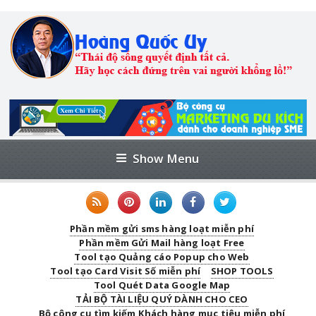
Show Menu
Phần mềm gửi sms hàng loạt miễn phí
Phần mềm Gửi Mail hàng loạt Free
Tool tạo Quảng cáo Popup cho Web
Tool tạo Card Visit Số miễn phí
SHOP TOOLS
Tool Quét Data Google Map
TẢI BỘ TÀI LIỆU QUÝ DÀNH CHO CEO
Bộ công cụ tìm kiếm Khách hàng mục tiêu miễn phí