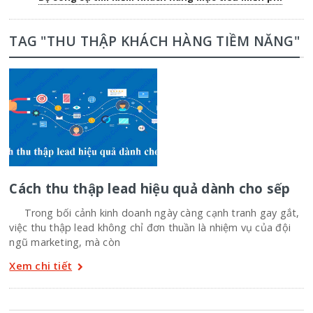
TAG "THU THẬP KHÁCH HÀNG TIỀM NĂNG"
Cách thu thập lead hiệu quả dành cho sếp
Trong bối cảnh kinh doanh ngày càng cạnh tranh gay gắt,
việc thu thập lead không chỉ đơn thuần là nhiệm vụ của đội
ngũ marketing, mà còn
Xem chi tiết