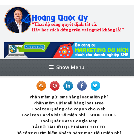
Show Menu
Phần mềm gửi sms hàng loạt miễn phí
Phần mềm Gửi Mail hàng loạt Free
Tool tạo Quảng cáo Popup cho Web
Tool tạo Card Visit Số miễn phí
SHOP TOOLS
Tool Quét Data Google Map
TẢI BỘ TÀI LIỆU QUÝ DÀNH CHO CEO
Bộ công cụ tìm kiếm Khách hàng mục tiêu miễn phí