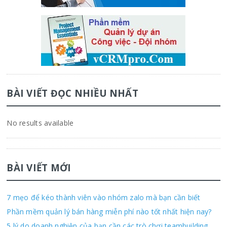
BÀI VIẾT ĐỌC NHIỀU NHẤT
No results available
BÀI VIẾT MỚI
7 mẹo để kéo thành viên vào nhóm zalo mà bạn cần biết
Phần mềm quản lý bán hàng miễn phí nào tốt nhất hiện nay?
5 lý do doanh nghiệp của bạn cần các trò chơi teambuilding