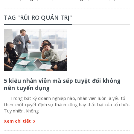
TAG "RỦI RO QUẢN TRỊ"
5 kiểu nhân viên mà sếp tuyệt đối không
nên tuyển dụng
Trong bất kỳ doanh nghiệp nào, nhân viên luôn là yếu tố
then chốt quyết định sự thành công hay thất bại của tổ chức.
Tuy nhiên, không
Xem chi tiết