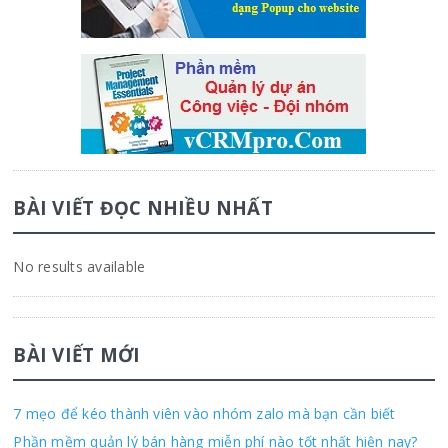
BÀI VIẾT ĐỌC NHIỀU NHẤT
No results available
BÀI VIẾT MỚI
7 mẹo để kéo thành viên vào nhóm zalo mà bạn cần biết
Phần mềm quản lý bán hàng miễn phí nào tốt nhất hiện nay?