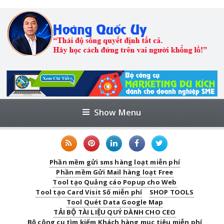
Show Menu
Phần mềm gửi sms hàng loạt miễn phí
Phần mềm Gửi Mail hàng loạt Free
Tool tạo Quảng cáo Popup cho Web
Tool tạo Card Visit Số miễn phí
SHOP TOOLS
Tool Quét Data Google Map
TẢI BỘ TÀI LIỆU QUÝ DÀNH CHO CEO
Bộ công cụ tìm kiếm Khách hàng mục tiêu miễn phí