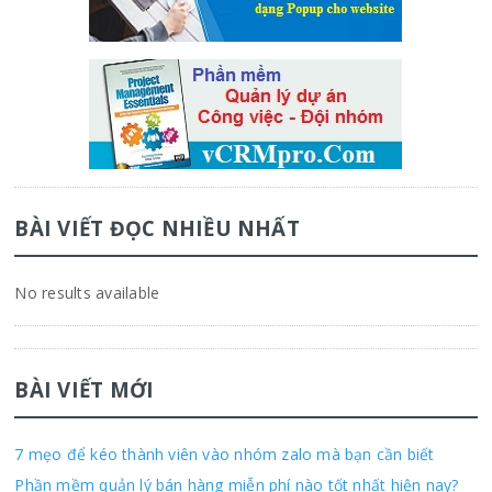
BÀI VIẾT ĐỌC NHIỀU NHẤT
No results available
BÀI VIẾT MỚI
7 mẹo để kéo thành viên vào nhóm zalo mà bạn cần biết
Phần mềm quản lý bán hàng miễn phí nào tốt nhất hiện nay?