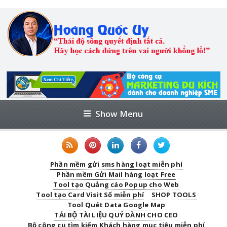
Show Menu
Phần mềm gửi sms hàng loạt miễn phí
Phần mềm Gửi Mail hàng loạt Free
Tool tạo Quảng cáo Popup cho Web
Tool tạo Card Visit Số miễn phí
SHOP TOOLS
Tool Quét Data Google Map
TẢI BỘ TÀI LIỆU QUÝ DÀNH CHO CEO
Bộ công cụ tìm kiếm Khách hàng mục tiêu miễn phí