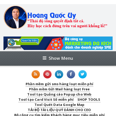
Show Menu
Phần mềm gửi sms hàng loạt miễn phí
Phần mềm Gửi Mail hàng loạt Free
Tool tạo Quảng cáo Popup cho Web
Tool tạo Card Visit Số miễn phí
SHOP TOOLS
Tool Quét Data Google Map
TẢI BỘ TÀI LIỆU QUÝ DÀNH CHO CEO
Bộ công cụ tìm kiếm Khách hàng mục tiêu miễn phí