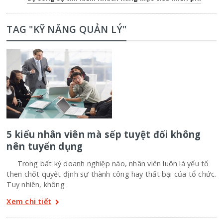
TAG "KỸ NĂNG QUẢN LÝ"
5 kiểu nhân viên mà sếp tuyệt đối không
nên tuyển dụng
Trong bất kỳ doanh nghiệp nào, nhân viên luôn là yếu tố
then chốt quyết định sự thành công hay thất bại của tổ chức.
Tuy nhiên, không
Xem chi tiết