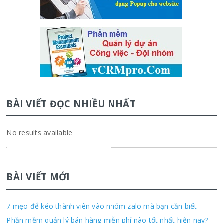
BÀI VIẾT ĐỌC NHIỀU NHẤT
No results available
BÀI VIẾT MỚI
7 mẹo để kéo thành viên vào nhóm zalo mà bạn cần biết
Phần mềm quản lý bán hàng miễn phí nào tốt nhất hiện nay?