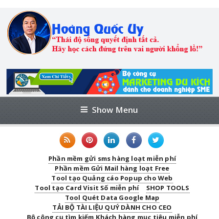
Show Menu
Phần mềm gửi sms hàng loạt miễn phí
Phần mềm Gửi Mail hàng loạt Free
Tool tạo Quảng cáo Popup cho Web
Tool tạo Card Visit Số miễn phí
SHOP TOOLS
Tool Quét Data Google Map
TẢI BỘ TÀI LIỆU QUÝ DÀNH CHO CEO
Bộ công cụ tìm kiếm Khách hàng mục tiêu miễn phí