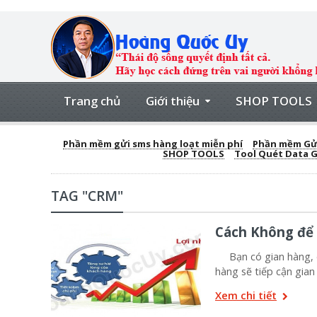
Trang chủ
Giới thiệu
SHOP TOOLS
Phần mềm gửi sms hàng loạt miễn phí
Phần mềm Gửi
SHOP TOOLS
Tool Quét Data 
TAG "CRM"
Cách Không để 
Bạn có gian hàng, cử
hàng sẽ tiếp cận gian
Xem chi tiết