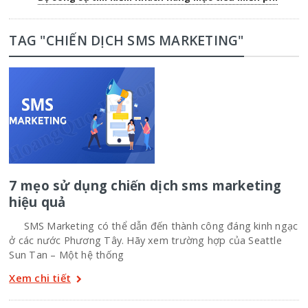
TAG "CHIẾN DỊCH SMS MARKETING"
7 mẹo sử dụng chiến dịch sms marketing
hiệu quả
SMS Marketing có thể dẫn đến thành công đáng kinh ngạc
ở các nước Phương Tây. Hãy xem trường hợp của Seattle
Sun Tan – Một hệ thống
Xem chi tiết