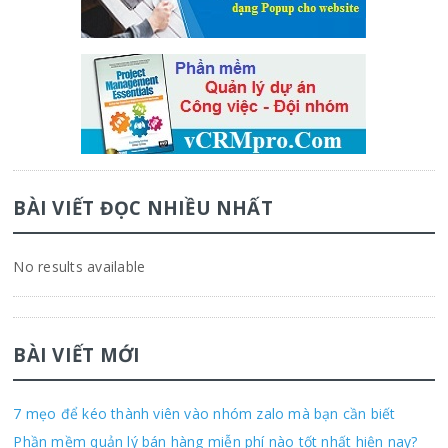
BÀI VIẾT ĐỌC NHIỀU NHẤT
No results available
BÀI VIẾT MỚI
7 mẹo để kéo thành viên vào nhóm zalo mà bạn cần biết
Phần mềm quản lý bán hàng miễn phí nào tốt nhất hiện nay?