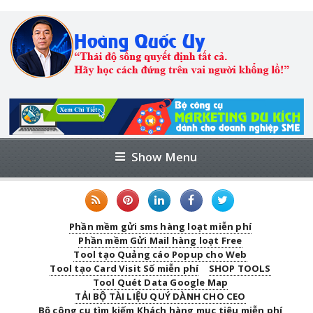
Show Menu
Phần mềm gửi sms hàng loạt miễn phí
Phần mềm Gửi Mail hàng loạt Free
Tool tạo Quảng cáo Popup cho Web
Tool tạo Card Visit Số miễn phí
SHOP TOOLS
Tool Quét Data Google Map
TẢI BỘ TÀI LIỆU QUÝ DÀNH CHO CEO
Bộ công cụ tìm kiếm Khách hàng mục tiêu miễn phí