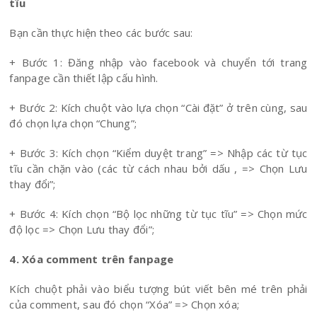
tĩu
Bạn cần thực hiện theo các bước sau:
+ Bước 1: Đăng nhập vào facebook và chuyển tới trang
fanpage cần thiết lập cấu hình.
+ Bước 2: Kích chuột vào lựa chọn “Cài đặt” ở trên cùng, sau
đó chọn lựa chọn “Chung”;
+ Bước 3: Kích chọn “Kiểm duyệt trang” => Nhập các từ tục
tĩu cần chặn vào (các từ cách nhau bởi dấu , => Chọn Lưu
thay đổi”;
+ Bước 4: Kích chọn “Bộ lọc những từ tục tĩu” => Chọn mức
độ lọc => Chọn Lưu thay đổi”;
4. Xóa comment trên fanpage
Kích chuột phải vào biểu tượng bút viết bên mé trên phải
của comment, sau đó chọn “Xóa” => Chọn xóa;