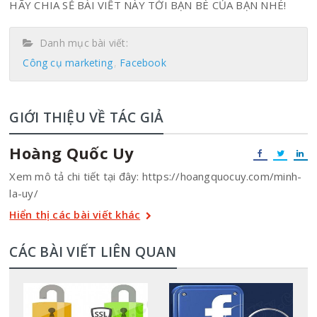
HÃY CHIA SẺ BÀI VIẾT NÀY TỚI BẠN BÈ CỦA BẠN NHÉ!
Danh mục bài viết:
Công cụ marketing
Facebook
GIỚI THIỆU VỀ TÁC GIẢ
Hoàng Quốc Uy
Xem mô tả chi tiết tại đây: https://hoangquocuy.com/minh-
la-uy/
Hiển thị các bài viết khác
CÁC BÀI VIẾT LIÊN QUAN