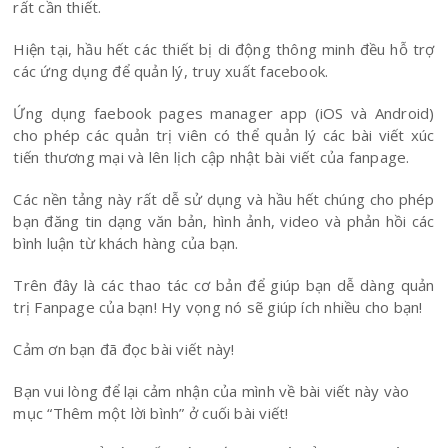
rất cần thiết.
Hiện tại, hầu hết các thiết bị di động thông minh đều hỗ trợ
các ứng dụng để quản lý, truy xuất facebook.
Ứng dụng faebook pages manager app (iOS và Android)
cho phép các quản trị viên có thể quản lý các bài viết xúc
tiến thương mại và lên lịch cập nhật bài viết của fanpage.
Các nền tảng này rất dễ sử dụng và hầu hết chúng cho phép
bạn đăng tin dạng văn bản, hình ảnh, video và phản hồi các
bình luận từ khách hàng của bạn.
Trên đây là các thao tác cơ bản để giúp bạn dễ dàng quản
trị Fanpage của bạn! Hy vọng nó sẽ giúp ích nhiều cho bạn!
Cảm ơn bạn đã đọc bài viết này!
Bạn vui lòng để lại cảm nhận của mình về bài viết này vào
mục “Thêm một lời bình” ở cuối bài viết!