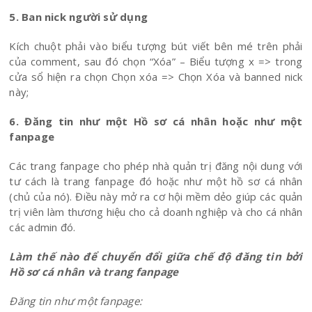
5. Ban nick người sử dụng
Kích chuột phải vào biểu tượng bút viết bên mé trên phải
của comment, sau đó chọn “Xóa” – Biểu tượng x => trong
cửa sổ hiện ra chọn Chọn xóa => Chọn Xóa và banned nick
này;
6. Đăng tin như một Hồ sơ cá nhân hoặc như một
fanpage
Các trang fanpage cho phép nhà quản trị đăng nội dung với
tư cách là trang fanpage đó hoặc như một hồ sơ cá nhân
(chủ của nó). Điều này mở ra cơ hội mềm dẻo giúp các quản
trị viên làm thương hiệu cho cả doanh nghiệp và cho cá nhân
các admin đó.
Làm thế nào để chuyển đổi giữa chế độ đăng tin bởi
Hồ sơ cá nhân và trang fanpage
Đăng tin như một fanpage: