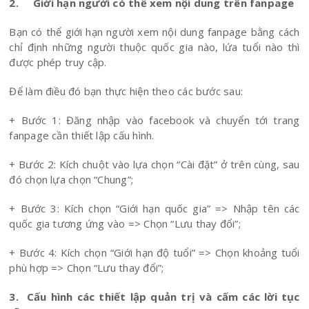
2. Giới hạn người có thể xem nội dung trên fanpage
Bạn có thể giới hạn người xem nội dung fanpage bằng cách
chỉ định những người thuộc quốc gia nào, lứa tuổi nào thì
được phép truy cập.
Để làm điều đó bạn thực hiện theo các bước sau:
+ Bước 1: Đăng nhập vào facebook và chuyển tới trang
fanpage cần thiết lập cấu hình.
+ Bước 2: Kích chuột vào lựa chọn “Cài đặt” ở trên cùng, sau
đó chọn lựa chọn “Chung”;
+ Bước 3: Kích chọn “Giới hạn quốc gia” => Nhập tên các
quốc gia tương ứng vào => Chọn “Lưu thay đổi”;
+ Bước 4: Kích chọn “Giới hạn độ tuổi” => Chọn khoảng tuổi
phù hợp => Chọn “Lưu thay đổi”;
3. Cấu hình các thiết lập quản trị và cấm các lời tục