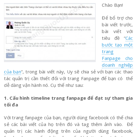
Chào Bạn!
Để bổ trợ cho
bài viết trước,
bài viết với
tiêu đề “
Các
bước tạo một
trang
Fanpage cho
doanh nghiệp
của bạn
“, trong bài viết này, Uy sẽ chia sẻ với bạn các thao
tác quản trị cần thiết đối với trang Fanpage để bạn có thể
dễ dàng vận hành nó. Cụ thể như sau:
1. Cấu hình timeline trang fanpage để đạt sự tham gia
tối đa
Với trang fanpage của bạn, người dùng facebook có thể chia
sẻ các bài viết của họ trên đó và tag thêm ảnh vào. Để
quản trị các hành động trên của người dùng facebook,