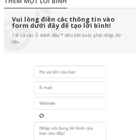
THÊM MỘT LỜI BÌNH
Vui lòng điền các thông tin vào
form dưới đây để tạo lời bình!
Tất cả các Ô đánh dấu * đều bắt buộc phải nhập dữ
liệu.