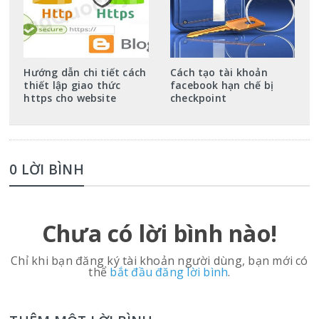
Hướng dẫn chi tiết cách
Cách tạo tài khoản
thiết lập giao thức
facebook hạn chế bị
https cho website
checkpoint
0 LỜI BÌNH
Chưa có lời bình nào!
Chỉ khi bạn đăng ký tài khoản người dùng, bạn mới có
thể
bắt đầu đăng lời bình
.