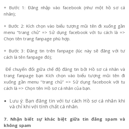
+ Bước 1: Đăng nhập vào facebook (như một hồ sơ cá
nhân);
+ Bước 2: Kích chọn vào biểu tượng mũi tên đi xuống gần
menu “trang chủ” => Sử dụng facebook với tu cách là =>
Chọn tên trang fanpage phù hợp.
+ Bước 3: Đăng tin trên fanpage (lúc này sẽ đăng với tư
cách là tên fanpage đó);
Để chuyển đổi giữa chế độ đăng tin bởi Hồ sơ cá nhân và
trang fanpage bạn Kích chọn vào biểu tượng mũi tên đi
xuống gần menu “trang chủ” => Sử dụng facebook với tu
cách là => Chọn tên Hồ sơ cá nhân của bạn.
Lưu ý: Bạn đăng tin với tư cách Hồ sơ cá nhân khi
và chỉ khi với tính chất cá nhân.
7. Nhận biết sự khác biệt giữa tin đăng spam và
không spam