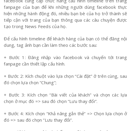
facebook cung cấp chức năng cấu hình timeline trên trang
fanpage của bạn để khi những người dùng facebook thực
hiện những hành động đó, nhiều bạn bè của họ trở thành sẽ
tiếp cận với trang của bạn thông qua các câu chuyện được
tạo trong News Feeds của họ.
Để cấu hình timeline để khách hàng của bạn có thể đăng nội
dung, tag ảnh bạn cần làm theo các bước sau:
+ Bước 1: Đăng nhập vào facebook và chuyển tới trang
fanpage cần thiết lập cấu hình.
+ Bước 2: Kích chuột vào lựa chọn “Cài đặt” ở trên cùng, sau
đó chọn lựa chọn “Chung”;
+ Bước 3: Kích chọn “Bài viết của khách” và chọn các lựa
chọn ở mục đó => sau đó chọn “Lưu thay đổi”.
+ Bước 4: Kích chọn “Khả năng gắn thẻ” => Chọn lựa chọn ở
đó => sau đó chọn “Lưu thay đổi”.