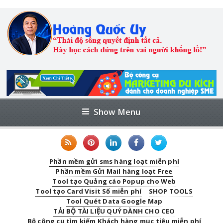
Show Menu
Phần mềm gửi sms hàng loạt miễn phí
Phần mềm Gửi Mail hàng loạt Free
Tool tạo Quảng cáo Popup cho Web
Tool tạo Card Visit Số miễn phí
SHOP TOOLS
Tool Quét Data Google Map
TẢI BỘ TÀI LIỆU QUÝ DÀNH CHO CEO
Bộ công cụ tìm kiếm Khách hàng mục tiêu miễn phí