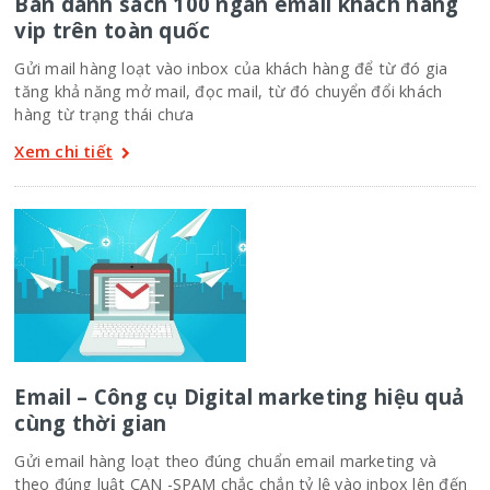
Bán danh sách 100 ngàn email khách hàng
vip trên toàn quốc
Gửi mail hàng loạt vào inbox của khách hàng để từ đó gia
tăng khả năng mở mail, đọc mail, từ đó chuyển đổi khách
hàng từ trạng thái chưa
Xem chi tiết
Email – Công cụ Digital marketing hiệu quả
cùng thời gian
Gửi email hàng loạt theo đúng chuẩn email marketing và
theo đúng luật CAN -SPAM chắc chắn tỷ lệ vào inbox lên đến