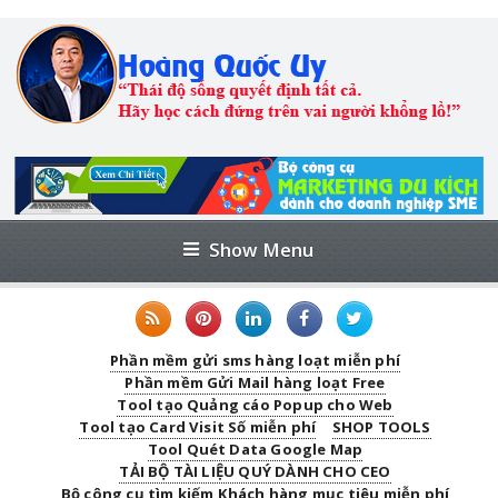
Show Menu
Phần mềm gửi sms hàng loạt miễn phí
Phần mềm Gửi Mail hàng loạt Free
Tool tạo Quảng cáo Popup cho Web
Tool tạo Card Visit Số miễn phí
SHOP TOOLS
Tool Quét Data Google Map
TẢI BỘ TÀI LIỆU QUÝ DÀNH CHO CEO
Bộ công cụ tìm kiếm Khách hàng mục tiêu miễn phí