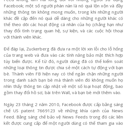
Facebook; một số người phàn nàn là nó quá lộn xộn và đầy
những thông tin không mong muốn, trong khi những người
khác đề cập đến nó quá dễ dàng cho những người khác có
thể theo dõi các hoạt động cá nhân của họ (chẳng hạn như
thay đổi tình trạng quan hệ, sự kiện, và các cuộc hội thoại
với thành viên khác.
Để đáp lại, Zuckerberg đã đưa ra một lời xin lỗi cho lỗ hổng
của trang web và đưa vào các tính năng bảo mật thích hợp
tùy biến được. Kể từ đó, người dùng đã có thể kiểm soát
những loại thông tin được chia sẻ một cách tự động với bạn
bè. Thành viên FB hiện nay có thể ngăn chặn những người
trong danh sách bạn bè mà thành viên đó không muốn họ
nhìn thấy thông tin cập nhật về một số loại hoạt động, bao
gồm thay đổi hồ sơ, bài trên Wall, và bạn bè mới thêm vào.
Ngày 23 tháng 2 năm 2010, Facebook được cấp bằng sáng
chế US patent 7669123 về những khía cạnh của News
Feed. Bằng sáng chế bảo vệ News Feeds trong đó các liên
kết được cung cấp để một người dùng có thể tham gia vào