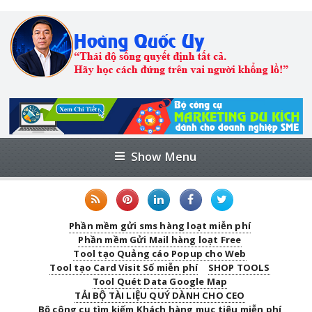
Show Menu
Phần mềm gửi sms hàng loạt miễn phí
Phần mềm Gửi Mail hàng loạt Free
Tool tạo Quảng cáo Popup cho Web
Tool tạo Card Visit Số miễn phí
SHOP TOOLS
Tool Quét Data Google Map
TẢI BỘ TÀI LIỆU QUÝ DÀNH CHO CEO
Bộ công cụ tìm kiếm Khách hàng mục tiêu miễn phí