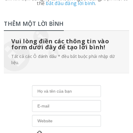
thể
bắt đầu đăng lời bình
.
THÊM MỘT LỜI BÌNH
Vui lòng điền các thông tin vào
form dưới đây để tạo lời bình!
Tất cả các Ô đánh dấu * đều bắt buộc phải nhập dữ
liệu.