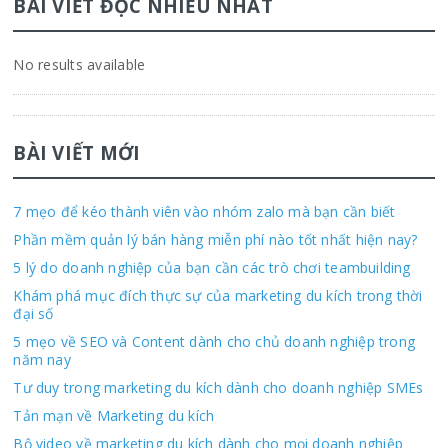
BÀI VIẾT ĐỌC NHIỀU NHẤT
No results available
BÀI VIẾT MỚI
7 mẹo để kéo thành viên vào nhóm zalo mà bạn cần biết
Phần mềm quản lý bán hàng miễn phí nào tốt nhất hiện nay?
5 lý do doanh nghiệp của bạn cần các trò chơi teambuilding
Khám phá mục đích thực sự của marketing du kích trong thời
đại số
5 mẹo về SEO và Content dành cho chủ doanh nghiệp trong
năm nay
Tư duy trong marketing du kích dành cho doanh nghiệp SMEs
Tản mạn về Marketing du kích
Bộ video về marketing du kích dành cho mọi doanh nghiệp