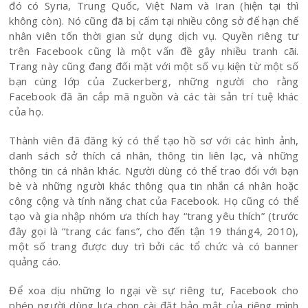
đó có Syria, Trung Quốc, Việt Nam và Iran (hiện tại thì
không còn). Nó cũng đã bị cấm tại nhiều công sở để hạn chế
nhân viên tốn thời gian sử dụng dịch vụ. Quyền riêng tư
trên Facebook cũng là một vấn đề gây nhiều tranh cãi.
Trang này cũng đang đối mặt với một số vụ kiện từ một số
bạn cùng lớp của Zuckerberg, những người cho rằng
Facebook đã ăn cắp mã nguồn và các tài sản trí tuệ khác
của họ.
Thành viên đã đăng ký có thể tạo hồ sơ với các hình ảnh,
danh sách sở thích cá nhân, thông tin liên lạc, và những
thông tin cá nhân khác. Người dùng có thể trao đổi với bạn
bè và những người khác thông qua tin nhắn cá nhân hoặc
công cộng và tính năng chat của Facebook. Họ cũng có thể
tạo và gia nhập nhóm ưa thích hay “trang yêu thích” (trước
đây gọi là “trang các fans”, cho đến tận 19 tháng4, 2010),
một số trang được duy trì bởi các tổ chức và có banner
quảng cáo.
Để xoa dịu những lo ngại về sự riêng tư, Facebook cho
phép người dùng lựa chọn cài đặt bảo mật của riêng mình