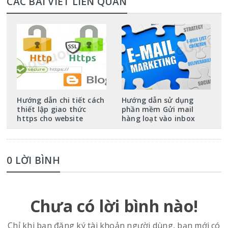
CÁC BÀI VIẾT LIÊN QUAN
Hướng dẫn chi tiết cách
Hướng dẫn sử dụng
thiết lập giao thức
phần mềm Gửi mail
https cho website
hàng loạt vào inbox
0 LỜI BÌNH
Chưa có lời bình nào!
Chỉ khi bạn đăng ký tài khoản người dùng, bạn mới có