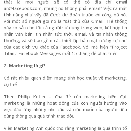
thật là mọi người sẽ có thể có địa chỉ email
an@facebook.com, nhưng nó không phải email.” Việc ra mắt
tính năng như vậy đã được dự đoán trước khi công bố nó,
với một số người gọi nó là “sát thủ của Gmail.” Hệ thống
này có sẵn cho tất cả người sử dụng trang web, kết hợp tin
nhắn văn bản, tin nhắn tức thời, email, và tin nhắn thông
thường, và sẽ bao gồm các thiết lập bảo mật tương tự như
của các dịch vụ khác của Facebook. Với mã hiện “Project
Titan,” Facebook Messages mất 15 tháng để phát triển.
2. Marketing là gì?
Có rất nhiều quan điểm mang tính học thuật về marketing,
cụ thể:
Theo Phillip Kotler – Cha đẻ của marketing hiện đại,
marketing là những hoạt động của con người hướng vào
việc đáp ứng những nhu cầu và ước muốn của người tiêu
dùng thông qua quá trình trao đổi.
Viện Marketing Anh quốc cho rằng marketing là quá trình tổ