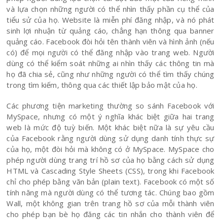
và lựa chọn những người có thể nhìn thấy phần cụ thể của
tiểu sử của họ. Website là miễn phí đăng nhập, và nó phát
sinh lợi nhuận từ quảng cáo, chẳng hạn thông qua banner
quảng cáo. Facebook đòi hỏi tên thành viên và hình ảnh (nếu
có) để mọi người có thể đăng nhập vào trang web. Người
dùng có thể kiểm soát những ai nhìn thấy các thông tin mà
họ đã chia sẻ, cũng như những người có thể tìm thấy chúng
trong tìm kiếm, thông qua các thiết lập bảo mật của họ.
Các phương tiện marketing thường so sánh Facebook với
MySpace, nhưng có một ý nghĩa khác biệt giữa hai trang
web là mức độ tuỳ biến. Một khác biệt nữa là sự yêu cầu
của Facebook rằng người dùng sử dụng danh tính thực sự
của họ, một đòi hỏi mà không có ở MySpace. MySpace cho
phép người dùng trang trí hồ sơ của họ bằng cách sử dụng
HTML và Cascading Style Sheets (CSS), trong khi Facebook
chỉ cho phép bằng văn bản (plain text). Facebook có một số
tính năng mà người dùng có thể tương tác. Chúng bao gồm
Wall, một không gian trên trang hồ sơ của mỗi thành viên
cho phép bạn bè họ đăng các tin nhắn cho thành viên để