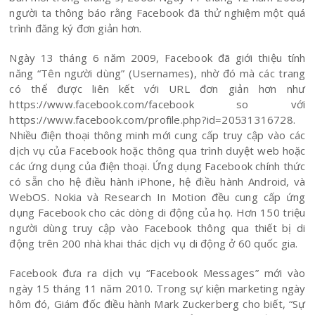
người ta thông báo rằng Facebook đã thử nghiệm một quá
trình đăng ký đơn giản hơn.
Ngày 13 tháng 6 năm 2009, Facebook đã giới thiệu tính
năng “Tên người dùng” (Usernames), nhờ đó mà các trang
có thể được liên kết với URL đơn giản hơn như
https://www.facebook.com/facebook so với
https://www.facebook.com/profile.php?id=20531316728.
Nhiều điện thoại thông minh mới cung cấp truy cập vào các
dịch vụ của Facebook hoặc thông qua trình duyệt web hoặc
các ứng dụng của điện thoại. Ứng dụng Facebook chính thức
có sẵn cho hệ điều hành iPhone, hệ điều hành Android, và
WebOS. Nokia và Research In Motion đều cung cấp ứng
dụng Facebook cho các dòng di động của họ. Hơn 150 triệu
người dùng truy cập vào Facebook thông qua thiết bị di
động trên 200 nhà khai thác dịch vụ di động ở 60 quốc gia.
Facebook đưa ra dịch vụ “Facebook Messages” mới vào
ngày 15 tháng 11 năm 2010. Trong sự kiện marketing ngày
hôm đó, Giám đốc điều hành Mark Zuckerberg cho biết, “Sự