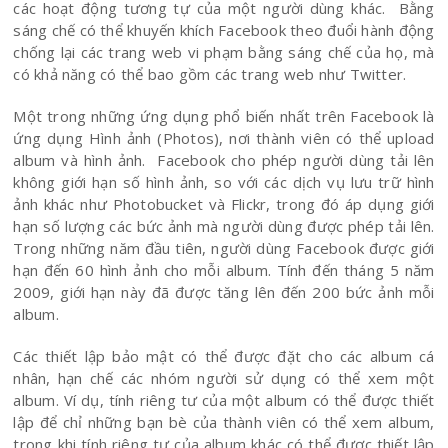
các hoạt động tương tự của một người dùng khác. Bằng
sáng chế có thể khuyến khích Facebook theo đuổi hành động
chống lại các trang web vi phạm bằng sáng chế của họ, mà
có khả năng có thể bao gồm các trang web như Twitter.
Một trong những ứng dụng phổ biến nhất trên Facebook là
ứng dụng Hình ảnh (Photos), nơi thành viên có thể upload
album và hình ảnh. Facebook cho phép người dùng tải lên
không giới hạn số hình ảnh, so với các dịch vụ lưu trữ hình
ảnh khác như Photobucket và Flickr, trong đó áp dụng giới
hạn số lượng các bức ảnh mà người dùng được phép tải lên.
Trong những năm đầu tiên, người dùng Facebook được giới
hạn đến 60 hình ảnh cho mỗi album. Tính đến tháng 5 năm
2009, giới hạn này đã được tăng lên đến 200 bức ảnh mỗi
album.
Các thiết lập bảo mật có thể được đặt cho các album cá
nhân, hạn chế các nhóm người sử dụng có thể xem một
album. Ví dụ, tính riêng tư của một album có thể được thiết
lập để chỉ những bạn bè của thành viên có thể xem album,
trong khi tính riêng tư của album khác có thể được thiết lập