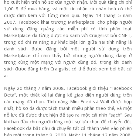
họ xuất hiện trên hồ sơ của người nhận. Mỗi quà tặng chi phí
1,00 $ để mua hàng, và một tin nhắn cá nhân hoá có thể
được đính kèm với từng món quà. Ngày 14 tháng 5 năm
2007, Facebook khai trương Marketplace, cho phép người
sử dụng đăng quảng cáo miễn phí có tính phân loại.
Marketplace đã từng được so sánh với Craigslist bởi CNET,
trong đó chỉ ra rằng sự khác biệt lớn giữa hai tính năng là
danh sách được đăng bởi một người sử dụng trên
Marketplace chỉ nhìn thấy bởi những người dùng đang ở
trong cùng một mạng với người dùng đó, trong khi danh
sách được đăng trên Craigslist có thể được xem bởi bất cứ
ai.
Ngày 20 tháng 7 năm 2008, Facebook giới thiệu “Facebook
Beta”, một thiết kế lại đáng kể giao diện người dùng trên
các mạng đã chọn. Tính năng Mini-Feed và Wall được hợp
nhất, hồ sơ đã được tách thành nhiều phần theo thẻ, và một
nỗ lực đã được thực hiện để tạo ra một cái nhìn “sạch”. Sau
khi ban đầu cho người dùng một sự lựa chọn để chuyển đổi,
Facebook đã bắt đầu di chuyển tất cả thành viên vào phiên
bản mới trong tháng 9, 2008. Ngày 11 tháng 12 năm 2008,