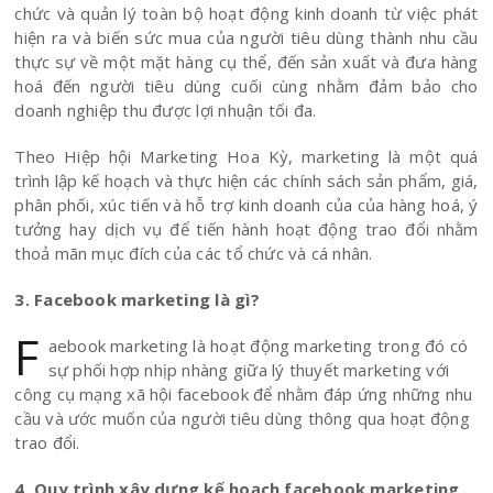
chức và quản lý toàn bộ hoạt động kinh doanh từ việc phát
hiện ra và biến sức mua của người tiêu dùng thành nhu cầu
thực sự về một mặt hàng cụ thể, đến sản xuất và đưa hàng
hoá đến người tiêu dùng cuối cùng nhằm đảm bảo cho
doanh nghiệp thu được lợi nhuận tối đa.
Theo Hiệp hội Marketing Hoa Kỳ, marketing là một quá
trình lập kế hoạch và thực hiện các chính sách sản phẩm, giá,
phân phối, xúc tiến và hỗ trợ kinh doanh của của hàng hoá, ý
tưởng hay dịch vụ để tiến hành hoạt động trao đổi nhằm
thoả mãn mục đích của các tổ chức và cá nhân.
3. Facebook marketing là gì?
F
aebook marketing là hoạt động marketing trong đó có
sự phối hợp nhịp nhàng giữa lý thuyết marketing với
công cụ mạng xã hội facebook để nhằm đáp ứng những nhu
cầu và ước muốn của người tiêu dùng thông qua hoạt động
trao đổi.
4. Quy trình xây dựng kế hoạch facebook marketing