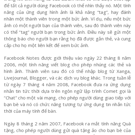
để tất cả người dùng Facebook có thể nhìn thấy nó. Một tính
năng của ứng dụng hình ảnh là khả năng “tag”, hay đánh
nhãn một thành viên trong một bức ảnh. Ví dụ, nếu một bức
ảnh có một người bạn của thành viên, sau đó thành viên này
có thể “tag” người bạn trong bức ảnh. Điều này sẽ gửi một
thông báo cho người bạn rằng họ đã được gắn thẻ, và cung
cấp cho họ một liên kết để xem bức ảnh.
Facebook Notes được giới thiệu vào ngày 22 tháng 8 năm
2006, một tính năng viết blog cho phép nhúng các thẻ và
hình ảnh. Thành viên sau đó có thể nhập blog từ Xanga,
LiveJournal, Blogger, và các dịch vụ blog khác. Trong tuần lễ
từ ngày 7 tháng 4 năm 2008, Facebook đưa ra ứng dụng
nhắn tin tức thời dựa trên ngôn ngữ lập trình Comet gọi là
“Chat” cho một vài mạng, cho phép người dùng giao tiếp với
bạn bè và nó có chức năng tương tự ứng dụng tin nhắn tức
thời của máy tính để bàn.
Ngày 8 tháng 2 năm 2007, Facebook ra mắt tính năng Quà
tặng, cho phép người dùng gửi quà tặng ảo cho bạn bè của