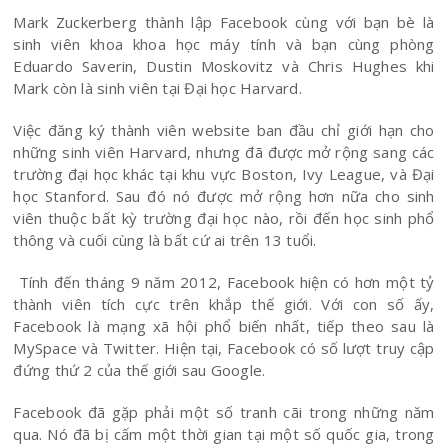
Mark Zuckerberg thành lập Facebook cùng với bạn bè là
sinh viên khoa khoa học máy tính và bạn cùng phòng
Eduardo Saverin, Dustin Moskovitz và Chris Hughes khi
Mark còn là sinh viên tại Đại học Harvard.
Việc đăng ký thành viên website ban đầu chỉ giới hạn cho
những sinh viên Harvard, nhưng đã được mở rộng sang các
trường đại học khác tại khu vực Boston, Ivy League, và Đại
học Stanford. Sau đó nó được mở rộng hơn nữa cho sinh
viên thuộc bất kỳ trường đại học nào, rồi đến học sinh phổ
thông và cuối cùng là bất cứ ai trên 13 tuổi.
Tính đến tháng 9 năm 2012, Facebook hiện có hơn một tỷ
thành viên tích cực trên khắp thế giới. Với con số ấy,
Facebook là mạng xã hội phổ biến nhất, tiếp theo sau là
MySpace và Twitter. Hiện tại, Facebook có số lượt truy cập
đứng thứ 2 của thế giới sau Google.
Facebook đã gặp phải một số tranh cãi trong những năm
qua. Nó đã bị cấm một thời gian tại một số quốc gia, trong