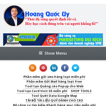
Show Menu
Phần mềm gửi sms hàng loạt miễn phí
Phần mềm Gửi Mail hàng loạt Free
Tool tạo Quảng cáo Popup cho Web
Tool tạo Card Visit Số miễn phí
SHOP TOOLS
Tool Quét Data Google Map
TẢI BỘ TÀI LIỆU QUÝ DÀNH CHO CEO
Bộ công cụ tìm kiếm Khách hàng mục tiêu miễn phí