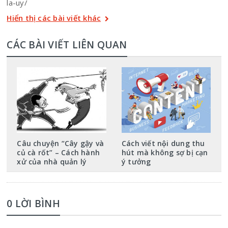
la-uy/
Hiển thị các bài viết khác
CÁC BÀI VIẾT LIÊN QUAN
Câu chuyện “Cây gậy và
Cách viết nội dung thu
củ cà rốt” – Cách hành
hút mà không sợ bị cạn
xử của nhà quản lý
ý tưởng
0 LỜI BÌNH