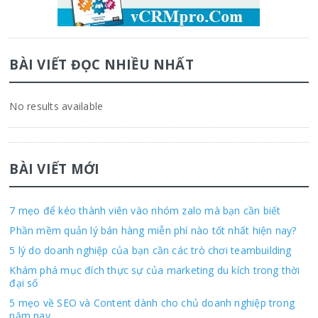
BÀI VIẾT ĐỌC NHIỀU NHẤT
No results available
BÀI VIẾT MỚI
7 mẹo để kéo thành viên vào nhóm zalo mà bạn cần biết
Phần mềm quản lý bán hàng miễn phí nào tốt nhất hiện nay?
5 lý do doanh nghiệp của bạn cần các trò chơi teambuilding
Khám phá mục đích thực sự của marketing du kích trong thời
đại số
5 mẹo về SEO và Content dành cho chủ doanh nghiệp trong
năm nay