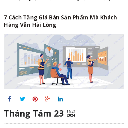
7 Cách Tăng Giá Bán Sản Phẩm Mà Khách
Hàng Vẫn Hài Lòng
Tháng Tám 23
16:21
2024