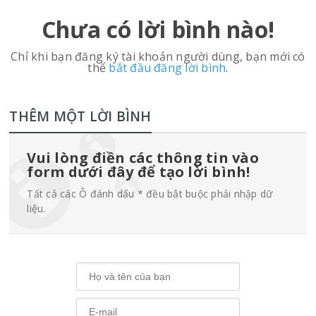
Chưa có lời bình nào!
Chỉ khi bạn đăng ký tài khoản người dùng, bạn mới có
thể
bắt đầu đăng lời bình
.
THÊM MỘT LỜI BÌNH
Vui lòng điền các thông tin vào
form dưới đây để tạo lời bình!
Tất cả các Ô đánh dấu * đều bắt buộc phải nhập dữ
liệu.