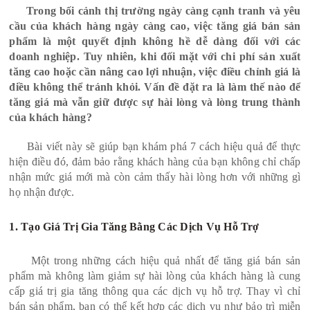
Trong bối cảnh thị trường ngày càng cạnh tranh và yêu
cầu của khách hàng ngày càng cao, việc tăng giá bán sản
phẩm là một quyết định không hề dễ dàng đối với các
doanh nghiệp. Tuy nhiên, khi đối mặt với chi phí sản xuất
tăng cao hoặc cần nâng cao lợi nhuận, việc điều chỉnh giá là
điều không thể tránh khỏi. Vấn đề đặt ra là làm thế nào để
tăng giá mà vẫn giữ được sự hài lòng và lòng trung thành
của khách hàng?
Bài viết này sẽ giúp bạn khám phá 7 cách hiệu quả để thực
hiện điều đó, đảm bảo rằng khách hàng của bạn không chỉ chấp
nhận mức giá mới mà còn cảm thấy hài lòng hơn với những gì
họ nhận được.
1. Tạo Giá Trị Gia Tăng Bằng Các Dịch Vụ Hỗ Trợ
Một trong những cách hiệu quả nhất để tăng giá bán sản
phẩm mà không làm giảm sự hài lòng của khách hàng là cung
cấp giá trị gia tăng thông qua các dịch vụ hỗ trợ. Thay vì chỉ
bán sản phẩm, bạn có thể kết hợp các dịch vụ như bảo trì miễn