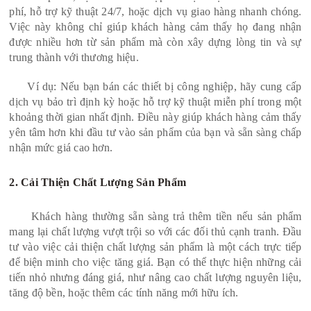
phí, hỗ trợ kỹ thuật 24/7, hoặc dịch vụ giao hàng nhanh chóng.
Việc này không chỉ giúp khách hàng cảm thấy họ đang nhận
được nhiều hơn từ sản phẩm mà còn xây dựng lòng tin và sự
trung thành với thương hiệu.
Ví dụ: Nếu bạn bán các thiết bị công nghiệp, hãy cung cấp
dịch vụ bảo trì định kỳ hoặc hỗ trợ kỹ thuật miễn phí trong một
khoảng thời gian nhất định. Điều này giúp khách hàng cảm thấy
yên tâm hơn khi đầu tư vào sản phẩm của bạn và sẵn sàng chấp
nhận mức giá cao hơn.
2. Cải Thiện Chất Lượng Sản Phẩm
Khách hàng thường sẵn sàng trả thêm tiền nếu sản phẩm
mang lại chất lượng vượt trội so với các đối thủ cạnh tranh. Đầu
tư vào việc cải thiện chất lượng sản phẩm là một cách trực tiếp
để biện minh cho việc tăng giá. Bạn có thể thực hiện những cải
tiến nhỏ nhưng đáng giá, như nâng cao chất lượng nguyên liệu,
tăng độ bền, hoặc thêm các tính năng mới hữu ích.