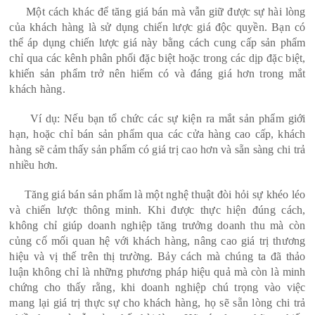
Một cách khác để tăng giá bán mà vẫn giữ được sự hài lòng
của khách hàng là sử dụng chiến lược giá độc quyền. Bạn có
thể áp dụng chiến lược giá này bằng cách cung cấp sản phẩm
chỉ qua các kênh phân phối đặc biệt hoặc trong các dịp đặc biệt,
khiến sản phẩm trở nên hiếm có và đáng giá hơn trong mắt
khách hàng.
Ví dụ: Nếu bạn tổ chức các sự kiện ra mắt sản phẩm giới
hạn, hoặc chỉ bán sản phẩm qua các cửa hàng cao cấp, khách
hàng sẽ cảm thấy sản phẩm có giá trị cao hơn và sẵn sàng chi trả
nhiều hơn.
Tăng giá bán sản phẩm là một nghệ thuật đòi hỏi sự khéo léo
và chiến lược thông minh. Khi được thực hiện đúng cách,
không chỉ giúp doanh nghiệp tăng trưởng doanh thu mà còn
củng cố mối quan hệ với khách hàng, nâng cao giá trị thương
hiệu và vị thế trên thị trường. Bảy cách mà chúng ta đã thảo
luận không chỉ là những phương pháp hiệu quả mà còn là minh
chứng cho thấy rằng, khi doanh nghiệp chú trọng vào việc
mang lại giá trị thực sự cho khách hàng, họ sẽ sẵn lòng chi trả