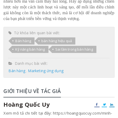
nhiều hơn mà vẫn cảm thấy hài lòng. Hãy áp dụng những chiến
lược này một cách linh hoạt và sáng tạo, để mỗi lần điều chỉnh
giá không còn là một thách thức, mà là cơ hội để doanh nghiệp
của bạn phát triển bền vững và thịnh vượng.
Từ khóa liên quan bài viết:
Bán hàng
bán hàng hiệu quả
Kỹ năng bán hàng
Sai lầm trong bán hàng
Danh mục bài viết:
Bán hàng
Marketing ứng dụng
GIỚI THIỆU VỀ TÁC GIẢ
Hoàng Quốc Uy
Xem mô tả chi tiết tại đây: https://hoangquocuy.com/minh-