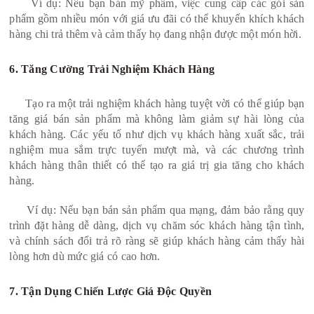
Ví dụ: Nếu bạn bán mỹ phẩm, việc cung cấp các gói sản
phẩm gồm nhiều món với giá ưu đãi có thể khuyến khích khách
hàng chi trả thêm và cảm thấy họ đang nhận được một món hời.
6. Tăng Cường Trải Nghiệm Khách Hàng
Tạo ra một trải nghiệm khách hàng tuyệt vời có thể giúp bạn
tăng giá bán sản phẩm mà không làm giảm sự hài lòng của
khách hàng. Các yếu tố như dịch vụ khách hàng xuất sắc, trải
nghiệm mua sắm trực tuyến mượt mà, và các chương trình
khách hàng thân thiết có thể tạo ra giá trị gia tăng cho khách
hàng.
Ví dụ: Nếu bạn bán sản phẩm qua mạng, đảm bảo rằng quy
trình đặt hàng dễ dàng, dịch vụ chăm sóc khách hàng tận tình,
và chính sách đổi trả rõ ràng sẽ giúp khách hàng cảm thấy hài
lòng hơn dù mức giá có cao hơn.
7. Tận Dụng Chiến Lược Giá Độc Quyền