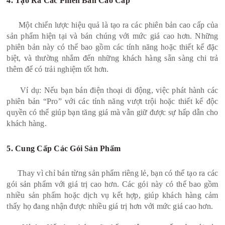
4. Tạo Ra Các Phiên Bản Cao Cấp
Một chiến lược hiệu quả là tạo ra các phiên bản cao cấp của
sản phẩm hiện tại và bán chúng với mức giá cao hơn. Những
phiên bản này có thể bao gồm các tính năng hoặc thiết kế đặc
biệt, và thường nhắm đến những khách hàng sẵn sàng chi trả
thêm để có trải nghiệm tốt hơn.
Ví dụ: Nếu bạn bán điện thoại di động, việc phát hành các
phiên bản “Pro” với các tính năng vượt trội hoặc thiết kế độc
quyền có thể giúp bạn tăng giá mà vẫn giữ được sự hấp dẫn cho
khách hàng.
5. Cung Cấp Các Gói Sản Phẩm
Thay vì chỉ bán từng sản phẩm riêng lẻ, bạn có thể tạo ra các
gói sản phẩm với giá trị cao hơn. Các gói này có thể bao gồm
nhiều sản phẩm hoặc dịch vụ kết hợp, giúp khách hàng cảm
thấy họ đang nhận được nhiều giá trị hơn với mức giá cao hơn.